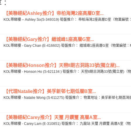
 :
【美聯經紀Ashley推介】帝柏海灣2座高層D室...
KOL帶睇樓 – Ashley So(S-349319) 筍盤推介： 帝柏海灣2座高層D室（物業編號：
【美聯經紀Gary推介】縉城峰1座高層G室...
KOL帶睇樓 - Gary Chan (E-416602) 筍盤推介： 縉城峰1座高層G室（物業編號：M
【美聯經紀Honson推介】天巒II期古洞路33號(獨立屋)...
KOL帶睇樓 - Honson Ho (S-621134 ) 筍盤推介： 天巒II期古洞路33號(獨立屋)（物
【代理Natalie推介】美孚新邨七期低層B室...
KOL帶睇樓 - Natalie Wong (S-611275) 筍盤推介： 物業地址：美孚新邨七期
【美聯經紀Carey推介】天璽 月鑽璽 高層A室...
KOL帶睇樓 - Carey Lam (E-310851) 筍盤推介： 九龍站 天璽 月鑽璽 高層A室（物業