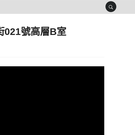
街021號高層B室