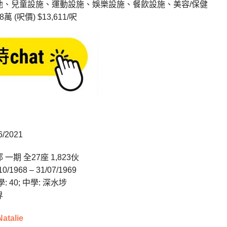
池、兒童設施、運動設施、娛樂設施、餐飲設施、美容/保健
萬 (呎價) $13,611/呎
/2021
一期 全27座 1,823伙
1968 – 31/07/1969
 40; 中學: 深水埗
界
Natalie