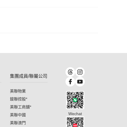
集團成員/聯屬公司
美聯物業
鋑聯控股
*
美聯工商舖
*
Wechat
美聯中國
美聯澳門