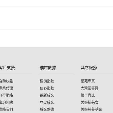
客戶支援
樓市數據
其它服務
自助放盤
樓價指數
屋苑專頁
專業代理
信心指數
大灣區專頁
分行網絡
最新成交
樓市資訊
查詢熱線
歷史成交
美聯精英會
聯絡我們
成交數據
美聯慈善基金