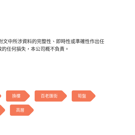
對文中所涉資料的完整性、即時性或準確性作出任
致的任何損失，本公司概不負責。
換樓
百老匯街
筍盤
高層