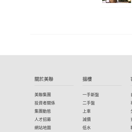
關於美聯
搵樓
美聯集團
一手新盤
投資者關係
二手盤
集團動態
上車
人才招募
減價
網站地圖
低水