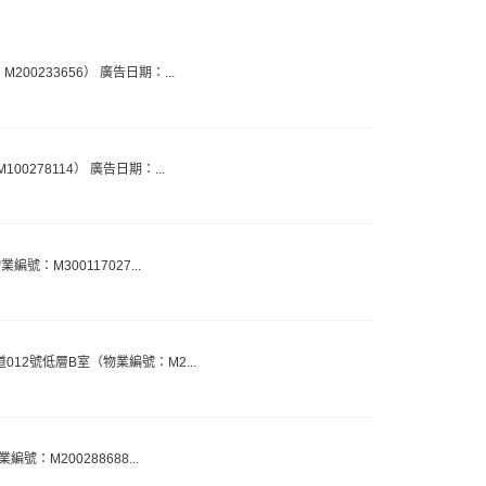
M200233656） 廣告日期：...
100278114） 廣告日期：...
業編號：M300117027...
荔灣道012號低層B室（物業編號：M2...
編號：M200288688...