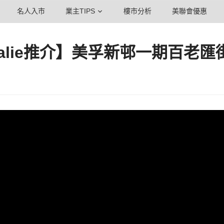
名人入市
業主TIPS
樓市分析
美聯會優惠
alie推介】美孚新邨一期百老匯