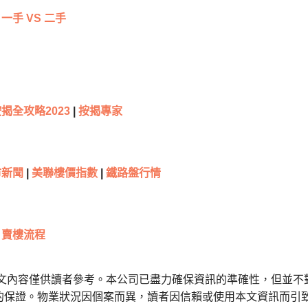
一手 VS 二手
揭全攻略2023
|
按揭專家
新聞
|
美聯樓價指數
|
鐵路盤行情
賣樓流程
本文內容僅供讀者參考。本公司已盡力確保資訊的準確性，但並不
的保證。物業狀況因個案而異，讀者因信賴或使用本文資訊而引