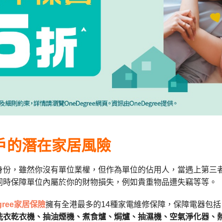
戶的潛在家居風
險
身份，雖然你沒有單位業權，但作為單位的佔用人，當遇上第三者責
同時保障單位內屬於你的財物損失，例如貴重物品遭失竊等等。
gree家居保險
擁有全港最多的14種家電維修保障，保障電器包括
洗衣乾衣機、抽油煙機、煮食爐、焗爐、抽濕機、空氣淨化器、