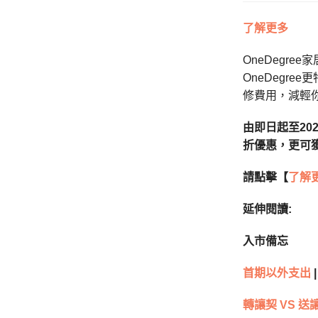
了解更多
OneDegr
OneDegree
修費用，減輕
由即日起至202
折優惠，更可獲
請點擊【
了解
延伸閱讀:
入市備忘
首期以外支出
|
轉讓契 VS 送