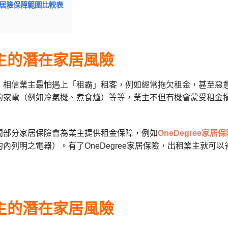
家居險保障範圍比較表
主的潛在家居風
險
，相信業主最怕遇上「租霸」租客，例如經常拖欠租金，甚至惡
的家電（例如冷氣機、煮食爐）等等，業主不但有機會蒙受租金
間部分家居保險會為業主提供租金保障，例如
OneDegree家居
內列明之電器）。有了OneDegree家居保險，出租業主就
主的潛在家居風
險