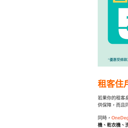
租客住
若果你的租客
供保障，而且
同時，
OneDe
機、乾衣機、