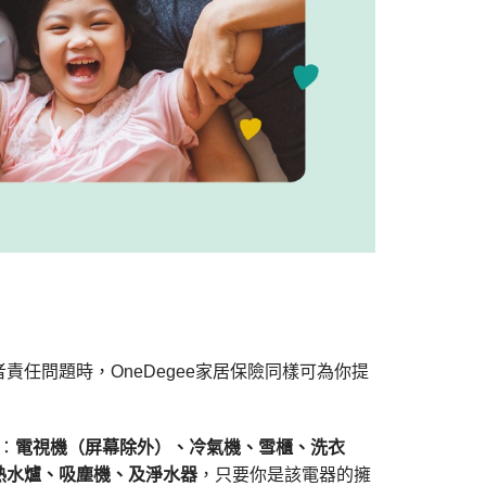
任問題時，OneDegee家居保險同樣可為你提
：
電視機（屏幕除外）、冷氣機、雪櫃、洗衣
熱水爐、吸塵機、及淨水器
，只要你是該電器的擁