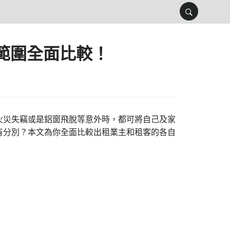
障範圍全面比較！
火災失竊或是鋁窗飛脫等意外時，都可將自己及家
有分別？本文為你全面比較出租業主和租客的各自