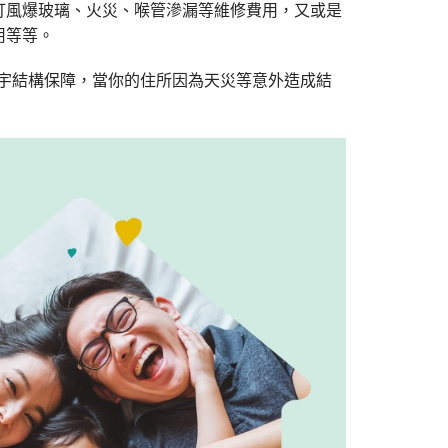
打風爆玻璃、火災、喉管滲漏等維修費用，又或是
用等等。
宇結構保障，當你的住所因為天災等意外造成結