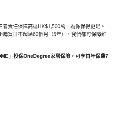
者責任保障高達HK$1,500萬，為你保得更足。
購買日不超過60個月（5年），我們都可保障維
OME」投保OneDegree家居保險，可享首年保費7