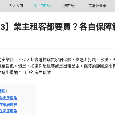
名人入市
業主TIPS
樓市分析
美聯會優惠
23】業主租客都要買？各自保
的安樂窩，不少人都會選擇購買家居保險，當遇上打風、水浸、
減至最低。但是，如果你是租客或是出租業主，保障的範圍原來
你選出最適合自己的家居保險！
隱藏
在家居風險
在家居風險
在家居風險