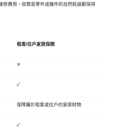
器的維修費用，就算是零件或機件的自然耗損都保得
租客/
住戶家居保險
✕
✓
保障屬於租客或住戶的家居財物
✓