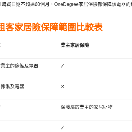
購買日期不超過60個月，OneDegree家居保險都保障該電
租客家居險保障範圍比較
表
位
業主家居保險
於業主的傢俬及電器
✓
的傢俬及電器
✕
物
保障屬於業主的家居財物
✓