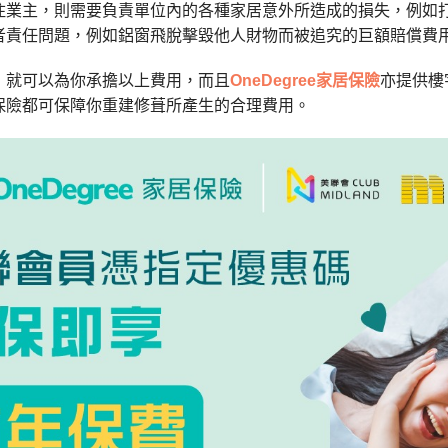
住業主，則需要負責單位內的各種家居意外所造成的損失，例如
者責任問題，例如鋁窗飛脫擊毀他人財物而被追究的巨額賠償費
，就可以為你承擔以上費用，而且
OneDegree家居保險
亦提供樓
保險都可保障你重建修葺所產生的合理費用。