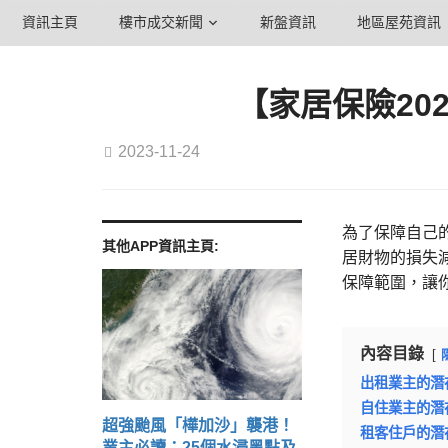
資訊主頁
樓市成交新聞
新盤資訊
地區屋苑資訊
【家居保險20
2023-11-24
為了保障自己
其他APP資訊主頁:
居財物的損失
保障範圍，讓
內容目錄
出租業主的潛
自住業主的潛
超強颱風「樺加沙」襲港！
租客住戶的潛
業主必讀：25個水浸黑點及