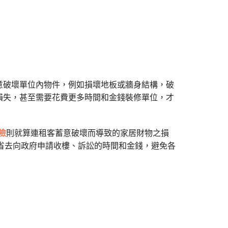
意破壞單位內物件，例如損壞地板或牆身結構，破
損失，甚至需要花費更多時間和金錢裝修單位，才
保險
則就算連租客蓄意破壞而導致的家居財物之損
可以省去向政府申請收樓、訴訟的時間和金錢，避免各