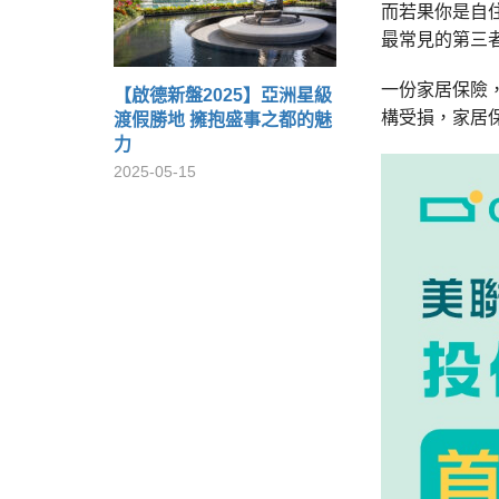
而若果你是自
最常見的第三
一份家居保險
【啟德新盤2025】亞洲星級
構受損，家居
渡假勝地 擁抱盛事之都的魅
力
2025-05-15