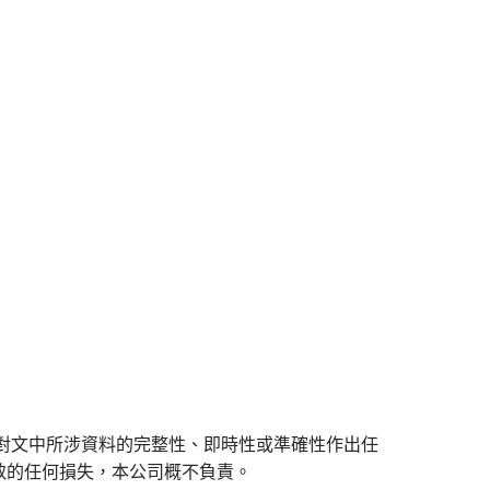
對文中所涉資料的完整性、即時性或準確性作出任
致的任何損失，本公司概不負責。