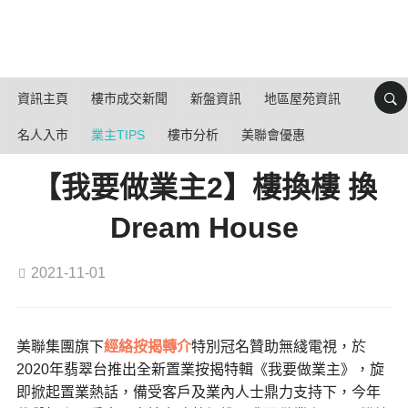
資訊主頁
樓市成交新聞
新盤資訊
地區屋苑資訊
名人入市
業主TIPS
樓市分析
美聯會優惠
【我要做業主2】樓換樓 換
Dream House
2021-11-01
美聯集團旗下
經絡按揭轉介
特別冠名贊助無綫電視，於
2020年翡翠台推出全新置業按揭特輯《我要做業主》，旋
即掀起置業熱話，備受客戶及業內人士鼎力支持下，今年