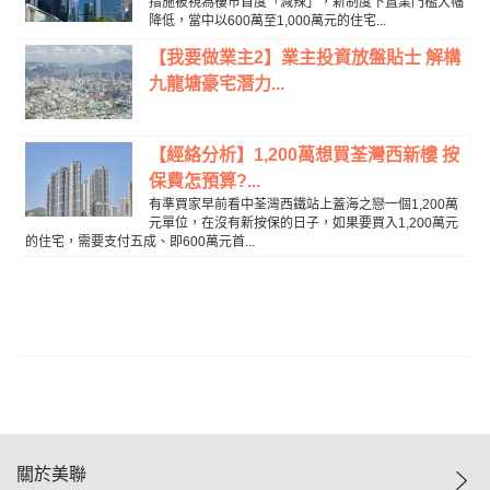
措施被視為樓巿首度「減辣」，新制度下置業門檻大幅
降低，當中以600萬至1,000萬元的住宅...
【我要做業主2】業主投資放盤貼士 解構
九龍塘豪宅潛力...
【經絡分析】1,200萬想買荃灣西新樓 按
保費怎預算?...
有準買家早前看中荃灣西鐵站上蓋海之戀一個1,200萬
元單位，在沒有新按保的日子，如果要買入1,200萬元
的住宅，需要支付五成、即600萬元首...
關於美聯