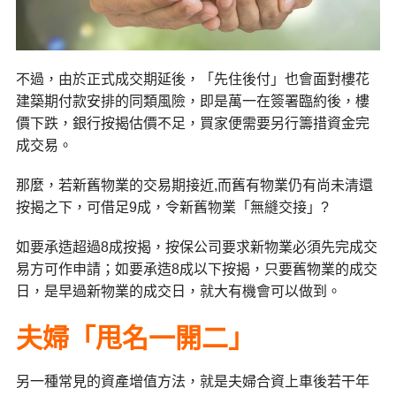
不過，由於正式成交期延後，「先住後付」也會面對樓花
建築期付款安排的同類風險，即是萬一在簽署臨約後，樓
價下跌，銀行按揭估價不足，買家便需要另行籌措資金完
成交易。
那麼，若新舊物業的交易期接近,而舊有物業仍有尚未清還
按揭之下，可借足9成，令新舊物業「無縫交接」?
如要承造超過8成按揭，按保公司要求新物業必須先完成交
易方可作申請；如要承造8成以下按揭，只要舊物業的成交
日，是早過新物業的成交日，就大有機會可以做到。
夫婦「甩名一開二」
另一種常見的資產增值方法，就是夫婦合資上車後若干年