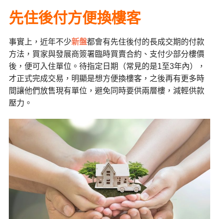
先住後付方便換樓客
事實上，近年不少
新盤
都會有先住後付的長成交期的付款
方法，買家與發展商簽署臨時買賣合約、支付少部分樓價
後，便可入住單位。待指定日期（常見的是1至3年內），
才正式完成交易，明顯是想方便換樓客，之後再有更多時
間讓他們放售現有單位，避免同時要供兩層樓，減輕供款
壓力。