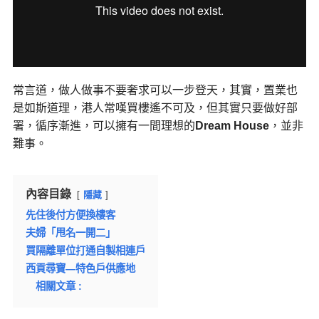
常言道，做人做事不要奢求可以一步登天，其實，置業也
是如斯道理，港人常嘆買樓遙不可及，但其實只要做好部
署，循序漸進，可以擁有一間理想的
Dream House
，並非
難事。
內容目錄
隱藏
先住後付方便換樓客
夫婦「甩名一開二」
買隔離單位打通自製相連戶
西貢尋寶—特色戶供應地
相關文章 :