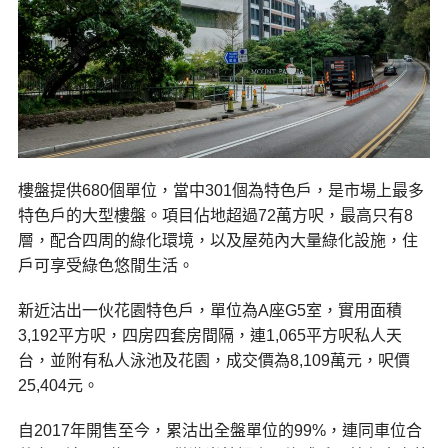
樓盤提供680個單位，當中301個為特色戶，是市場上最多
特色戶的大型樓盤。項目佔地超過72萬方呎，最高只有8
層，配合四周的綠化環境，以及屋苑內大量綠化設施，住
戶可享受綠色悠閒生活。
新近沽出一伙花園特色戶，單位為A座G5室，實用面積
3,192平方呎，四房四套房間隔，連1,065平方呎私人天
台，並附有私人泳池及花園，成交價為8,109萬元，呎價
25,404元。
自2017年開售至今，累沽出全盤單位的99%，連同車位合