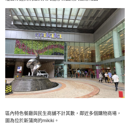
區內特色餐廳與民生商舖不計其數，鄰近多個購物商場，
圖為位於新蒲崗的mikiki。