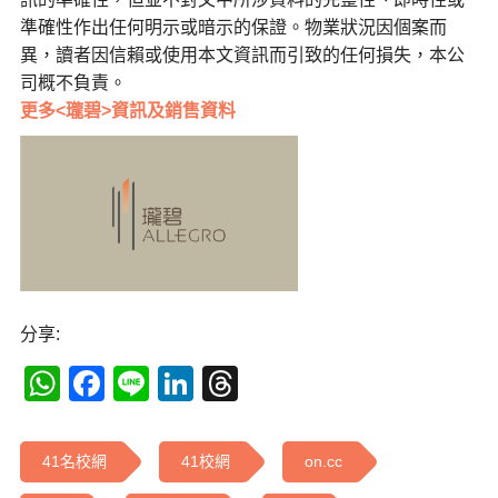
準確性作出任何明示或暗示的保證。物業狀況因個案而
異，讀者因信賴或使用本文資訊而引致的任何損失，本公
司概不負責。
更多<瓏碧>資訊及銷售資料
分享:
WhatsApp
Facebook
Line
LinkedIn
Threads
41名校網
41校網
on.cc