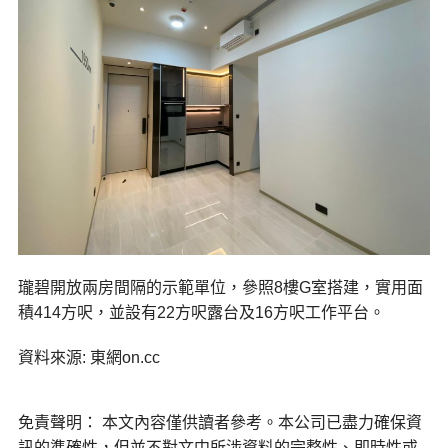
瓏碧開放兩房間隔的示範單位，參照8樓G室搭建，實用面
積414方呎，並設有22方呎露台及16方呎工作平台。
資料來源: 東網on.cc
免責聲明： 本文內容僅供讀者參考。本公司已盡力確保資
訊的準確性，但並不對文中所涉資料的完整性、即時性或