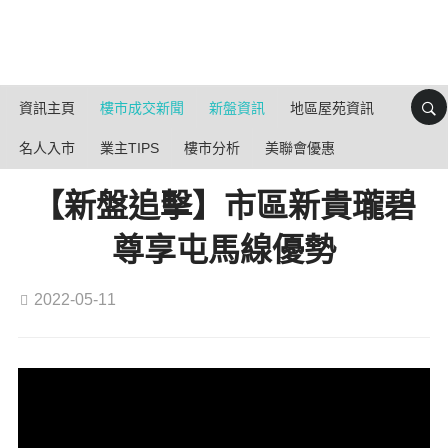
資訊主頁
樓市成交新聞
新盤資訊
地區屋苑資訊
名人入市
業主TIPS
樓市分析
美聯會優惠
【新盤追擊】市區新貴瓏碧
尊享屯馬線優勢
2022-05-11