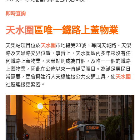
即時查詢
天水圍
區唯一鐵路上蓋物業
天榮站項目位於
天水圍
市地段第23號，等同天城路、天榮
路及天恩路交界位置，事實上，天水圍區內多年來沒有任
何鐵路上蓋物業，天榮站則成為首個，及唯一一個的鐵路
上蓋物業，因此在公佈以來一直備受矚目。為滿足居民日
常需要，更會興建行人天橋連接公共交通工具，使
天水圍
社區連接更緊密。