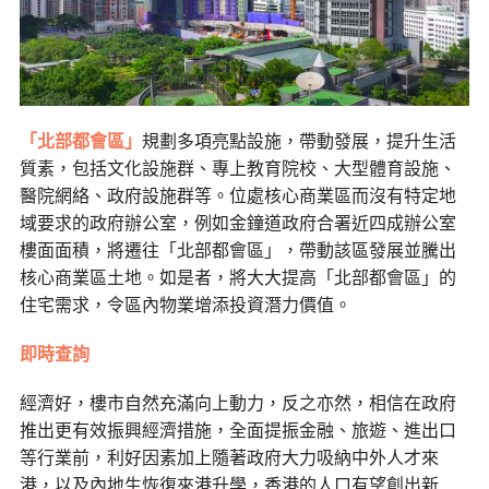
「北部都會區」
規劃多項亮點設施，帶動發展，提升生活
質素，包括文化設施群、專上教育院校、大型體育設施、
醫院網絡、政府設施群等。位處核心商業區而沒有特定地
域要求的政府辦公室，例如金鐘道政府合署近四成辦公室
樓面面積，將遷往「北部都會區」，帶動該區發展並騰出
核心商業區土地。如是者，將大大提高「北部都會區」的
住宅需求，令區內物業增添投資潛力價值。
即時查詢
經濟好，樓市自然充滿向上動力，反之亦然，相信在政府
推出更有效振興經濟措施，全面提振金融、旅遊、進出口
等行業前，利好因素加上隨著政府大力吸納中外人才來
港，以及內地生恢復來港升學，香港的人口有望創出新