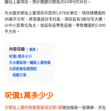
鐵站上蓋項目，預計關鍵日期為2024年9月30日。
天水圍天榮站上蓋項目共提供1,976伙單位，項目總樓面約
98萬平方呎，將發展成住宅社區，項目設有3座住宅大樓，
以中小型單位為主，並設有設零售設施，零售樓面約2,000
平方呎。
內容目錄
隱藏
呎價1萬多少少
天水圍區唯一鐵路上蓋物業
北部都會區概撐起
相關文章 :
呎價1萬多少少
天榮站上蓋的物業發展項目第1期
現加推新一張價單，涉及