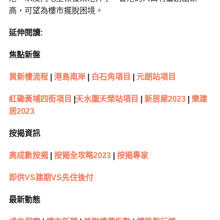
高，可望為樓市擺脫困境。
延伸閱讀:
焦點新盤
買新樓流程
|
港島南岸
|
白石角項目
|
元朗站項目
紅磡黃埔四街項目
|
天水圍天榮站項目
|
新居屋2023
|
樂建
居2023
按揭資訊
高成數按揭
|
按揭全攻略2023
|
按揭專家
即供VS建期VS先住後付
最新動態