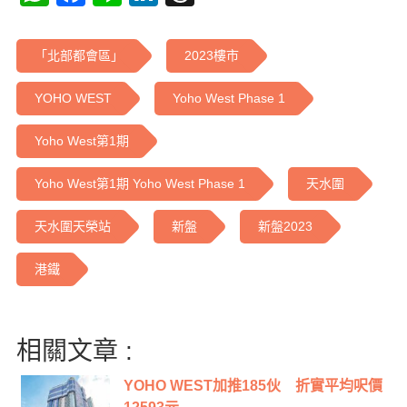
「北部都會區」
2023樓市
YOHO WEST
Yoho West Phase 1
Yoho West第1期
Yoho West第1期 Yoho West Phase 1
天水圍
天水圍天榮站
新盤
新盤2023
港鐵
相關文章 :
YOHO WEST加推185伙 折實平均呎價