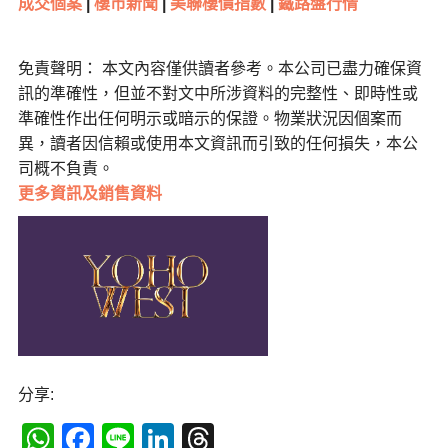
成交個案
|
樓市新聞
|
美聯樓價指數
|
鐵路盤行情
免責聲明： 本文內容僅供讀者參考。本公司已盡力確保資
訊的準確性，但並不對文中所涉資料的完整性、即時性或
準確性作出任何明示或暗示的保證。物業狀況因個案而
異，讀者因信賴或使用本文資訊而引致的任何損失，本公
司概不負責。
更多
資訊及銷售資料
分享:
WhatsApp
Facebook
Line
LinkedIn
Threads