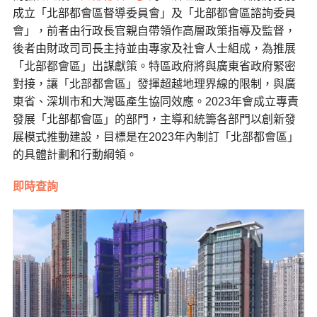
成立「北部都會區督導委員會」及「北部都會區諮詢委員
會」，前者由行政長官親自帶領作高層政策指導及監督，
後者由財政司司長主持並由專家及社會人士組成，為推展
「北部都會區」出謀獻策。特區政府將與廣東省政府緊密
對接，讓「北部都會區」發揮超越地理界線的限制，與廣
東省、深圳市和大灣區產生協同效應。2023年會成立專責
發展「北部都會區」的部門，主導和統籌各部門以創新發
展模式推動建設，目標是在2023年內制訂「北部都會區」
的具體計劃和行動綱領。
即時查詢