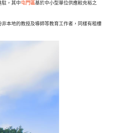
進駐，其中
屯門區
基於中小型單位供應較充裕之
份非本地的教授及導師等教育工作者，同樣有租樓