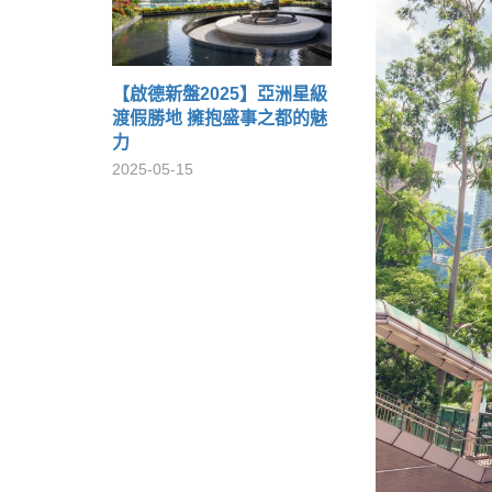
【啟德新盤2025】亞洲星級
渡假勝地 擁抱盛事之都的魅
力
2025-05-15