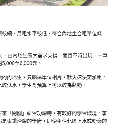
積較細，月租水平較低，符合內地生合租單位條
交，由內地生龐大需求支撐，而且不時出現「一筆
000至6,000元
。
讀的內地生，只睇過單位相片，就火速決定承租。
比較低水，學生哥預算上可以較為鬆動。
在家「閉關」研習功課時，有較好的學習環境。事
都是東鐵沿線的學府，即使租住北區上水或粉嶺的