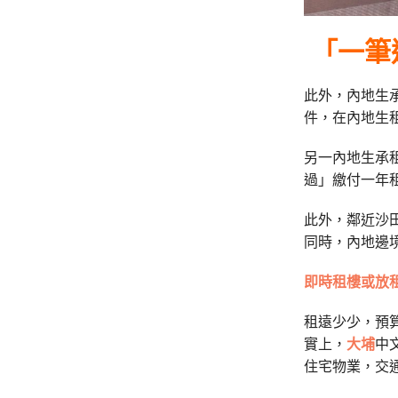
「一筆
此外，內地生
件，在內地生
另一內地生承
過」繳付一年
此外，鄰近沙
同時，內地邊
即時租樓或放
租遠少少，預
實上，
大埔
中
住宅物業，交