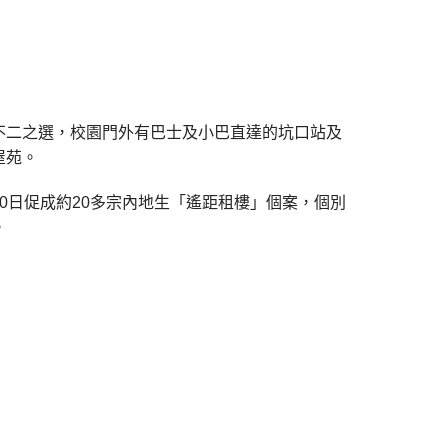
不二之選，校園門外有巴士及小巴直達的坑口站及
屋苑。
0日促成約20多宗內地生「遙距租樓」個案，個別
。