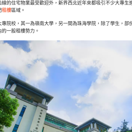
沿線的住宅物業最受歡迎外，新界西北近年來都吸引不少大專生
門
租樓
區域。
大專院校，其一為嶺南大學，另一間為珠海學院，除了學生，部
內的一股租樓勢力。