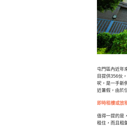
屯門區內近年
目提供
356
伙
呎，是一手新
近暑假，由於
即時租樓或放
值得一提的是
租住，而且租