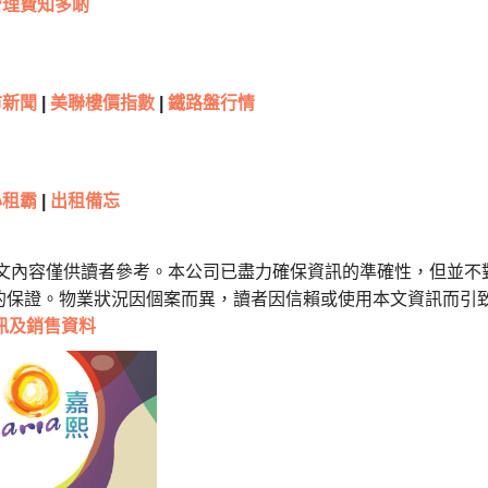
管理費知多啲
市新聞
|
美聯樓價指數
|
鐵路盤行情
租霸
|
出租備忘
本文內容僅供讀者參考。本公司已盡力確保資訊的準確性，但並不
的保證。物業狀況因個案而異，讀者因信賴或使用本文資訊而引
訊及銷售資料