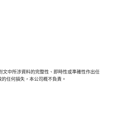
對文中所涉資料的完整性、即時性或準確性作出任
致的任何損失，本公司概不負責。