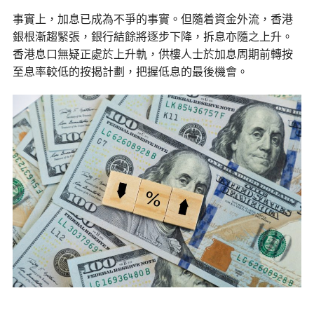
事實上，加息已成為不爭的事實。但隨着資金外流，香港
銀根漸趨緊張，銀行結餘將逐步下降，拆息亦隨之上升。
香港息口無疑正處於上升軌，供樓人士於加息周期前轉按
至息率較低的按揭計劃，把握低息的最後機會。