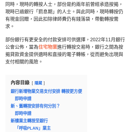
同時，現時的轉按人士，部份是約兩年前曾經承造按揭，
現時已過銀行「罰息期」的人士。與此同時，現時轉按仍
有現金回贈，因此扣除律師費仍有錢落袋，帶動轉按需
求。
部份銀行有更安全的付款安排可供選擇，2022年11月銀行
公會公佈，當為
住宅物業
進行轉按交易時，銀行之間為按
揭貸款資金提供適時和直接的電子轉帳，從而避免出現與
支付相關的風險。
內容目錄
隱藏
銀行新增物業交易支付安排 轉按更方便
即時申請
新、舊轉按安排有何分別？
即時申請
新樓業主轉按至銀行
「呼吸PLAN」業主