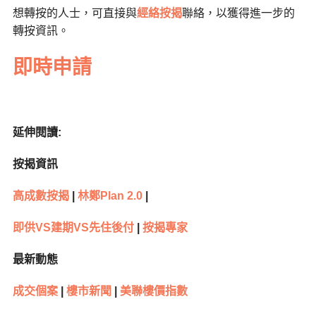
想轉按的人士，可直接與
經絡按揭
聯絡，以獲得進一步的
轉按資訊。
即時申請
延伸閱讀:
按揭資訊
高成數按揭
|
林鄭Plan 2.0
|
即供VS建期VS先住後付
|
按揭專家
最新動態
成交個案
|
樓市新聞
|
美聯樓價指數