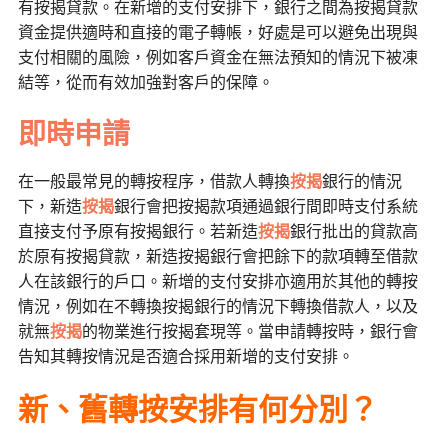
有按揭貸款。在新增的支付安排下，銀行之間為按揭貸款
資金提供適時和直接的電子轉帳，好處是可以避免出現與
支付相關的風險，例如客戶資金在無法預知的情況下被凍
結等，從而有效加強對客戶的保障。
即時申請
在一般最常見的轉按程序，借款人轉換
按揭
銀行的情況
下，新造
按揭
銀行會把按揭款項通過銀行間即時支付系統
直接支付予原有按揭銀行。若新造
按揭
銀行批出的貸款高
於原有按揭貸款，新造按揭銀行會把餘下的款項轉至借款
人在該銀行的戶口。新增的支付安排亦適用於其他的轉按
情況，例如在不轉換按揭銀行的情況下轉換借款人，以及
就無
按揭
的物業進行按揭套現等。當申請轉按時，銀行會
告知其轉按情況是否適合採用新增的支付安排。
新、舊轉按安排有何分別？