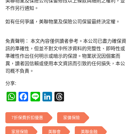
美聯物業及保險公司保留修改以上條款與細則之權利，並
不作另行通知。
如有任何爭議，美聯物業及保險公司保留最終決定權。
免責聲明： 本文內容僅供讀者參考。本公司已盡力確保資
訊的準確性，但並不對文中所涉資料的完整性、即時性或
準確性作出任何明示或暗示的保證。物業狀況因個案而
異，讀者因信賴或使用本文資訊而引致的任何損失，本公
司概不負責。
分享:
WhatsApp
Facebook
Line
LinkedIn
Threads
7折保費折扣優惠
家傭保險
家居保險
美聯會
美聯金融