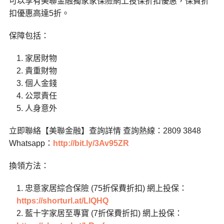
可以享有美聯金融獨家家保險網上投保折扣優惠，保費折
扣優惠高達5折。
保障包括：
家居財物
貴重財物
個人金錢
公眾責任
人身意外
立即聯絡【美聯金融】查詢詳情 查詢熱線：2809 3848
Whatsapp：
http://bit.ly/3Av95ZR
換領方法：
忠意家居綜合保險 (75折保費折扣) 網上投保：
https://shorturl.at/LlQHQ
藍十字家居至專寶 (7折保費折扣) 網上投保：