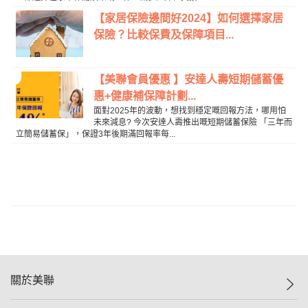
【家居保險邊間好2024】如何選擇家居
保險？比較保費及保障項目...
【美聯會員優惠 】安達人壽短期儲蓄優
惠+健康補保障計劃...
面對2025年的波動，想找到穩定嘅回報方法，哪用怕
未來減息? 今次安達人壽推出嘅短期儲蓄保險 「三年而
立簡易儲蓄保」，保證3年後期滿回報率每...
關於美聯