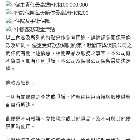
僱主責任最高達HK$100,000,000
門診保障每天賠償最高達HK$200
住院及手術保障
中斷服務現金津貼
以上內容及所列的特點只作參考用途，詳情請參閱保單條
款及細則。 優惠受條款及細則約束。就閣下與保險公司之
間任何有關上述優惠、相關產品及服務之事宜，本公司概
不負責。如有任何爭議，本公司及保險公司保留最終決定
權。
條款及細則﹕
一切有關優惠之查詢或爭議，均應由用戶直接與服務供應
商自行解決。
此優惠不可轉讓、兌換現金或其他貨品，及不可與其他優
惠同時使用。