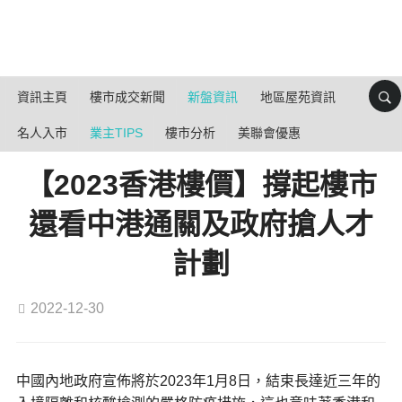
資訊主頁
樓市成交新聞
新盤資訊
地區屋苑資訊
名人入市
業主TIPS
樓市分析
美聯會優惠
【2023香港樓價】撐起樓市
還看中港通關及政府搶人才
計劃
2022-12-30
中國內地政府宣佈將於2023年1月8日，結束長達近三年的