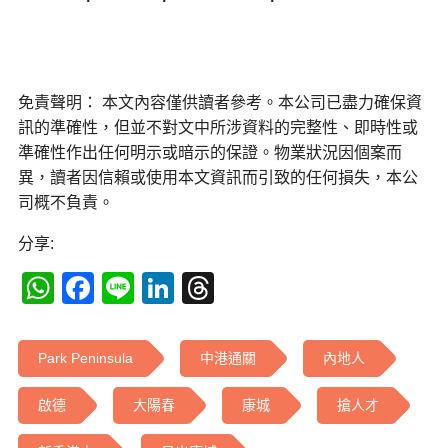
免責聲明： 本文內容僅供讀者參考。本公司已盡力確保資
訊的準確性，但並不對文中所涉資料的完整性、即時性或
準確性作出任何明示或暗示的保證。物業狀況因個案而
異，讀者因信賴或使用本文資訊而引致的任何損失，本公
司概不負責。
分享:
WhatsApp
Facebook
Line
LinkedIn
Threads
Park Peninsula
中港通關
內地人
啟德
大陽春
康城
搶人才