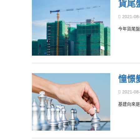
貨尾
2021-08
今年貨尾盤
憧憬
2021-08
基建向來是