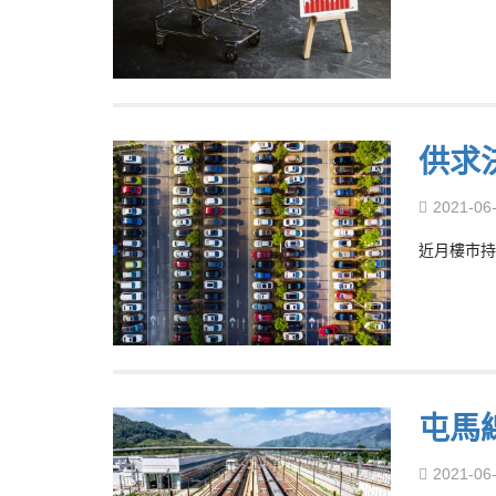
供求
2021-06
近月樓市持
屯馬
2021-06