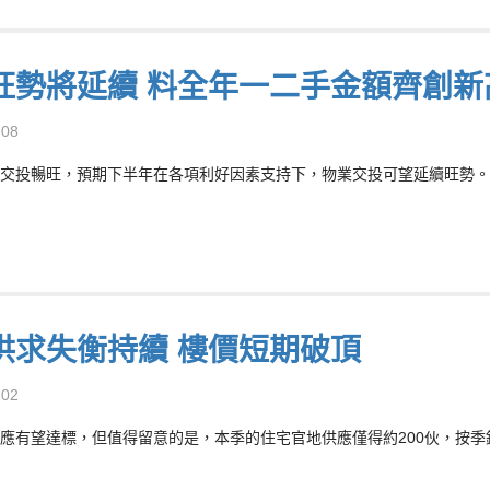
旺勢將延續 料全年一二手金額齊創新
-08
交投暢旺，預期下半年在各項利好因素支持下，物業交投可望延續旺勢。
供求失衡持續 樓價短期破頂
-02
應有望達標，但值得留意的是，本季的住宅官地供應僅得約200伙，按季