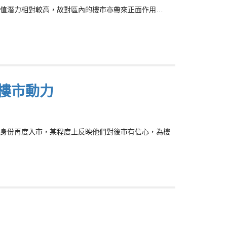
值潛力相對較高，故對區內的樓市亦帶來正面作用…
樓市動力
身份再度入市，某程度上反映他們對後市有信心，為樓