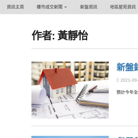
資訊主頁
樓市成交新聞
新盤資訊
地區屋苑資訊
作者: 黃靜怡
新盤
2021-09
預計今年全