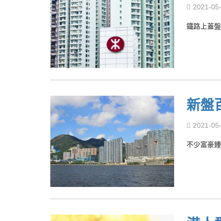
2021-05
鐵路上蓋盤
新盤
2021-05
不少富豪鍾