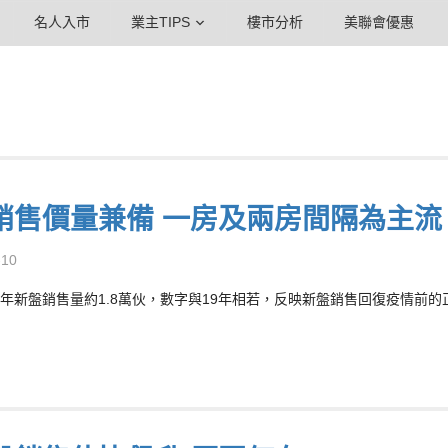
名人入市
業主TIPS
樓市分析
美聯會優惠
銷售價量兼備 一房及兩房間隔為主流
-10
年新盤銷售量約1.8萬伙，數字與19年相若，反映新盤銷售回復疫情前的