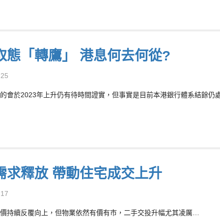
取態「轉鷹」 港息何去何從?
-25
的會於2023年上升仍有待時間證實，但事實是目前本港銀行體系結餘仍處
需求釋放 帶動住宅成交上升
-17
價持續反覆向上，但物業依然有價有市，二手交投升幅尤其凌厲…