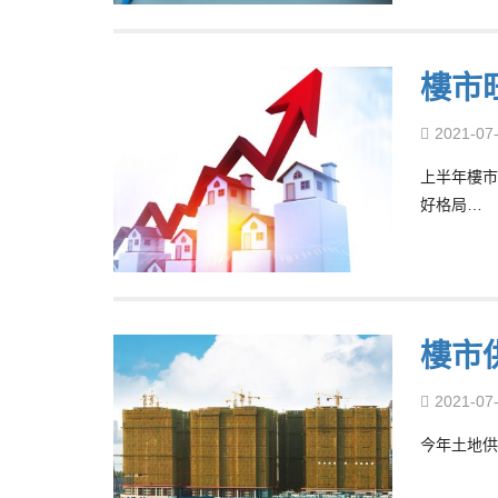
樓市
2021-07
上半年樓市
好格局…
樓市
2021-07
今年土地供