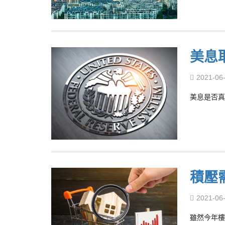
美息
2021-06
美息是否真
積壓
2021-06
雖然今年樓