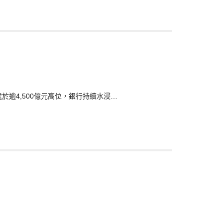
於逾4,500億元高位，銀行持續水浸…