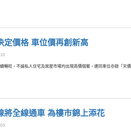
決定價格 車位價再創新高
-10
續暢旺，不論私人住宅及居屋市場均出現高價個案，連同車位亦錄「天價
線將全線通車 為樓市錦上添花
-03