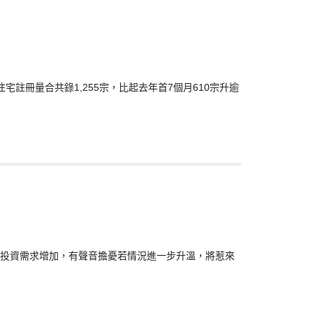
宅註冊量合共錄1,255宗，比起去年首7個月610宗升逾
，投資需求增加，有聲音擔憂若情況進一步升溫，將惹來