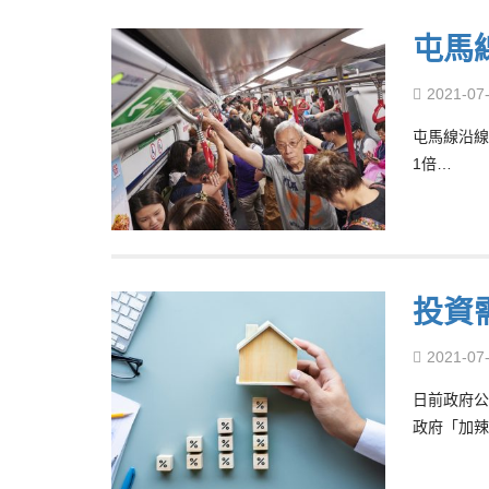
屯馬
2021-07
屯馬線沿線
1倍…
投資
2021-07
日前政府公
政府「加辣