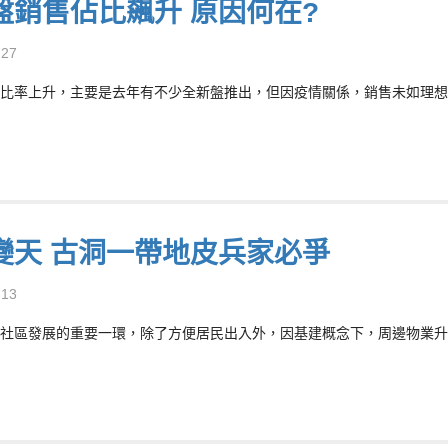
盤銷售佔比飆升 原因何在?
-27
比率上升，主要是去年有不少全新盤推出，但因疫情關係，銷售未如理想
變天 古洞一帶地皮兵家必爭
-13
社區發展的重要一環，除了方便居民出入外，因基建概念下，周邊物業升