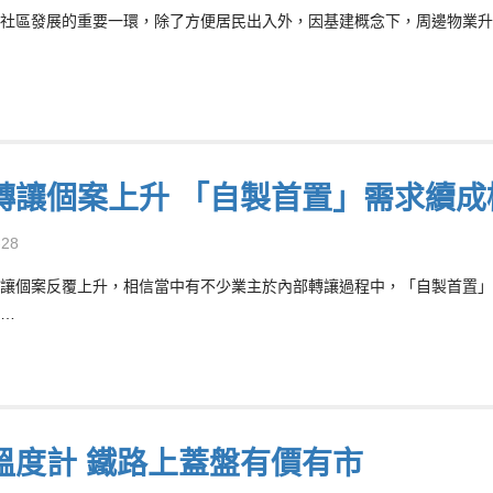
社區發展的重要一環，除了方便居民出入外，因基建概念下，周邊物業升
轉讓個案上升 「自製首置」需求續成
-28
讓個案反覆上升，相信當中有不少業主於內部轉讓過程中，「自製首置」
…
溫度計 鐵路上蓋盤有價有市