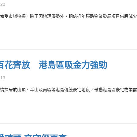
-20
備受市場追捧，除了因地理優勢外，相信近年鐵路物業發展項目供應減少
百花齊放 港島區吸金力強勁
-13
情擇居於山頂、半山及南區等港島傳統豪宅地段，帶動港島區豪宅物業需