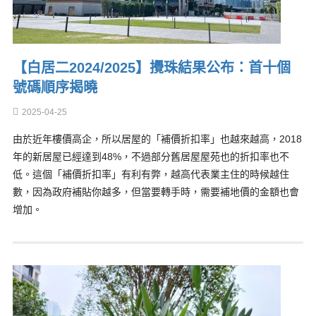
【白居二2024/2025】攪珠結果公布：首十個
號碼順序揭曉
2025-04-25
由於近年樓價高企，所以居屋的「補價折扣率」也越來越高，2018
年的新居屋已經達到48%，不過部分舊居屋屋苑也的折扣率也不
低。這個「補價折扣率」有利有弊，越高代表業主住的時候越住
數，因為政府補貼你越多，但當要轉手時，需要補地價的金額也會
增加。