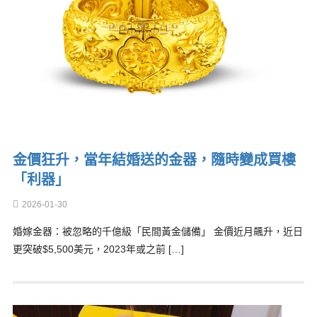
金價狂升，當年結婚送的金器，隨時變成買樓
「利器」
2026-01-30
婚嫁金器：被忽略的千億級「民間黃金儲備」 金價近月飆升，近日
更突破$5,500美元，2023年或之前 […]