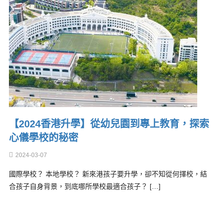
【2024香港升學】從幼兒園到專上教育，探索
心儀學校的秘密
2024-03-07
國際學校？ 本地學校？ 新來港孩子要升學，卻不知從何擇校，結
合孩子自身背景，到底哪所學校最適合孩子？ […]