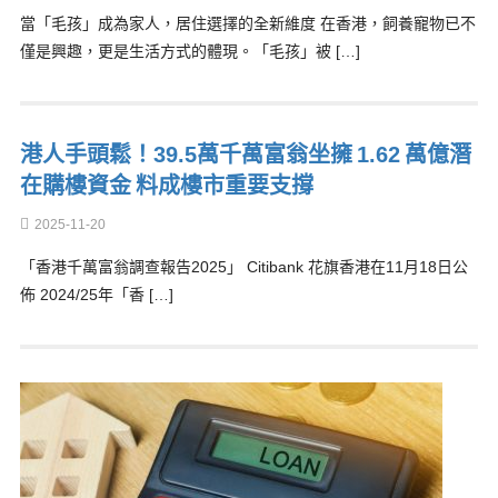
當「毛孩」成為家人，居住選擇的全新維度 在香港，飼養寵物已不
僅是興趣，更是生活方式的體現。「毛孩」被 […]
港人手頭鬆！39.5萬千萬富翁坐擁 1.62 萬億潛
在購樓資金 料成樓市重要支撐
2025-11-20
「香港千萬富翁調查報告2025」 Citibank 花旗香港在11月18日公
佈 2024/25年「香 […]