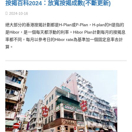
按揭百科2024：放寬按揭成數(不斷更新)
2024-10-16
絕大部分的香港按揭計劃都是H-Plan或P-Plan，H-plan的H是指的
是Hibor，是一個每天都浮動的利率。Hibor Plan計劃每月的按揭息
率都不同，每月以參考日的Hibor rate為基準加一個固定息率去計
算。