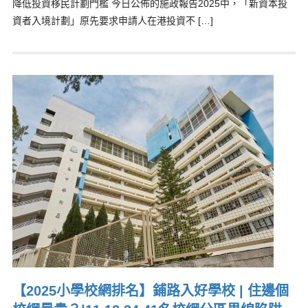
降低投資移民計劃門檻 今日公佈的施政報告2025中，「新資本投
資者入境計劃」原先要求申請人在港投資不 […]
【2025小學校網排名】鋪路入好學校 | 住邊個