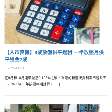
【入市良機】9成放盤供平過租 一半放盤月供
平租金2成
2025-11-13
在9月和10月連續減息0.125%之後，香港的新造按揭利率已經跌至
3.25%，以30年按揭年期計算， […]