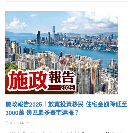
施政報告2025｜放寬投資移民 住宅金額降低至
3000萬 邊區最多豪宅選擇？
2025-09-17