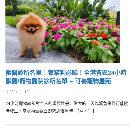
獸醫診所名單︰養貓狗必睇！全港各區24小時
獸醫/寵物醫院診所名單 + 可養寵物屋苑
2024-11-18
24小時寵物診所對主人的重要性是非常大的。因為緊急事件可能隨
時發生，當寵物需要立即緊急治療時，24小 […]