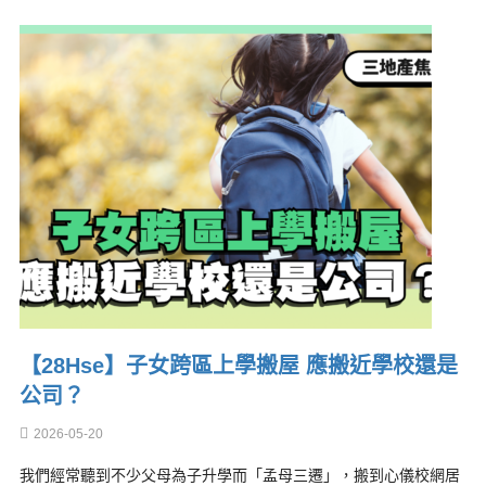
【28Hse】子女跨區上學搬屋 應搬近學校還是
公司？
2026-05-20
我們經常聽到不少父母為子升學而「孟母三遷」，搬到心儀校網居