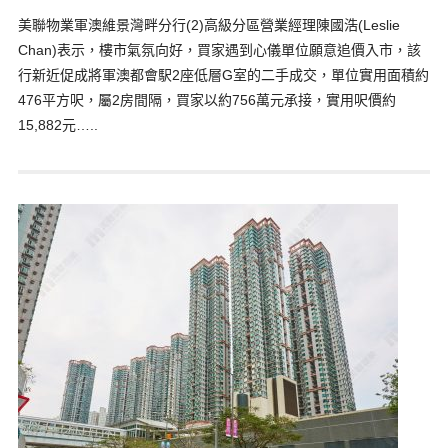
美聯物業軍澳維景灣畔分行(2)高級分區營業經理陳國浩(Leslie
Chan)表示，樓市氣氛向好，買家遇到心儀單位願意追價入市，該
行新近促成將軍澳都會駅2座低層G室的二手成交，單位實用面積約
476平方呎，屬2房間隔，買家以約756萬元承接，實用呎價約
15,882元…..