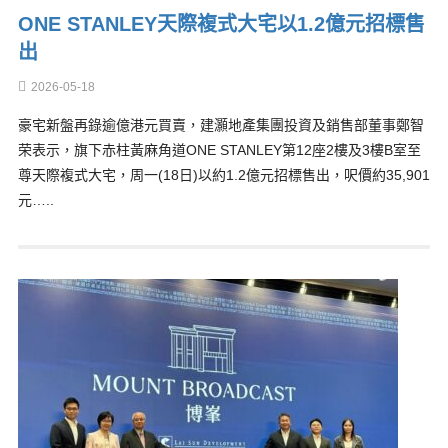
ONE STANLEY天際複式大宅以1.2億元招標售
出
2026-05-18
豪宅新盤再錄逾億港元買賣，建灝地產集團投資及銷售部董事鄭智
荣表示，旗下赤柱黃麻角道ONE STANLEY第12座2樓及3樓B室至
尊天際複式大宅，周一(18日)以約1.2億元招標售出，呎價約35,901
元…..