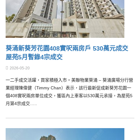
葵涌新葵芳花園408實呎兩房戶 530萬元成交
屋苑5月暫錄4宗成交
2026-05-20
一二手成交活躍，買家積極入市。美聯物業葵涌 – 葵涌廣場分行營
業經理陳偉健（Timmy Chan）表示，該行最新促成新葵芳花園一
個408實呎兩房單位成交，獲區內上車客以530萬元承接，為屋苑5
月第4宗成交…..