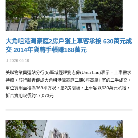
大角咀港灣豪庭2房戶獲上車客承接 630萬元成
交 2014年貨轉手帳賺168萬元
2026-05-19
美聯物業奧運站分行(5)區域經理劉志偉(Uma Lau)表示，上車需求
持續，該行新近促成大角咀港灣豪庭二期8座高層H室的二手成交，
單位實用面積為369平方呎，屬2房間隔，上車客以630萬元承接，
折合實用呎價約17,073元…..