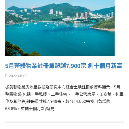
5月整體物業註冊量超越7,900宗 創十個月新高
2022-06-02
據美聯物業房地產數據及研究中心綜合土地註冊處資料顯示，5月
整體物業(包括一手私樓、二手住宅、一手公營房屋、工商舖、純車
位及其他等)註冊量共錄7,949宗，較4月4,852宗按月急增約
63.8%，並創十個月新高(見…