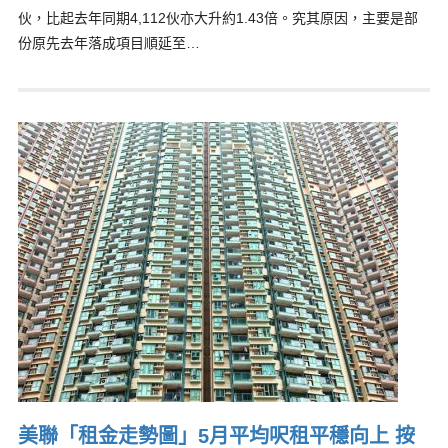
伙，比起去年同期4,112伙亦大升約1.43倍。究其原因，主要是部
份原先去年落成項目順延至…
美聯「租金走勢圖」5月平均呎租平穩向上 按