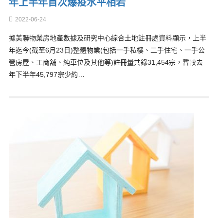
年上半年首次爆疫水平相若
2022-06-24
據美聯物業房地產數據及研究中心綜合土地註冊處資料顯示，上半
年迄今(截至6月23日)整體物業(包括一手私樓、二手住宅、一手公
營房屋、工商舖、純車位及其他等)註冊量共錄31,454宗，暫較去
年下半年45,797宗少約…