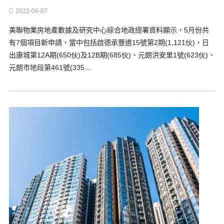
2022-06-07
美聯物業房地產數據及研究中心綜合地政總署資料顯示，5月份共
有7個項目新申請，當中包括啟德承豐道15號第2期(1,121伙)，日
出康城第12A期(650伙)及12B期(685伙)、元朗洪安里1號(623伙)、
元朗市地段第461號(335…