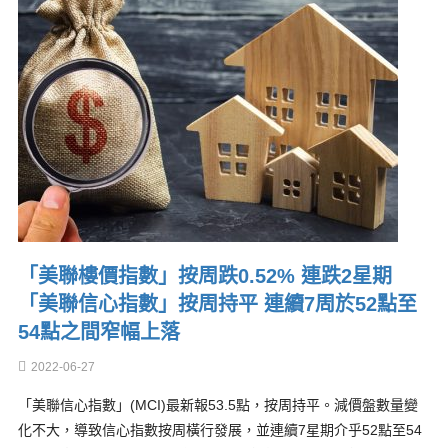
「美聯樓價指數」按周跌0.52% 連跌2星期
「美聯信心指數」按周持平 連續7周於52點至
54點之間窄幅上落
2022-06-27
「美聯信心指數」(MCI)最新報53.5點，按周持平。減價盤數量變
化不大，導致信心指數按周橫行發展，並連續7星期介乎52點至54