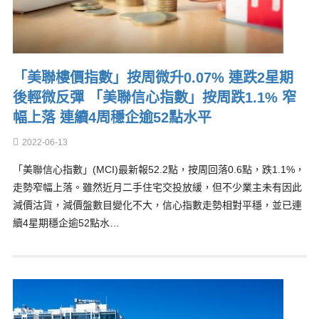
「美聯樓價指數」按周微升0.07% 連跌2星期
後輕微反彈 「美聯信心指數」按周跌1.1% 窄
幅上落 連續4周穩企逾52點水平
2022-06-13
「美聯信心指數」(MCI)最新報52.2點，按周回落0.6點，跌1.1%，
走勢窄幅上落。雖然近月二手住宅交投放緩，但不少業主未有因此
減價沽貨，減價盤數目變化不大，信心指數走勢相對平穩，並已連
續4星期穩企逾52點水…