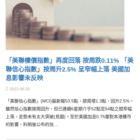
「美聯樓價指數」再度回落 按周跌0.11% 「美
聯信心指數」按周升2.5% 呈窄幅上落 美國加
息影響未反映
2022-06-20
「美聯信心指數」(MCI)最新報53.5點，按周增1.3點，回升2.5%。
雖然信心指數按周回升，但已連續6星期介乎52點至54點之間窄幅
上落，走勢未有太大突破(見圖)。至於美國加息0.75厘對本港樓市
的影響，料稍後公布的信…