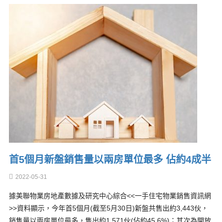
首5個月新盤銷售量以兩房單位最多 佔約4成半
2022-05-31
據美聯物業房地產數據及研究中心綜合<<一手住宅物業銷售資訊網
>>資料顯示，今年首5個月(截至5月30日)新盤共售出約3,443伙，
銷售量以兩房單位最多，售出約1,571伙(佔約45.6%)；其次為開放