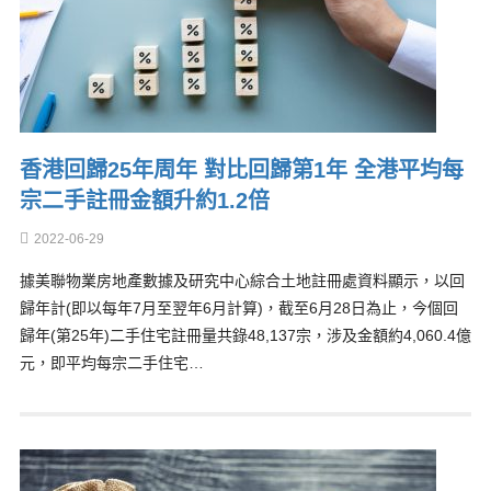
香港回歸25年周年 對比回歸第1年 全港平均每
宗二手註冊金額升約1.2倍
2022-06-29
據美聯物業房地產數據及研究中心綜合土地註冊處資料顯示，以回
歸年計(即以每年7月至翌年6月計算)，截至6月28日為止，今個回
歸年(第25年)二手住宅註冊量共錄48,137宗，涉及金額約4,060.4億
元，即平均每宗二手住宅…