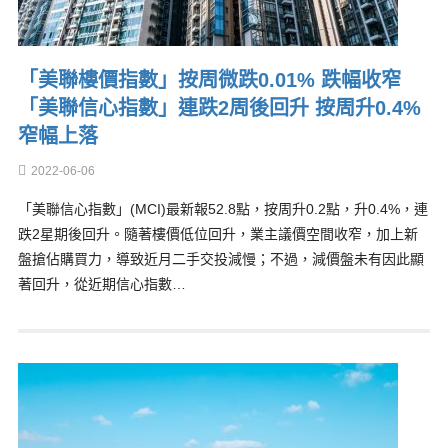
「美聯樓價指數」按周微跌0.01% 跌幅收窄
「美聯信心指數」連跌2周後回升 按周升0.4%
窄幅上落
2022-06-06
「美聯信心指數」(MCI)最新報52.8點，按周升0.2點，升0.4%，連
跌2星期後回升。隨著樓價低位回升，業主議價空間收窄，加上新
盤搶佔購買力，導致近月二手交投減慢；不過，減價盤未有因此顯
著回升，從近期信心指數…