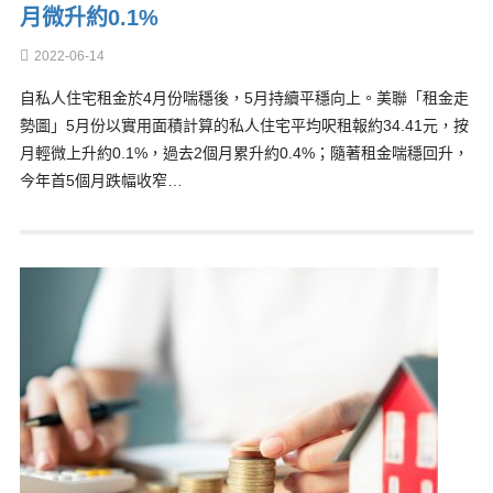
月微升約0.1%
2022-06-14
自私人住宅租金於4月份喘穩後，5月持續平穩向上。美聯「租金走
勢圖」5月份以實用面積計算的私人住宅平均呎租報約34.41元，按
月輕微上升約0.1%，過去2個月累升約0.4%；隨著租金喘穩回升，
今年首5個月跌幅收窄…