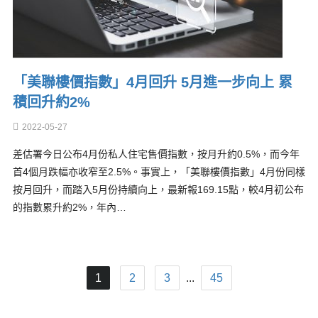
「美聯樓價指數」4月回升 5月進一步向上 累
積回升約2%
2022-05-27
差估署今日公布4月份私人住宅售價指數，按月升約0.5%，而今年
首4個月跌幅亦收窄至2.5%。事實上，「美聯樓價指數」4月份同樣
按月回升，而踏入5月份持續向上，最新報169.15點，較4月初公布
的指數累升約2%，年內…
1
2
3
...
45