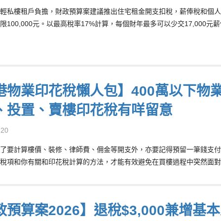
輕私樓租戶負擔，財政預算案建議推出住宅租金開支扣稅，薪俸稅和個人
限100,000元。以最高稅率17%計算，每個財年最多可以少交17,000元
港物業印花稅懶人包】400萬以下物業
、投置、賣樓印花稅有咩留意
-20
了要計算樓價、裝修、律師費、佣金等開支外，亦要記得預留一筆錢支付
稅項和你有關和印花稅計算的方法，才能有效避免在買樓過程中突然面對
政預算案2026】退稅$3,000兼增