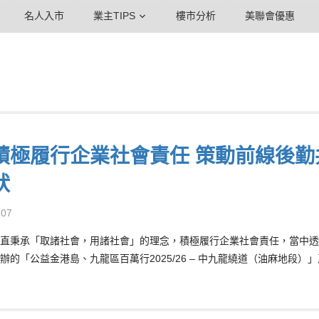
名人入市
業主TIPS
樓市分析
美聯會優惠
積極履行企業社會責任 策動前線後勤
狀
-07
直秉承「取諸社會，用諸社會」的理念，積極履行企業社會責任，當中透
辦的「公益金港島、九龍區百萬行2025/26 – 中九龍繞道（油麻地段）