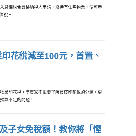
入息課稅合資格納稅人申請，沒持有住宅物業，便可申
薪俸稅。
印花稅減至100元，首置、
物業印花稅。準買家不單要了解買樓印花稅的分類，更
預算不足的問題！
基本及子女免稅額！教你將「慳