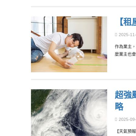
【租屋
2025-11
作為業主，
麼業主也會
超強
略
2025-09
【天氣預報