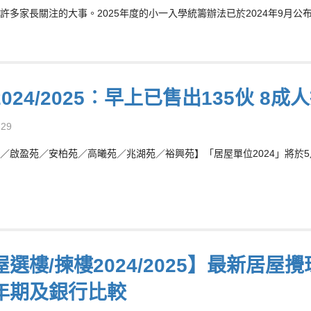
許多家長關注的大事。2025年度的小一入學統籌辦法已於2024年9月公布
024/2025︰早上已售出135伙 
-29
／啟盈苑／安柏苑／高曦苑／兆湖苑／裕興苑】「居屋單位2024」將於5月
屋選樓/揀樓2024/2025】最新居
年期及銀行比較