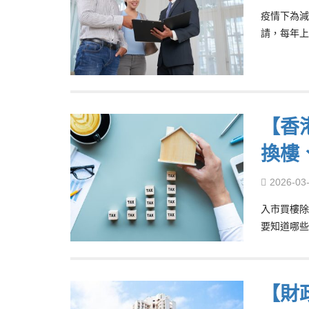
疫情下為減
請，每年上
【香
換樓
2026-03
入市買樓除
要知道哪些
【財