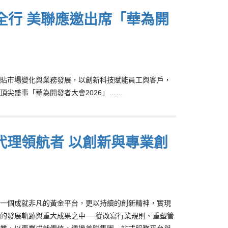
全行 美聯應邀出席「華為開
貼市場變化與業務發展，以創新科技賦能員工與客戶，
尖盛事「華為開發者大會2026」……
代理領航者 以創新與專業創
一個成就非凡的黃金平台，更以持續的創新精神，實現
的發展軌跡與重大成果之中──從改寫行業規則、重塑管