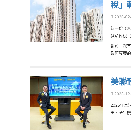
稅」
2026-02
新一份《2
減薪俸稅（
對於一眾有
政預算案的
美聯
2025-12
2025年
出，全年樓