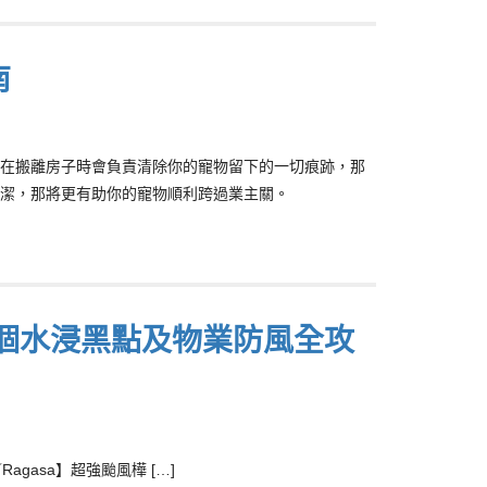
南
在搬離房子時會負責清除你的寵物留下的一切痕跡，那
潔，那將更有助你的寵物順利跨過業主關。
個水浸黑點及物業防風全攻
asa】超強颱風樺 […]