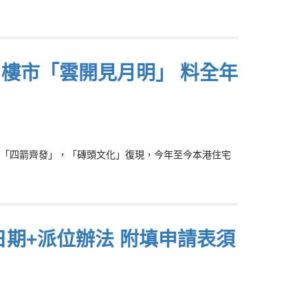
：樓市「雲開見月明」 料全年
「四箭齊發」，「磚頭文化」復現，今年至今本港住宅
日期+派位辦法 附填申請表須