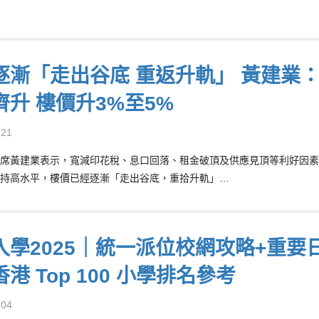
逐漸「走出谷底 重返升軌」 黃建業
齊升 樓價升3%至5%
-21
席黃建業表示，寬減印花稅、息口回落、租金破頂及供應見頂等利好因素
持高水平，樓價已經逐漸「走出谷底，重拾升軌」…
入學2025｜統一派位校網攻略+重要
港 Top 100 小學排名參考
-04