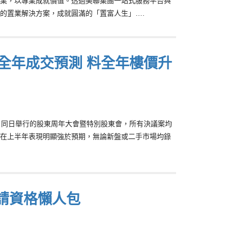
業，以專業成就價值。透過美聯集團一站式服務平台與
的置業解決方案，成就圓滿的「置富人生」….
全年成交預測 料全年樓價升
念，同日舉行的股東周年大會暨特別股東會，所有決議案均
在上半年表現明顯強於預期，無論新盤或二手市場均錄
請資格懶人包