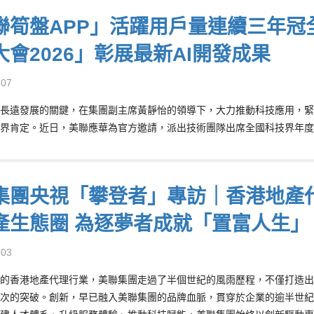
聯筍盤APP」活躍用戶量連續三年冠
大會2026」彰展最新AI開發成果
-07
長遠發展的關鍵，在集團副主席黃靜怡的領導下，大力推動科技應用，緊
界肯定。近日，美聯應華為官方邀請，派出技術團隊出席全國科技界年度頂
集團央視「攀登者」專訪｜香港地產
產生態圈 為逐夢者成就「置富人生」
-03
的香港地產代理行業，美聯集團走過了半個世紀的風雨歷程，不僅打造出
次的突破。創新，早已融入美聯集團的品牌血脈，貫穿於企業的逾半世紀