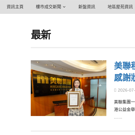
資訊主頁
樓市成交新聞
新盤資訊
地區屋苑資訊
最新
美聯
感謝
2026-07
美聯集團一
港公益金舉
……