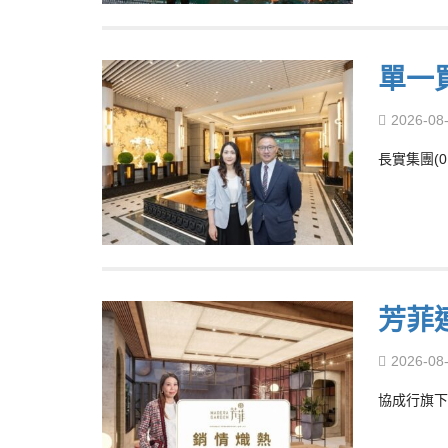
單一
2026-08
長實集團(0
芳菲
2026-08
協成行旗下