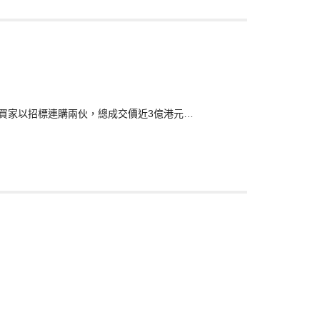
)錄單一買家以招標連購兩伙，總成交價近3億港元…