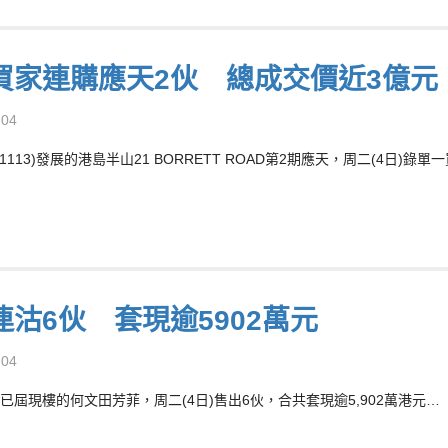
買家連購應天2伙 總成交價近3億元
-04
1113)發展的港島半山21 BORRETT ROAD第2期應天，周二(4日
連沽6伙 套現逾5902萬元
-04
已屆現樓的何文田芳菲，周二(4日)售出6伙，合共套現逾5,902萬港元…