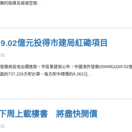
舞的指導及瑜珈空間…
69.02億元投得市建局紅磡項目
-31
發展商投地出價進取。市區重建局公布，中國海外發展(00688)以69.
約737,226方呎計算，每方呎中標價約9,362元…
I下周上載樓書 將盡快開價
-31