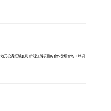
02億港元投得紅磡庇利街/浙江街項目的合作發展合約。以項