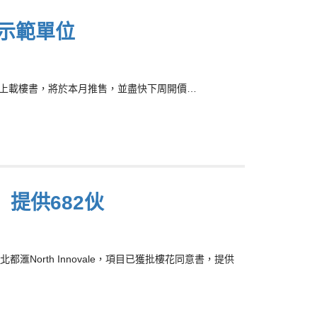
示範單位
I上載樓書，將於本月推售，並盡快下周開價…
書 提供682伙
滙North Innovale，項目已獲批樓花同意書，提供