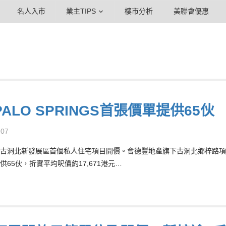
名人入市
業主TIPS
樓市分析
美聯會優惠
ALO SPRINGS首張價單提供65伙 
-07
古洞北新發展區首個私人住宅項目開價。會德豐地產旗下古洞北鄉梓路項目PARK 
供65伙，折實平均呎價約17,671港元…