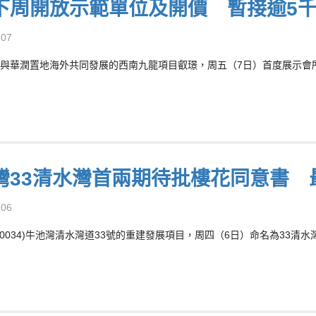
下周開放示範單位及開價 暫接逾5
-07
與華潤置地海外共同發展的西南九龍項目叡璟，周五（7日）首度展示會
灣33清水灣首兩期待批樓花同意書 
-06
00034)牛池灣清水灣道33號的重建發展項目，周四（6日）命名為33