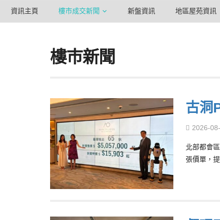
資訊主頁
樓市成交新聞
新盤資訊
地區屋苑資訊
樓巿新聞
古洞P
2026-08
北部都會區
張價單，提