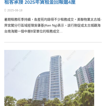
租客承接 2025年貨租金回報逾4厘
2025-08-18
暑期租務旺季持續，各屋苑均錄得不少租務成交。美聯物業太古城-
齊宮閣分行區域經理吳肇基(Ken Ng)表示，該行剛促成太古城觀海
台南海閣一個中層B室單位的租務成交…