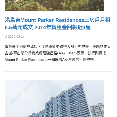
港島東Mount Parker Residences三房戶月租
6.5萬元成交 2014年貨租金回報近3厘
2025-08-14
優質豪宅租盤見承接，港島東區更錄得大額租務成交。美聯物業太
古城-華山閣分行營業經理陳昌裕(Alex Chan)表示，該行剛促成
Mount Parker Residences一個低層A室單位的租盤成交…