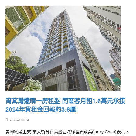
筲箕灣遠晴一房租盤 同區客月租1.6萬元承接
2014年貨租金回報約3.6厘
2025-08-19
美聯物業上東-東大街分行高級區域經理周永業(Larry Chau)表示，