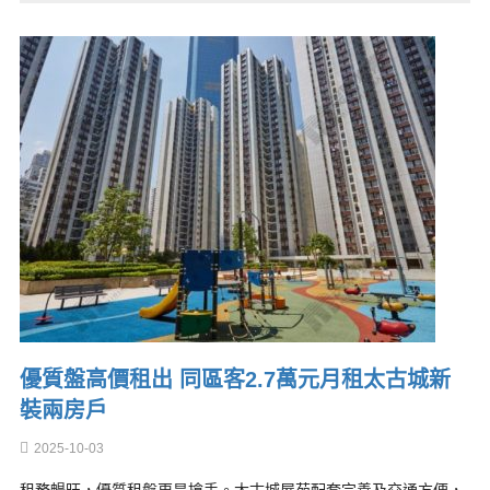
優質盤高價租出 同區客2.7萬元月租太古城新
裝兩房戶
2025-10-03