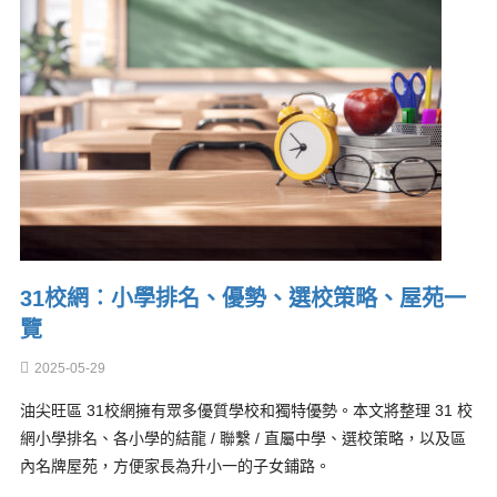
31校網︰小學排名、優勢、選校策略、屋苑一
覽
2025-05-29
油尖旺區 31校網擁有眾多優質學校和獨特優勢。本文將整理 31 校
網小學排名、各小學的結龍 / 聯繫 / 直屬中學、選校策略，以及區
內名牌屋苑，方便家長為升小一的子女鋪路。