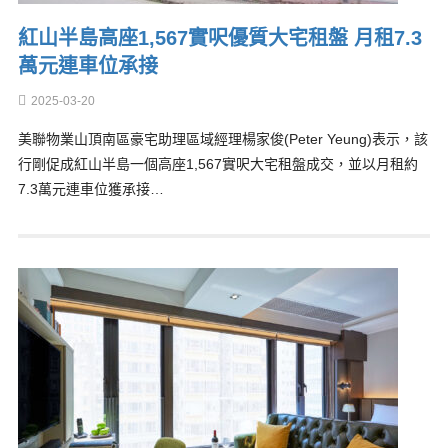
紅山半島高座1,567實呎優質大宅租盤 月租7.3
萬元連車位承接
2025-03-20
美聯物業山頂南區豪宅助理區域經理楊家俊(Peter Yeung)表示，該
行剛促成紅山半島一個高座1,567實呎大宅租盤成交，並以月租約
7.3萬元連車位獲承接…