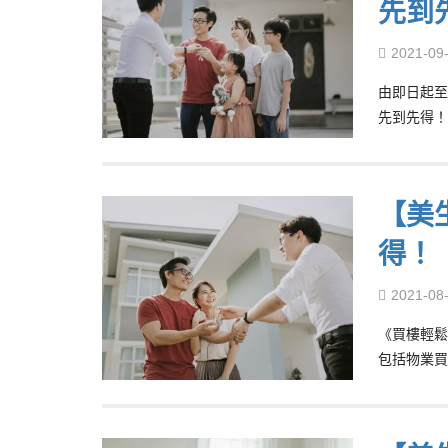
先到
2021-09
由即日起至
先到先得！
【美
得！
2021-08
《買樓輕鬆
包括物業買