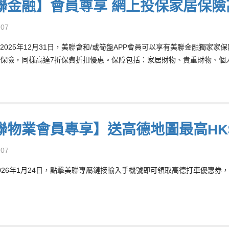
聯金融】會員尊享 網上投保家居保險
-07
2025年12月31日，美聯會和/或筍盤APP會員可以享有美聯金融獨家
保險，同樣高達7折保費折扣優惠。保障包括：家居財物、貴重財物、個
聯物業會員專享】送高德地圖最高HK
-07
026年1月24日，點擊美聯專屬鏈接輸入手機號即可領取高德打車優惠券，