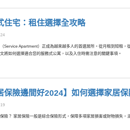
式住宅：租住選擇全攻略
-24
（Service Apartment）正成為越來越多人的首選居所。從月租到
文將如何選擇適合您的服務式公寓，以及入住時需注意的關鍵事項。
居保險邊間好2024】如何選擇家居
-19
保險？ 家居保險一般是綜合保險形式，保障多項家居損害或財物損失，主要