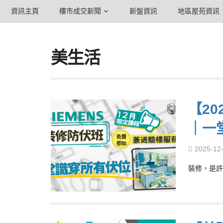
資訊主頁
樓市成交新聞
新盤資訊
地區屋苑資訊
美生活
【20
｜一
2025-12
裝修，是許