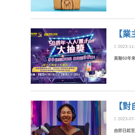
【業
2023-11
美聯50年
【對
2023-07
由即日起至