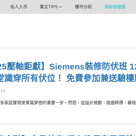
名人入市
業主TIPS
樓市分析
美聯會優惠
25壓軸鉅獻】Siemens裝修防伏班
堂識穿所有伏位！ 免費參加兼送驗樓
-10
多家庭實現安樂窩夢想的重要一步。然而，從設計規劃、挑選師傅、審核報