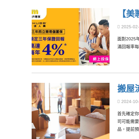
【美
2025-02
面對202
滿回報率每
搬屋
2024-10
首先確定你
司可能需要
品，提前預