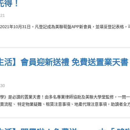
先得！
-21
2021年10月31日，凡登記成為美聯筍盤APP新會員，並填妥登記表格，
生活】會員迎新送禮 免費送置業天書
-30
學》是必讀的置業天書！由多名專業律師協助及美聯大學堂監修，一問一
賣流程、 特定物業疑難、租賃注意事項、地產代理注意事項，助讀者全