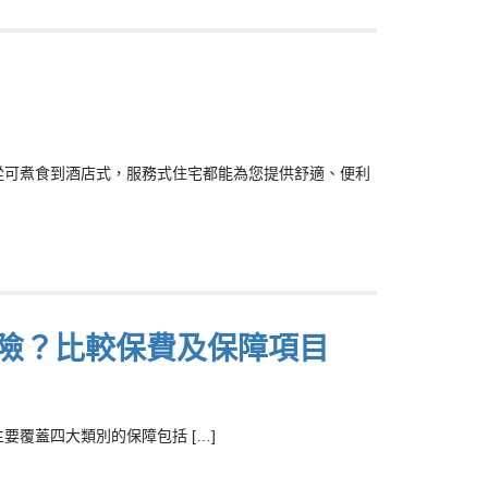
短租，從可煮食到酒店式，服務式住宅都能為您提供舒適、便利
保險？比較保費及保障項目
覆蓋四大類別的保障包括 […]