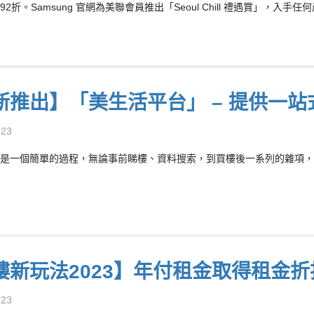
2折。Samsung 官網為美聯會員推出「Seoul Chill 禮遇賞」，
新推出】「美生活平台」 – 提供一
-23
是一個簡單的過程，無論事前睇樓、資料搜索，到買樓後一系列的雜項，例
樓新玩法2023】年付租金取得租金折
-23