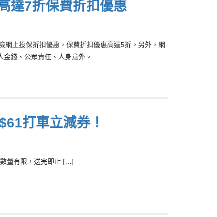
高達7折保費折扣優惠
家保險網上投保折扣優惠，保費折扣優惠高達5折。另外，網
人金錢、公眾責任、人身意外。
$61打車立減券！
數量有限，送完即止 […]