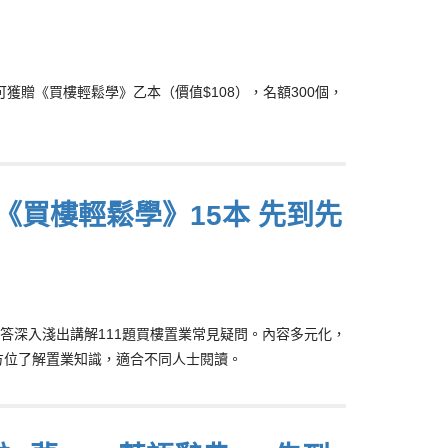
可獲贈《買樓輕鬆學》乙本（價值$108），名額300個，
《買樓輕鬆學》15本 先到先
答深入淺出講解111題買樓置業常見疑問。內容多元化，
方位了解置業知識，適合不同人士閱讀。