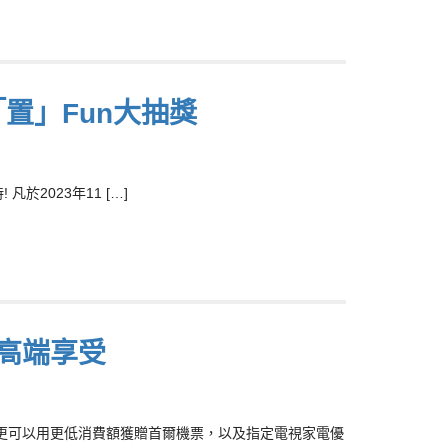
置」Fun大抽獎
2023年11 […]
高端享受
優惠，更可以用更低消費額獲贈首爾機票，以及指定電視家電優