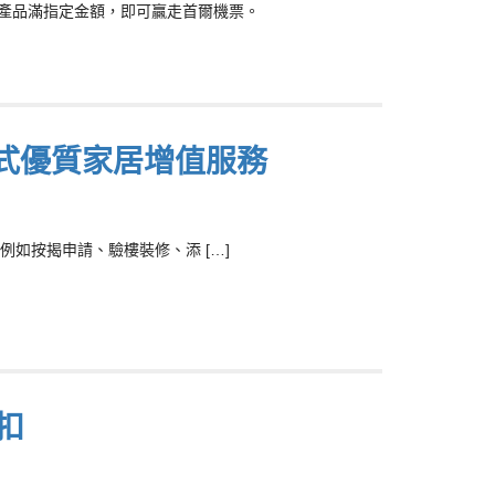
入手任何產品滿指定金額，即可贏走首爾機票。
站式優質家居增值服務
如按揭申請、驗樓裝修、添 […]
扣