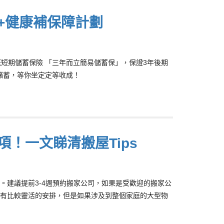
+健康補保障計劃
嘅短期儲蓄保險 「三年而立簡易儲蓄保」，保證3年後期
儲蓄，等你坐定定等收成！
項！一文睇清搬屋Tips
。建議提前3-4週預約搬家公司，如果是受歡迎的搬家公
有比較靈活的安排，但是如果涉及到整個家庭的大型物