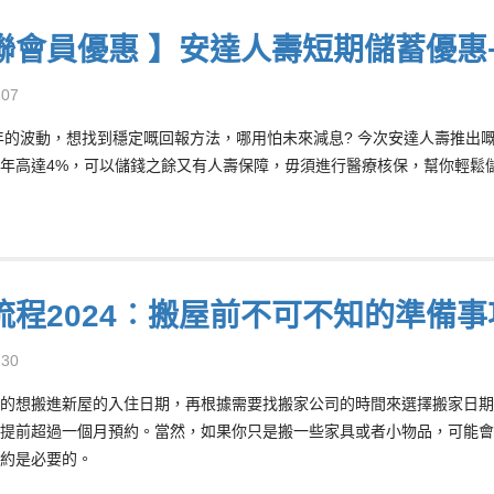
聯會員優惠 】安達人壽短期儲蓄優惠
-07
5年的波動，想找到穩定嘅回報方法，哪用怕未來減息? 今次安達人壽推出
年高達4%，可以儲錢之餘又有人壽保障，毋須進行醫療核保，幫你輕鬆
流程2024︰搬屋前不可不知的準備事
-30
的想搬進新屋的入住日期，再根據需要找搬家公司的時間來選擇搬家日期
提前超過一個月預約。當然，如果你只是搬一些家具或者小物品，可能會
約是必要的。