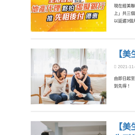
現在經美聯
上」共三個
以延遲3個
【美
2021-11
由即日起至
到先得！
【美