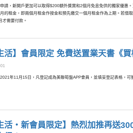
申請，新開戶更加可以取得$200額外獎賞和2個月免息免供的獨家優惠
月的租金，即兩個月租金作按金和預先繳交一個月租金作為上期。若借取「
月才需要付款。
生活】會員限定 免費送置業天書《買
-01
2021年11月15日，凡登記成為美聯筍盤APP會員，並填妥登記表格，可
生活‧新會員限定】熱烈加推再送30