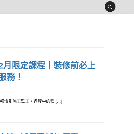
 12月限定課程｜裝修前必上
服務！
價到施工監工，過程中的種 […]