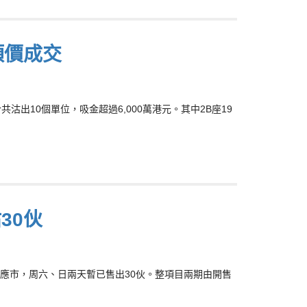
頂價成交
共沽出10個單位，吸金超過6,000萬港元。其中2B座19
30伙
位應市，周六、日兩天暫已售出30伙。整項目兩期由開售