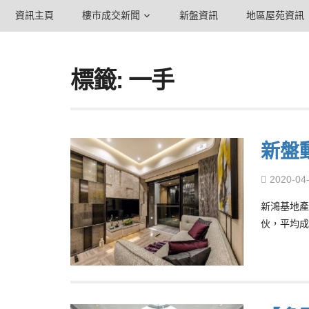
資訊主頁
樓市成交新聞
新盤資訊
地區屋苑資訊
標籤: 一手
新盤
2020-04
新鴻基地產
伙，平均成交