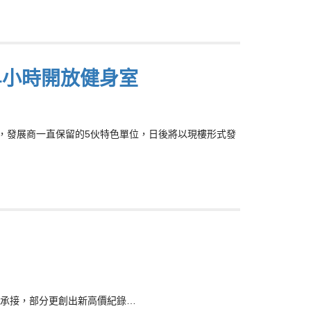
24小時開放健身室
通知書，發展商一直保留的5伙特色單位，日後將以現樓形式發
承接，部分更創出新高價紀錄…