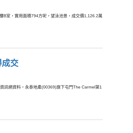
B室，實用面積794方呎，望泳池景，成交價1,126.2萬
得成交
，永泰地產(00369)旗下屯門The Carmel第1