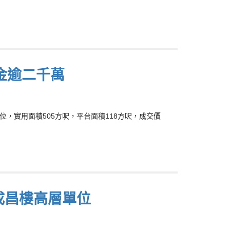
金逾二千萬
單位，實用面積505方呎，平台面積118方呎，成交價
灣成昌樓高層單位