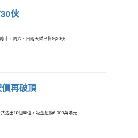
30伙
位應市，周六、日兩天暫已售出30伙…
呎價再破頂
共沽出10個單位，吸金超過6,000萬港元…