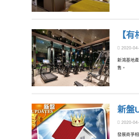
【有相
2020-04
新鴻基地產
售。
新盤
2020-04
發展商爭相