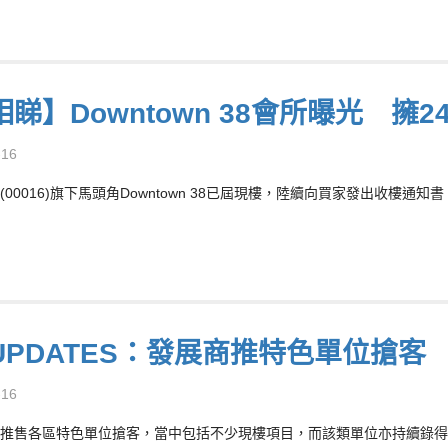
睇】Downtown 38會所曝光 擁
-16
(00016)旗下馬頭角Downtown 38已屆現樓，陸續向買家發出收樓
UPDATES：發展商推特色單位搶客
-16
推售各區特色單位搶客，當中包括不少現樓項目，而該類單位亦持續錄得