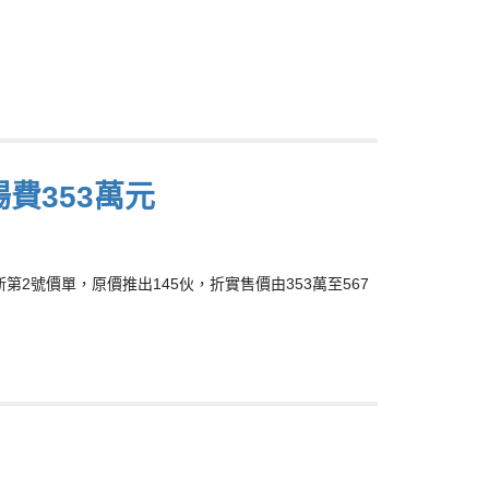
場費353萬元
2號價單，原價推出145伙，折實售價由353萬至567