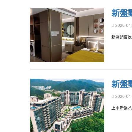
新盤
2020-04
新盤銷售反
新盤
2020-04
上車新盤承