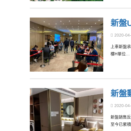
新盤
2020-04
上車新盤承
樓H單位…
新盤
2020-04
新盤銷售反
至今已累積