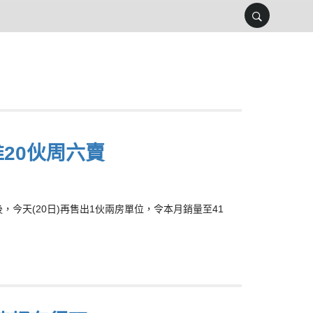
推20伙周六賣
後，今天(20日)再售出1伙兩房單位，令本月銷量至41