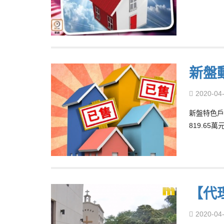
新盤
2020-04
新盤特色戶
819.65萬
【代理
2020-04