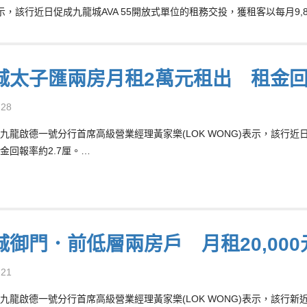
表示，該行近日促成九龍城AVA 55開放式單位的租務交投，獲租客以每月9,
城太子匯兩房月租2萬元租出 租金回
-28
九龍啟德一號分行首席高級營業經理黃家樂(LOK WONG)表示，該行近日
金回報率約2.7厘。…
城御門．前低層兩房戶 月租20,00
-21
九龍啟德一號分行首席高級營業經理黃家樂(LOK WONG)表示，該行