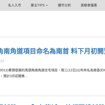
名人入市
業主TIPS
樓市分析
美聯會優惠
角南角道項目命名為南首 料下月初開
-12
0012)牽頭發展的馬頭角南角道住宅項目，周三(12日)公布命名為南首(EI
，預計3月初開售…