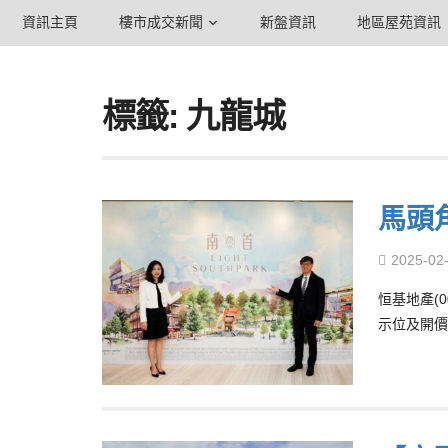
資訊主頁
樓市成交新聞
新盤資訊
地區屋苑資訊
標籤: 九龍城
馬頭
2025-02
恒基地產(0
示位及開價