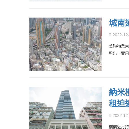
城南
2022-12
美聯物業東
租出，實用
納米
租迫
2022-12
樓價近月持