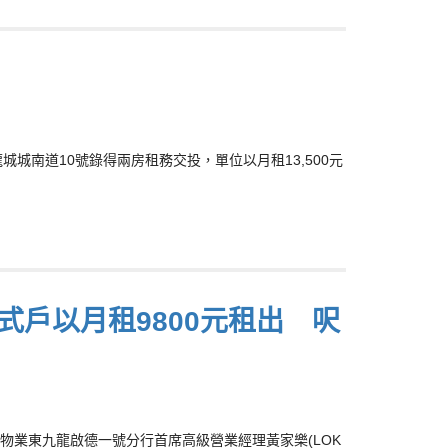
城城南道10號錄得兩房租務交投，單位以月租13,500元
式戶以月租9800元租出 呎
業東九龍啟德一號分行首席高級營業經理黃家樂(LOK