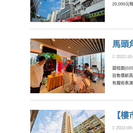
20,00
馬頭
2022-10
碧桂園(0
目售價新高
有魔術表演
【樓
2022-09