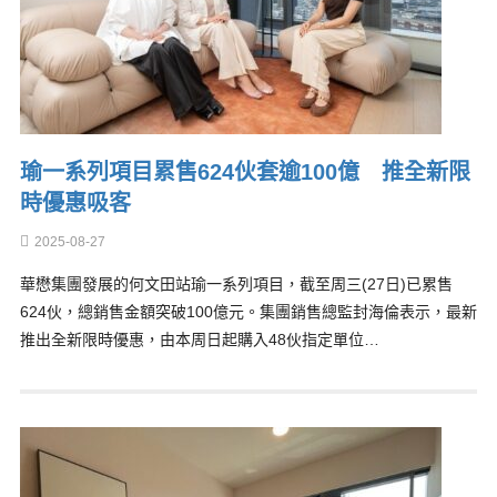
瑜一系列項目累售624伙套逾100億 推全新限
時優惠吸客
2025-08-27
華懋集團發展的何文田站瑜一系列項目，截至周三(27日)已累售
624伙，總銷售金額突破100億元。集團銷售總監封海倫表示，最新
推出全新限時優惠，由本周日起購入48伙指定單位…