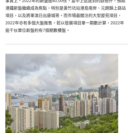
事實上，2022年的新盤逾40,00伙，當中上述提到的啟德外，預期
港鐵新盤繼續成為焦點，特別是黃竹坑站港島南岸、元朗錦上路站
項目，以及將軍澳日出康城等。而市場最關注的大型屋苑項目，
2022年亦有多個大盤推售，若以發展項目單一期數計算，2022年
逾千伙單位新盤約有7個期數樓盤。