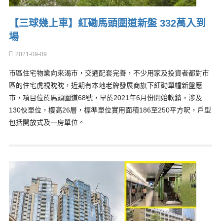
【三球幾上車】紅磡馬頭圍道新盤 332萬入到
場
2021-09-09
市區住宅物業向來渴市，交通配套完善，不少用家及投資者都對市
區的住宅虎視眈眈，近期有本地老牌發展商旗下紅磡單幢新盤應
市，項目位於馬頭圍道68號，早於2021年6月份開始軟銷，涉及
130伙單位，樓高26層，標準單位實用面積186至250平方呎，戶型
包括開放式及一房單位。