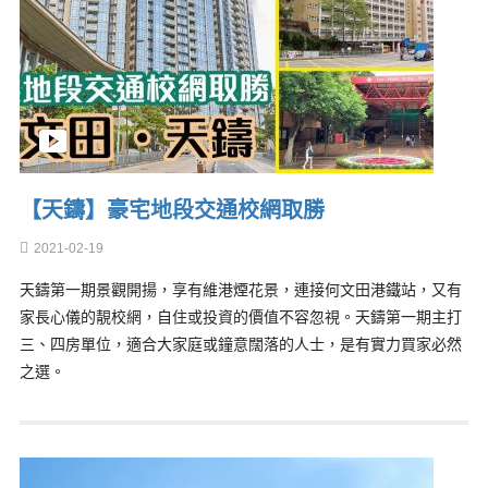
【天鑄】豪宅地段交通校網取勝
2021-02-19
天鑄第一期景觀開揚，享有維港煙花景，連接何文田港鐵站，又有
家長心儀的靚校網，自住或投資的價值不容忽視。天鑄第一期主打
三、四房單位，適合大家庭或鐘意闊落的人士，是有實力買家必然
之選。