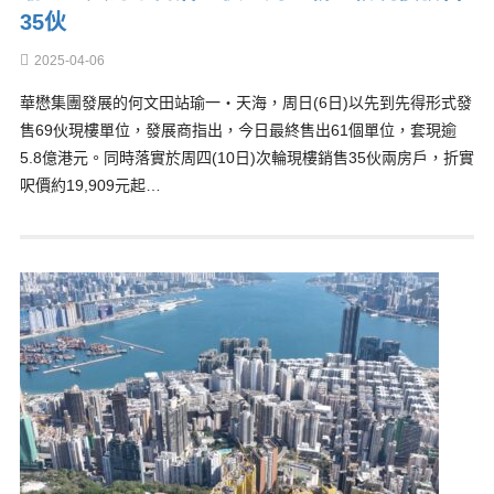
35伙
2025-04-06
華懋集團發展的何文田站瑜一‧天海，周日(6日)以先到先得形式發
售69伙現樓單位，發展商指出，今日最終售出61個單位，套現逾
5.8億港元。同時落實於周四(10日)次輪現樓銷售35伙兩房戶，折實
呎價約19,909元起…