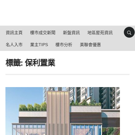
資訊主頁
樓市成交新聞
新盤資訊
地區屋苑資訊
名人入市
業主TIPS
樓市分析
美聯會優惠
標籤: 保利置業