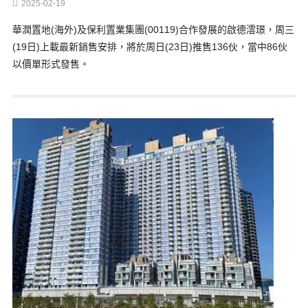
2025-02-19
華潤置地(海外)及保利置業集團(00119)合作發展的啟德澐璟，周三
(19日)上載最新銷售安排，將於周日(23日)推售136伙，當中86伙
以價單形式發售。