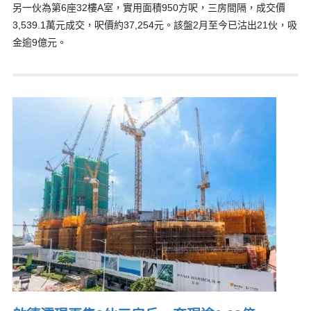
另一伙為第6座32樓A室，實用面積950方呎，三房間隔，成交價
3,539.1萬元成交，呎價約37,254元。該盤2月至今已沽出21伙，吸
金逾9億元。