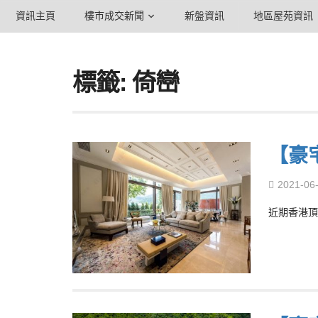
資訊主頁
樓市成交新聞
新盤資訊
地區屋苑資訊
標籤: 倚巒
【豪
2021-06
近期香港頂