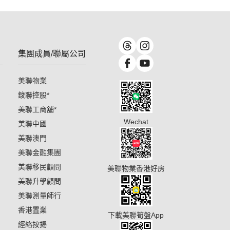
集團成員/聯屬公司
美聯物業
鋑聯控股
*
美聯工商舖
*
Wechat
美聯中國
美聯澳門
美聯金融集團
美聯移民顧問
美聯物業香港好房
美聯升學顧問
美聯測量師行
香港置業
下載美聯筍盤App
經絡按揭