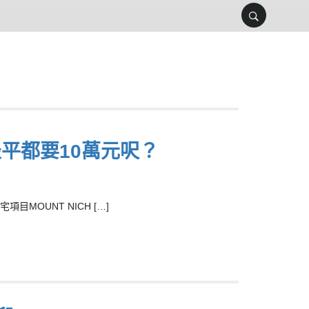
最平都要10萬元呎？
OUNT NICH […]