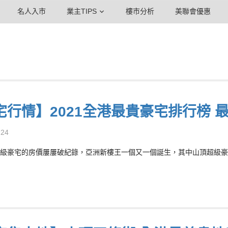
名人入市
業主TIPS
樓市分析
美聯會優惠
宅行情】2021全港最貴豪宅排行榜 
-24
級豪宅的房價屢屢破紀錄，亞洲新樓王一個又一個誕生，其中山頂超級豪宅項目M