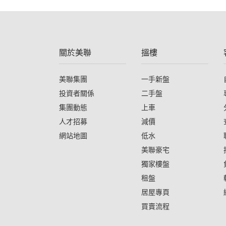
關於美聯
搵樓
美聯集團
一手新盤
投資者關係
二手盤
集團動態
上車
人才招募
減價
網站地圖
低水
美聯豪宅
獨家樓盤
租盤
居屋專頁
買賣流程