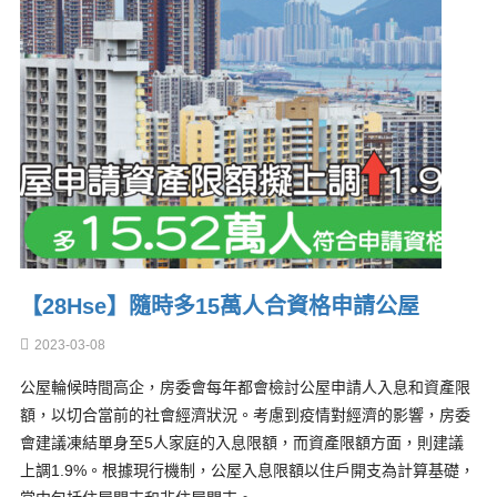
【28Hse】隨時多15萬人合資格申請公屋
2023-03-08
公屋輪候時間高企，房委會每年都會檢討公屋申請人入息和資產限
額，以切合當前的社會經濟狀況。考慮到疫情對經濟的影響，房委
會建議凍結單身至5人家庭的入息限額，而資產限額方面，則建議
上調1.9%。根據現行機制，公屋入息限額以住戶開支為計算基礎，