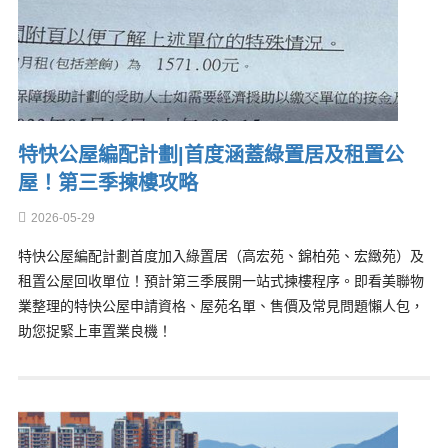
特快公屋編配計劃|首度涵蓋綠置居及租置公
屋！第三季揀樓攻略
2026-05-29
特快公屋編配計劃首度加入綠置居（高宏苑、錦柏苑、宏緻苑）及
租置公屋回收單位！預計第三季展開一站式揀樓程序。即看美聯物
業整理的特快公屋申請資格、屋苑名單、售價及常見問題懶人包，
助您捉緊上車置業良機！