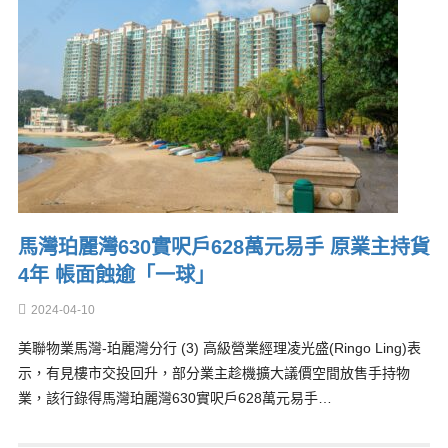
馬灣珀麗灣630實呎戶628萬元易手 原業主持貨
4年 帳面蝕逾「一球」
2024-04-10
美聯物業馬灣-珀麗灣分行 (3) 高級營業經理凌光盛(Ringo Ling)表
示，有見樓市交投回升，部分業主趁機擴大議價空間放售手持物
業，該行錄得馬灣珀麗灣630實呎戶628萬元易手…