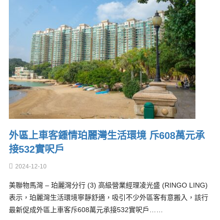
外區上車客鍾情珀麗灣生活環境 斥608萬元承
接532實呎戶
2024-12-10
美聯物馬灣 – 珀麗灣分行 (3) 高級營業經理凌光盛 (RINGO LING)
表示，珀麗灣生活環境寧靜舒適，吸引不少外區客有意搬入，該行
最新促成外區上車客斥608萬元承接532實呎戶……