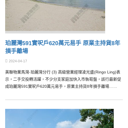
珀麗灣591實呎戶620萬元易手 原業主持貨8年
損手離場
2024-04-17
美聯物業馬灣-珀麗灣分行 (3) 高級營業經理凌光盛(Ringo Ling)表
示，二手交投轉活躍，不少分支家庭加快入市執筍盤，該行最新促
成珀麗灣591實呎戶620萬元易手，原業主持貨8年損手離場……