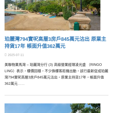
珀麗灣794實呎高層3房戶845萬元沽出 原業主
持貨17年 帳面升值362萬元
2025-07-11
美聯物業馬灣 – 珀麗灣分行 (3) 高級營業經理凌光盛 （RINGO
LING）表示，樓價回穩，不少換樓客趁機出動，該行最新促成珀麗
灣794實呎高層3房戶845萬元沽出，原業主持貨17年，帳面升值
362萬元……