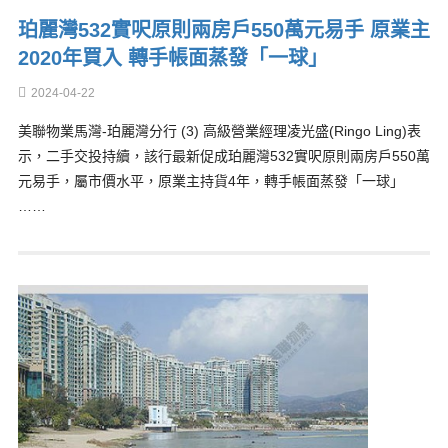
珀麗灣532實呎原則兩房戶550萬元易手 原業主
2020年買入 轉手帳面蒸發「一球」
2024-04-22
美聯物業馬灣-珀麗灣分行 (3) 高級營業經理凌光盛(Ringo Ling)表
示，二手交投持續，該行最新促成珀麗灣532實呎原則兩房戶550萬
元易手，屬市價水平，原業主持貨4年，轉手帳面蒸發「一球」
……