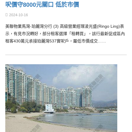
呎價守8000元關口 低於市價
2024-10-16
美聯物業馬灣-珀麗灣分行 (3) 高級營業經理凌光盛(Ringo Ling)表
示，有見市況轉好，部分租客選擇「租轉買」，該行最新促成區內
租客430萬元承接珀麗灣537實呎戶，屬低市價成交……