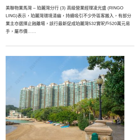
美聯物業馬灣 – 珀麗灣分行 (3) 高級營業經理凌光盛 (RINGO
LING)表示，珀麗灣環境清幽，持續吸引不少外區客搬入，有部分
業主亦選擇止蝕離場，該行最新促成珀麗灣532實呎戶520萬元易
手，屬市價……