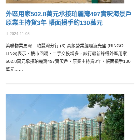
外區用家502.8萬元承接珀麗灣497實呎海景戶
原業主持貨3年 帳面損手約130萬元
2024-11-08
美聯物業馬灣 – 珀麗灣分行 (3) 高級營業經理凌光盛 (RINGO
LING)表示，樓市回暖，二手交投增多，該行最新錄得外區用家
502.8萬元承接珀麗灣497實呎戶，原業主持貨3年，帳面損手130
萬元……