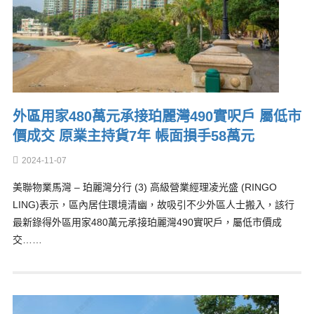
外區用家480萬元承接珀麗灣490實呎戶 屬低市
價成交 原業主持貨7年 帳面損手58萬元
2024-11-07
美聯物業馬灣 – 珀麗灣分行 (3) 高級營業經理凌光盛 (RINGO
LING)表示，區內居住環境清幽，故吸引不少外區人士搬入，該行
最新錄得外區用家480萬元承接珀麗灣490實呎戶，屬低市價成
交……