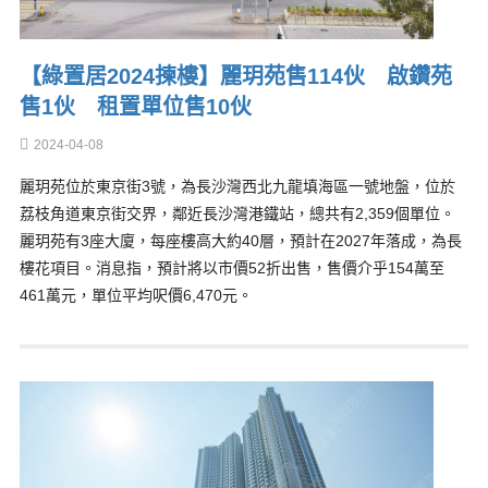
【綠置居2024揀樓】麗玥苑售114伙 啟鑽苑
售1伙 租置單位售10伙
2024-04-08
麗玥苑位於東京街3號，為長沙灣西北九龍填海區一號地盤，位於
荔枝角道東京街交界，鄰近長沙灣港鐵站，總共有2,359個單位。
麗玥苑有3座大廈，每座樓高大約40層，預計在2027年落成，為長
樓花項目。消息指，預計將以市價52折出售，售價介乎154萬至
461萬元，單位平均呎價6,470元。