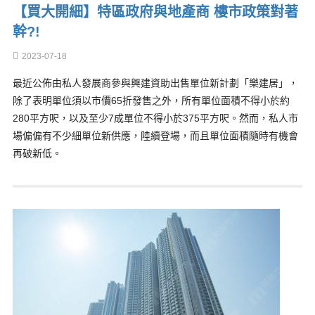
【買大開細】特區政府與地產商 樓市政策對著
幹?!
2023-07-18
最近公佈由私人發展商參與興建資助出售單位新計劃「樂建居」，
除了表明單位須以市價65折發售之外，所有單位面積不得小於約
280平方呎，以及至少7成單位不得小於375平方呎。然而，私人市
場偏偏有不少細單位新供應，陸續登場，而且單位面積隨時有機會
再破新低。