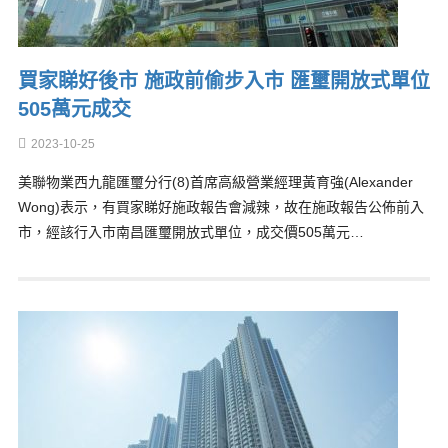
買家睇好後市 施政前偷步入市 匯璽開放式單位
505萬元成交
2023-10-25
美聯物業西九龍匯璽分行(8)首席高級營業經理黃育強(Alexander
Wong)表示，有買家睇好施政報告會減辣，故在施政報告公佈前入
市，經該行入市南昌匯璽開放式單位，成交價505萬元…