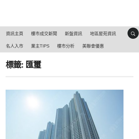
資訊主頁
樓市成交新聞
新盤資訊
地區屋苑資訊
名人入市
業主TIPS
樓市分析
美聯會優惠
標籤: 匯璽