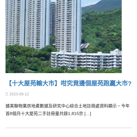
【十大屋苑輸大市】咁究竟邊個屋苑跑贏大市?
2023-09-12
據美聯物業房地產數據及研究中心綜合土地註冊處資料顯示，今年
首8個月十大屋苑二手註冊量共錄1,815宗 […]