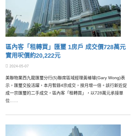
區內客「租轉買」匯璽 1房戶 成交價728萬元
實用呎價約20,222元
2024-05-07
美聯物業西九龍匯璽分行(5)聯席區域經理黃椿璿(Gary Wong)表
示，匯璽交投活躍，本月暫錄4宗成交，按月增一倍。該行新近促
成一宗匯璽的二手成交，區內客「租轉買」，以728萬元承接單
位……