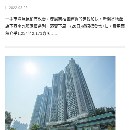
2022-03-23
一手市場氣氛稍有改善，發展商推售餘貨的步伐加快。新鴻基地產
旗下西南九龍匯璽系列，落實下周一(28日)起招標發售7伙，實用面
積介乎1,234至2,171方呎……