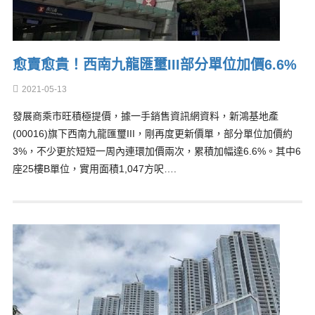
愈賣愈貴！西南九龍匯璽III部分單位加價6.6%
2021-05-13
發展商乘市旺積極提價，據一手銷售資訊網資料，新鴻基地產
(00016)旗下西南九龍匯璽III，剛再度更新價單，部分單位加價約
3%，不少更於短短一周內連環加價兩次，累積加幅達6.6%。其中6
座25樓B單位，實用面積1,047方呎….