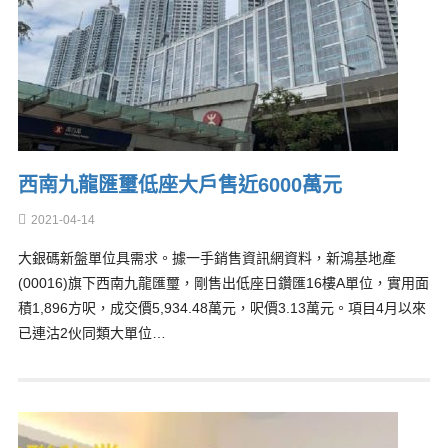
西南九龍匯璽低座大戶售近6000萬元
2021-04-14
大銀碼新盤單位具需求。據一手銷售資訊網資料，新鴻基地產
(00016)旗下西南九龍匯璽，剛售出低座日鑽匯16樓A單位，實用面
積1,896方呎，成交價5,934.48萬元，呎價3.13萬元。項目4月以來
已連沽2伙同類大單位…