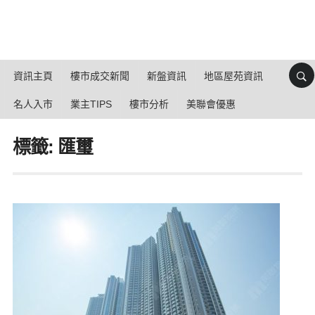
資訊主頁
樓市成交新聞
新盤資訊
地區屋苑資訊
名人入市
業主TIPS
樓市分析
美聯會優惠
標籤: 匯璽