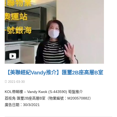
【美聯經紀Vandy推介】匯璽2B座高層B室
2021-03-30
KOL帶睇樓 – Vandy Kwok (S-443590) 筍盤推介
荔枝角 匯璽2B座高層B室（物業編號：M200570882）
廣告日期：30/3/2021