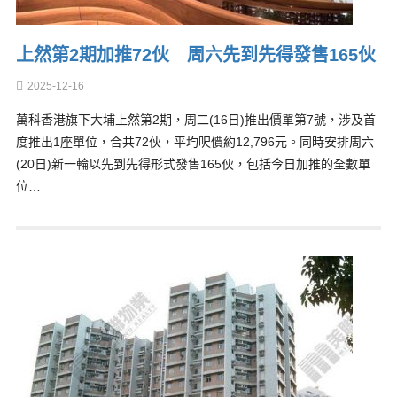
上然第2期加推72伙 周六先到先得發售165伙
2025-12-16
萬科香港旗下大埔上然第2期，周二(16日)推出價單第7號，涉及首
度推出1座單位，合共72伙，平均呎價約12,796元。同時安排周六
(20日)新一輪以先到先得形式發售165伙，包括今日加推的全數單
位…