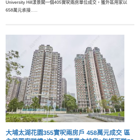
University Hill漾景閣一個405實呎兩房單位成交，獲外區用家以
658萬元承接…..
大埔太湖花園355實呎兩房戶 458萬元成交 區