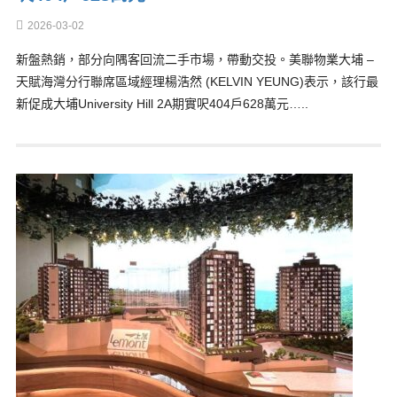
2026-03-02
新盤熱銷，部分向隅客回流二手市場，帶動交投。美聯物業大埔 –
天賦海灣分行聯席區域經理楊浩然 (KELVIN YEUNG)表示，該行最
新促成大埔University Hill 2A期實呎404戶628萬元…..