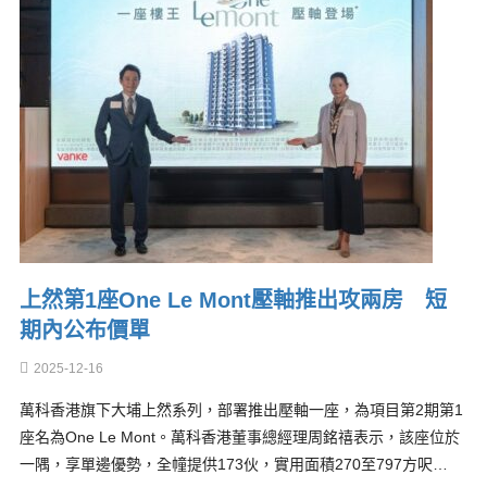
上然第1座One Le Mont壓軸推出攻兩房 短
期內公布價單
2025-12-16
萬科香港旗下大埔上然系列，部署推出壓軸一座，為項目第2期第1
座名為One Le Mont。萬科香港董事總經理周銘禧表示，該座位於
一隅，享單邊優勢，全幢提供173伙，實用面積270至797方呎…