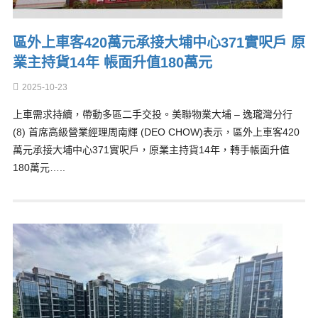
區外上車客420萬元承接大埔中心371實呎戶 原
業主持貨14年 帳面升值180萬元
2025-10-23
上車需求持續，帶動多區二手交投。美聯物業大埔 – 逸瓏灣分行
(8) 首席高級營業經理周南輝 (DEO CHOW)表示，區外上車客420
萬元承接大埔中心371實呎戶，原業主持貨14年，轉手帳面升值
180萬元…..