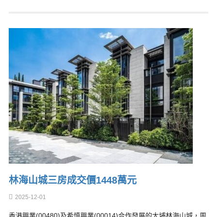
林海山城三房成交價1448萬元
2025-12-01
香港興業(00480)及希慎興業(00014)合作發展的大埔林海山城，周