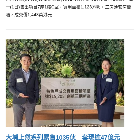
一(1日)售出項目7座1樓C室，實用面積1,123方呎，三房連套房間
隔，成交價1,448萬港元…
大埔上然系列累售1035伙 套現逾47億元