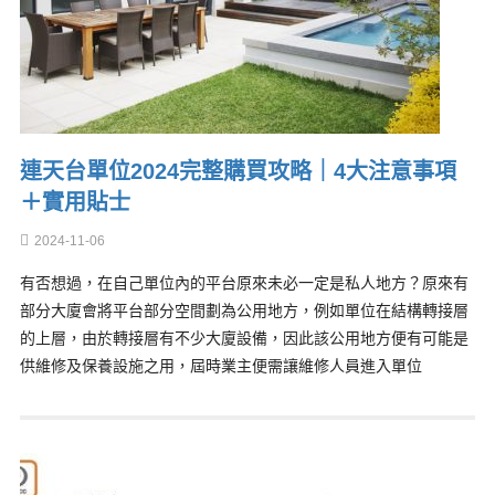
連天台單位2024完整購買攻略｜4大注意事項
＋實用貼士
2024-11-06
有否想過，在自己單位內的平台原來未必一定是私人地方？原來有
部分大廈會將平台部分空間劃為公用地方，例如單位在結構轉接層
的上層，由於轉接層有不少大廈設備，因此該公用地方便有可能是
供維修及保養設施之用，屆時業主便需讓維修人員進入單位