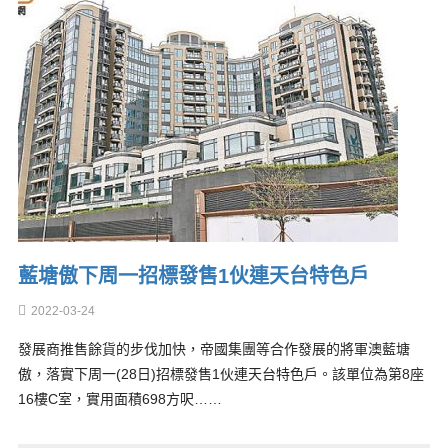
藍塘傲下周一招標發售1伙連天台特色戶
2022-03-24
發展商推售餘貨的步伐加快，帝國集團等合作發展的將軍澳藍塘
傲，落實下周一(28日)招標發售1伙連天台特色戶。該單位為第8座
16樓C室，實用面積698方呎……