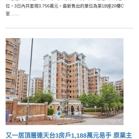
位，3日內共套現3,756萬元。最新售出的單位為第1B座20樓C
室…….
又一居頂層連天台3房戶1,188萬元易手 原業主