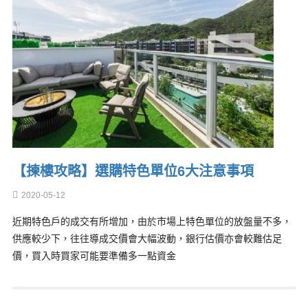
【揀樓攻略】選購特色單位6大注意事項
2020-05-12
近期特色戶的成交有所增加，由於市場上特色單位的放盤量不多，
供應較少下，往往導成交價會大幅波動，銀行估價亦會較難估足
價，買入時買家可能要準備多一點資金