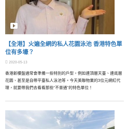
【全港】火遍全網的私人花園泳池 香港特色單
位有多壕？
2020-05-13
香港新樓盤通常會準備一些特別的戶型，例如連頂層天臺、連底層
花園、甚至是自帶平臺私人泳池等。今天美聯物業的3位元網紅代
理，就要帶我們去看看那些“不普通”的特色單位！