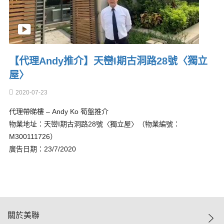
【代理Andy推介】天巒I期古洞路28號〈獨立
屋〉
2020-07-23
代理帶睇樓 – Andy Ko 筍盤推介
物業地址：天巒I期古洞路28號〈獨立屋〉（物業編號：
M300111726）
廣告日期：23/7/2020
關於美聯