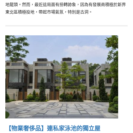
地龍頭。然而，最近這局面有扭轉跡象，因為有發展商積極於新界
東北區積極投地，帶起市場氣氛，特別是古洞。
【物業奢侈品】連私家泳池的獨立屋