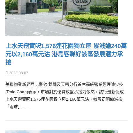
上水天巒實呎1,576連花園獨立屋 累減逾240萬
元以2,160萬元沽 港島客睇好該區發展潛力承
接
2023-08-07
美聯物業新界西北豪宅-錦繡及天巒分行首席高級營業經理陳少枝
(Raio Chan)表示，市場對於優質放盤承接力依然，該行最新促成
上水天巒實呎1,576連花園獨立屋2,160萬元沽，較最初開價減逾
「兩球」……