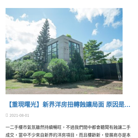
【重現曙光】新界洋房扭轉蝕讓局面 原因是…
2021-08-01
一二手樓市氣氛雖然持續暢旺，不過我們間中都會聽聞有蝕讓二手
成交，當中不少來自新界的洋房項目，而且樓齡新，發展商亦是本