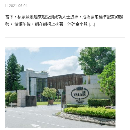
2021-06-04
當下，私家泳池越來越受到成功人士追捧，成為豪宅標準配置的趨
勢。 慵懶午後，躺在躺椅上枕著一池碎金小憩 […]