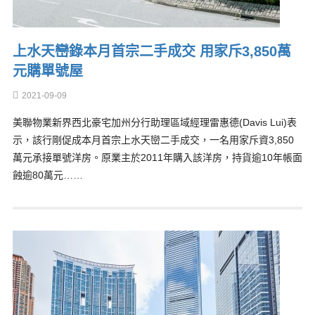
上水天巒錄本月首宗二手成交 用家斥3,850萬
元購單號屋
2021-09-09
美聯物業新界西北豪宅加州分行助理區域經理雷惠德(Davis Lui)表
示，該行剛促成本月首宗上水天巒二手成交，一名用家斥資3,850
萬元承接單號洋房。原業主於2011年購入該洋房，持貨逾10年帳面
蝕逾80萬元……