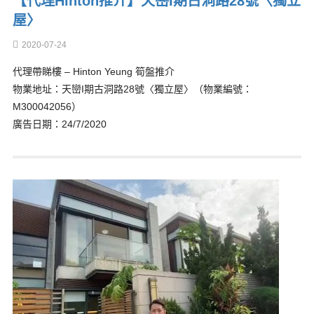
【代理Hinton推介】天巒I期古洞路28號〈獨立
屋〉
2020-07-24
代理帶睇樓 – Hinton Yeung 筍盤推介
物業地址：天巒I期古洞路28號〈獨立屋〉（物業編號：
M300042056）
廣告日期：24/7/2020