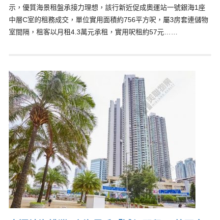
示，優質海景租盤承接力理想，該行新近促成奧運站一號銀海1座
中層C室的租務成交，單位實用面積約756平方呎，屬3房套連儲物
室間隔，租客以月租4.3萬元承租，實用呎租約57元……