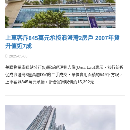
上車客斥845萬元承接浪澄灣2房戶 2007年貨
升值近7成
2025-05-03
美聯物業奧運站分行(5)區域經理劉志偉(Uma Lau)表示，該行新近
促成浪澄灣3座高層D室的二手成交，單位實用面積約549平方呎，
上車客以845萬元承接，折合實用呎價約15,392元……