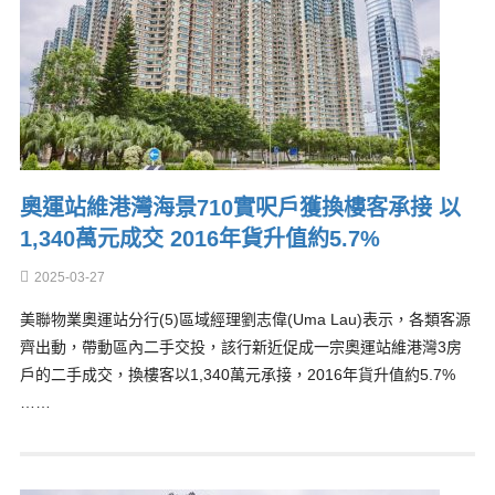
奧運站維港灣海景710實呎戶獲換樓客承接 以
1,340萬元成交 2016年貨升值約5.7%
2025-03-27
美聯物業奧運站分行(5)區域經理劉志偉(Uma Lau)表示，各類客源
齊出動，帶動區內二手交投，該行新近促成一宗奧運站維港灣3房
戶的二手成交，換樓客以1,340萬元承接，2016年貨升值約5.7%
……