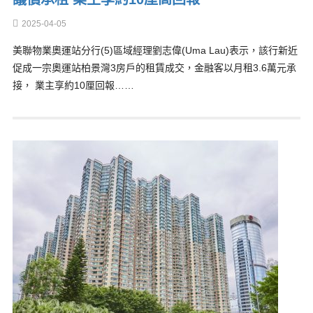
2025-04-05
美聯物業奧運站分行(5)區域經理劉志偉(Uma Lau)表示，該行新近
促成一宗奧運站柏景灣3房戶的租賃成交，金融客以月租3.6萬元承
接， 業主享約10厘回報……