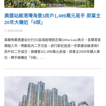
奧運站維港灣海景3房戶1,499萬元易手 原業主
20年大賺近「9球」
2025-04-03
美聯物業奧運站分行(5)區域經理劉志偉(Uma Lau)表示，各類買家
積極入市，帶動區內二手交投，該行新近促成一宗奧運站維港灣3
房戶的二手成交，換樓客以1,499萬元承接，原業主2005年購入單
位，轉手帳賺近「9球」……