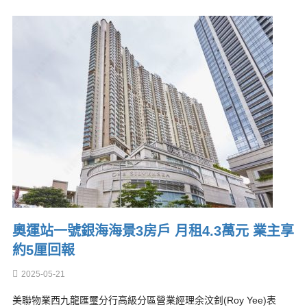
奧運站一號銀海海景3房戶 月租4.3萬元 業主享
約5厘回報
2025-05-21
美聯物業西九龍匯璽分行高級分區營業經理余汶釗(Roy Yee)表