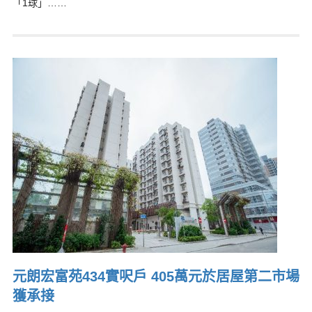
「1球」……
元朗宏富苑434實呎戶 405萬元於居屋第二市場
獲承接