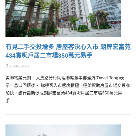
有見二手交投增多 居屋客決心入市 朗屏宏富苑
434實呎戶居二市場350萬元易手
2024-11-26
美聯物業元朗 – 大馬路分行助理聯席董事鄧涇渭(David Tang)表
示，息口回落後， 睇樓客入市態度積極，連帶資助房屋市場交投亦
加快，該行最新促成朗屏宏富苑434實呎戶居二市場350萬元易
手……