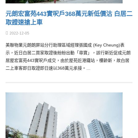
元朗宏富苑443實呎戶368萬元新低價沽 白居二
取證速搶上車
2022-12-05
美聯物業元朗朗屏站分行助理區域經理張國成 (Key Cheung)表
示，近日白居二買家取證後紛紛出動「尋寶」，該行新近促成元朗
居屋宏富苑443實呎戶成交，由於屋苑近港鐵站，樓齡新，故白居
二上車客即日取證即日速以368萬元承接。…