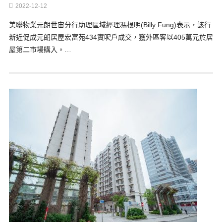
2022-12-12
美聯物業元朗世宙分行助理區域經理馮根明(Billy Fung)表示，該行
新近促成元朗居屋宏富苑434實呎戶成交，獲外區客以405萬元於居
屋第二市場購入。…