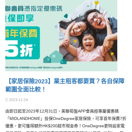
【家居保險2023】業主租客都要買？各自保障
範圍全面比較！
2023-11-24
由即日起至2023年12月31日，美聯筍盤APP會員經專屬優惠碼
「MIDLANDHOME」投保OneDegree家居保險，可享首年保費7折
優惠，更可獲得額外HK$200超市現金券！OneDegree更特設家電