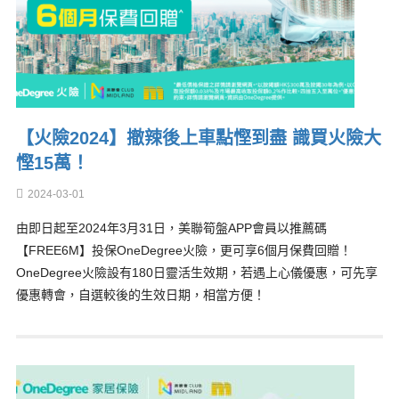
【火險2024】撤辣後上車點慳到盡 識買火險大
慳15萬！
2024-03-01
由即日起至2024年3月31日，美聯筍盤APP會員以推薦碼
【FREE6M】投保OneDegree火險，更可享6個月保費回贈！
OneDegree火險設有180日靈活生效期，若遇上心儀優惠，可先享
優惠轉會，自選較後的生效日期，相當方便！