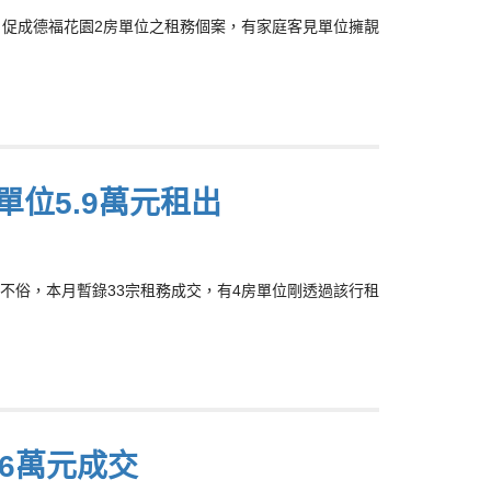
行近日促成德福花園2房單位之租務個案，有家庭客見單位擁靚
單位5.9萬元租出
務情況不俗，本月暫錄33宗租務成交，有4房單位剛透過該行租
.6萬元成交