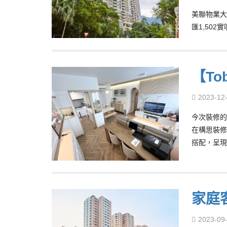
美聯物業大
匯1,50
【T
2023-12
今次裝修的
在構思裝修
搭配，呈現
家庭
2023-09