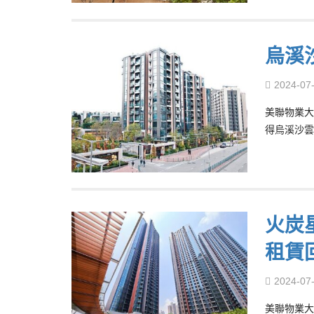
烏溪
2024-07
美聯物業大
得烏溪沙雲
火炭
租賃
2024-07
美聯物業大