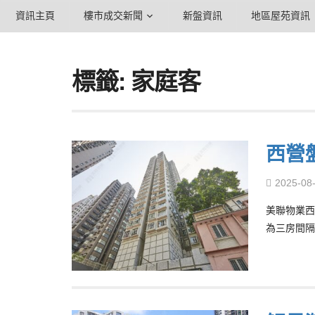
資訊主頁
樓市成交新聞
新盤資訊
地區屋苑資訊
標籤: 家庭客
西營
2025-08
美聯物業西
為三房間隔