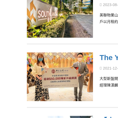
2023-08
美聯物業山
戶以月租約
The
2021-12
大型新盤開
經理陳漢麟