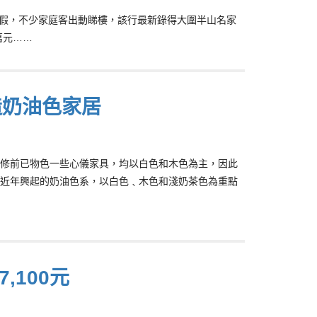
，踏入暑假，不少家庭客出動睇樓，該行最新錄得大圍半山名家
萬元……
造奶油色家居
修前已物色一些心儀家具，均以白色和木色為主，因此
近年興起的奶油色系，以白色﹑木色和淺奶茶色為重點
,100元