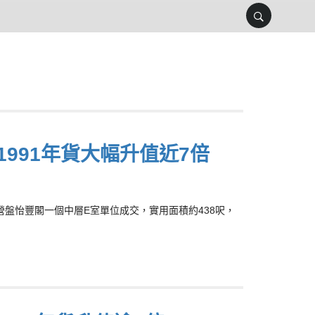
1991年貨大幅升值近7倍
成西營盤怡豐閣一個中層E室單位成交，實用面積約438呎，