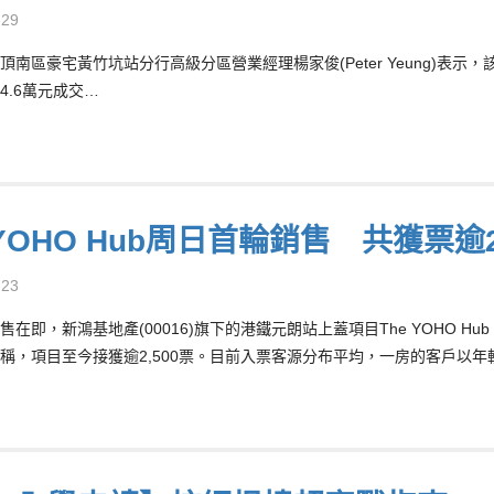
-29
頂南區豪宅黃竹坑站分行高級分區營業經理楊家俊(Peter Yeung)表示
4.6萬元成交…
 YOHO Hub周日首輪銷售 共獲票逾2
-23
售在即，新鴻基地產(00016)旗下的港鐵元朗站上蓋項目The YOHO Hu
稱，項目至今接獲逾2,500票。目前入票客源分布平均，一房的客戶以年