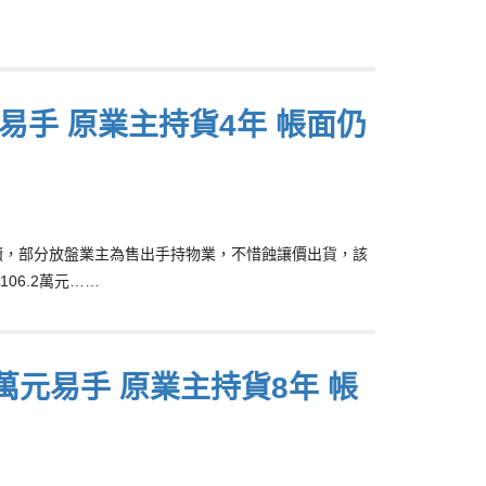
易手 原業主持貨4年 帳面仍
二手持續，部分放盤業主為售出手持物業，不惜蝕讓價出貨，該
06.2萬元……
2萬元易手 原業主持貨8年 帳