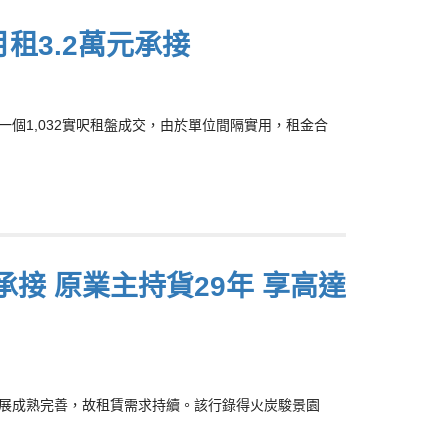
月租3.2萬元承接
園一個1,032實呎租盤成交，由於單位間隔實用，租金合
承接 原業主持貨29年 享高達
，區內發展成熟完善，故租賃需求持續。該行錄得火炭駿景園