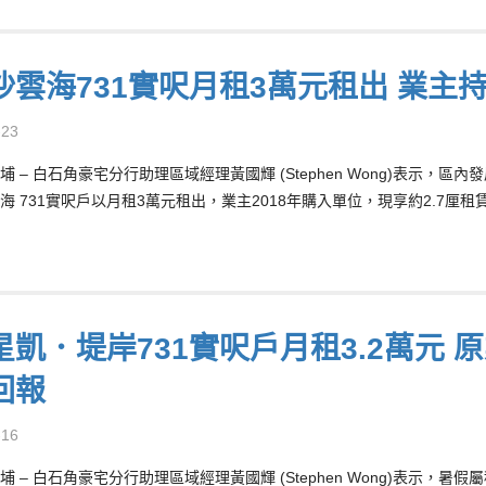
沙雲海731實呎月租3萬元租出 業主持
-23
埔 – 白石角豪宅分行助理區域經理黃國輝 (Stephen Wong)表示
海 731實呎戶以月租3萬元租出，業主2018年購入單位，現享約2.7厘租
星凱．堤岸731實呎戶月租3.2萬元 原
回報
-16
埔 – 白石角豪宅分行助理區域經理黃國輝 (Stephen Wong)表示，