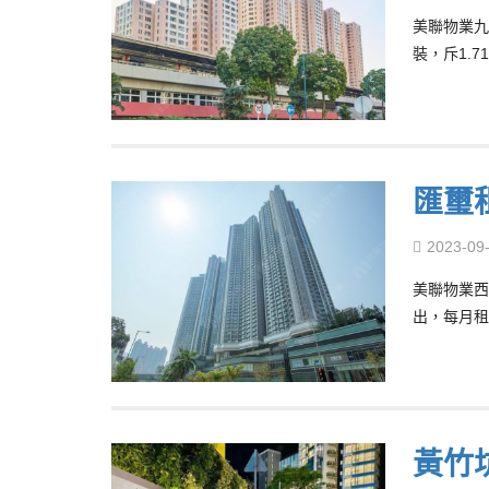
美聯物業九
裝，斥1.7
匯璽
2023-09
美聯物業西
出，每月租
黃竹