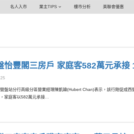
名人入市
業主TIPS
樓市分析
美聯會優惠
盤怡豐閣三房戶 家庭客582萬元承接 
-25
營盤站分行高級分區營業經理陳凱廸(Hubert Chan)表示，該行剛促
，家庭客以582萬元承接…