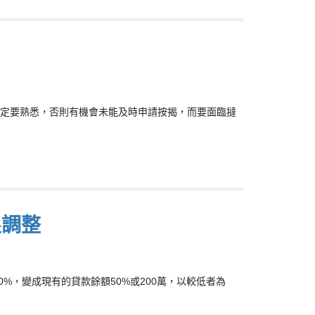
定要熟悉，否則有機會未能及時申請按揭，而要面臨撻
限調整
50%，變成現有的貸款餘額50%或200萬，以較低者為