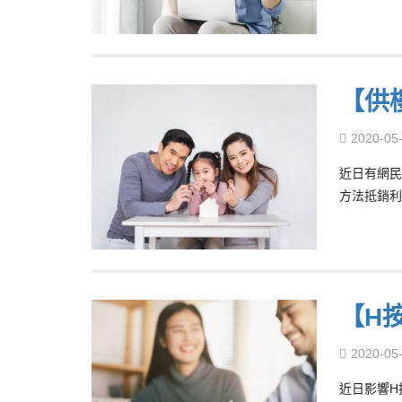
【供
2020-05
近日有網民
方法抵銷利
【H按
2020-05
近日影響H