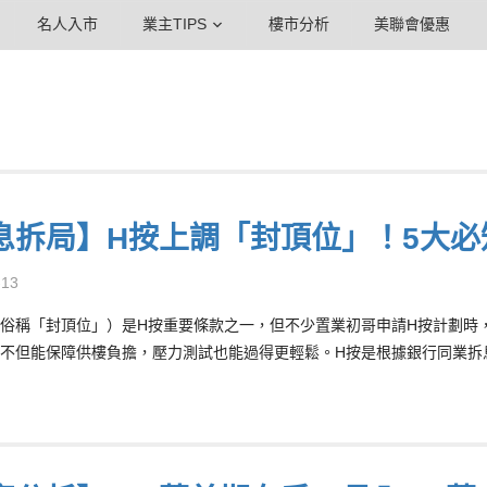
名人入市
業主TIPS
樓市分析
美聯會優惠
息拆局】H按上調「封頂位」！5大必
-13
俗稱「封頂位」）是H按重要條款之一，但不少置業初哥申請H按計劃時
不但能保障供樓負擔，壓力測試也能過得更輕鬆。H按是根據銀行同業拆息基