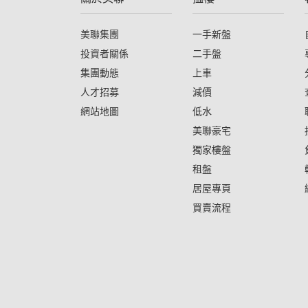
美聯集團
一手新盤
投資者關係
二手盤
集團動態
上車
人才招募
減價
網站地圖
低水
美聯豪宅
獨家樓盤
租盤
居屋專頁
買賣流程