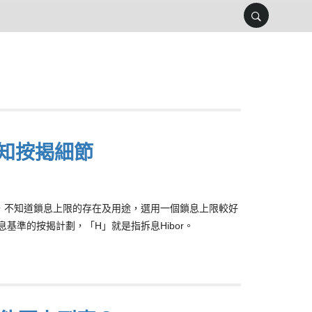
知按揭細節
，不知道鎖息上限的存在及用途，選用一個鎖息上限較好
準的按揭計劃，「H」就是指拆息Hibor。