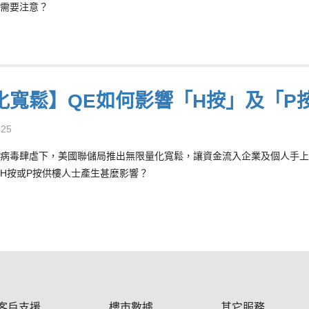
需要注意？
化寬鬆】QE如何影響「H按」及「P
-25
病毒肆虐下，美國聯儲局推出無限量化寬鬆，讓資金流入企業及個人手上
H按或P按供樓人士產生甚麼影響？
客戶支援
樓市數據
其它服務