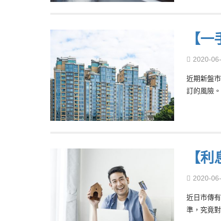
【一
2020-06
近期新盤市
訂的風險。
【利息
2020-06
近日市傳有
準，究竟對