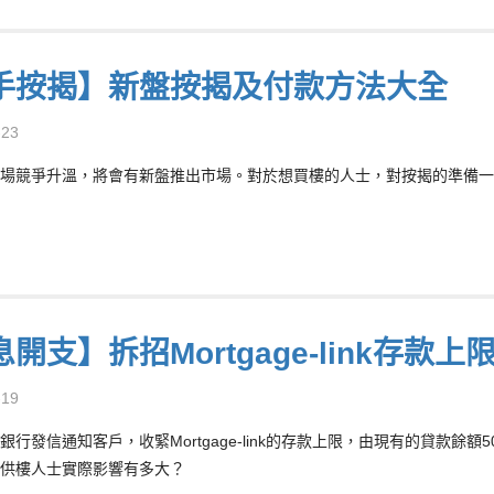
手按揭】新盤按揭及付款方法大全
-23
場競爭升溫，將會有新盤推出市場。對於想買樓的人士，對按揭的準備一
開支】拆招Mortgage-link存款上
-19
銀行發信通知客戶，收緊Mortgage-link的存款上限，由現有的貸款餘額
供樓人士實際影響有多大？