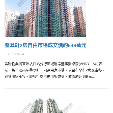
叠翠軒2房自由市場成交價約548萬元
2017-04-24
美聯物業將軍澳坑口站分行區域聯席董事劉卓豪(ANDY LAU)表
示，將軍澳夾屋叠翠軒一向為用家市場，項目有罕有2房交吉盤，
即獲用家承接，經該行以自由市場成交，做價約548萬元……