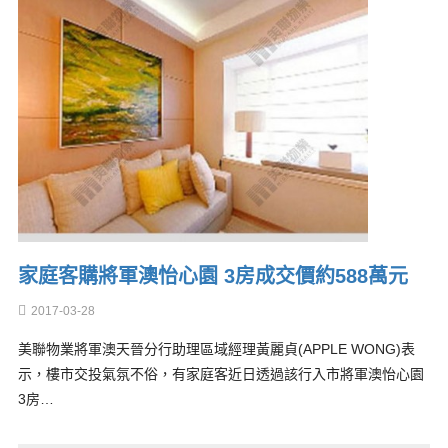
家庭客購將軍澳怡心園 3房成交價約588萬元
2017-03-28
美聯物業將軍澳天晉分行助理區域經理黃麗貞(APPLE WONG)表
示，樓市交投氣氛不俗，有家庭客近日透過該行入市將軍澳怡心園
3房…