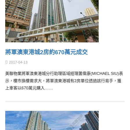
將軍澳東港城2房約670萬元成交
2017-04-13
美聯物業將軍澳東港城分行助理區域經理蕭偉康(MICHAEL SIU)表
示，樓市換樓需求大，將軍澳東港城有2房單位透過該行易手，獲
上車客以670萬元購入……