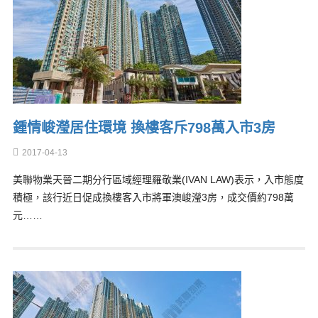
鍾情峻瀅居住環境 換樓客斥798萬入市3房
2017-04-13
美聯物業天晉二期分行區域經理羅敬業(IVAN LAW)表示，入市態度
積極，該行近日促成換樓客入市將軍澳峻瀅3房，成交價約798萬
元……