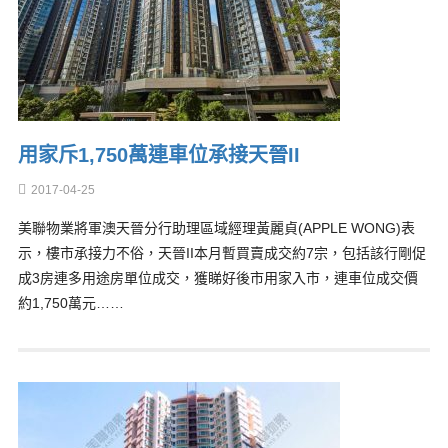
用家斥1,750萬連車位承接天晉II
2017-04-25
美聯物業將軍澳天晉分行助理區域經理黃麗貞(APPLE WONG)表
示，樓市承接力不俗，天晉II本月暫買賣成交約7宗，包括該行剛促
成3房連多用途房單位成交，獲睇好後市用家入市，連車位成交價
約1,750萬元……