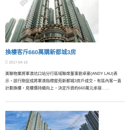
換樓客斥660萬購新都城3房
2017-04-19
美聯物業將軍澳坑口站分行區域聯席董事劉卓豪(ANDY LAU)表
示，該行剛促成將軍澳指標屋苑新都城3房戶成交，有區內客一直
計劃換樓，見樓價持續向上，決定斥資約660萬元承接……