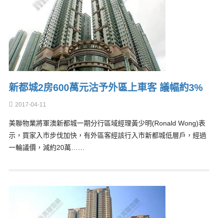
新都城2房600萬元沽予外區上車客 議幅約3%
2017-04-11
美聯物業將軍澳新都城一期分行區域經理黃少明(Ronald Wong)表
示，買家入市步伐加快，有外區客經該行入市新都城低層戶，經過
一輪議價，減約20萬……