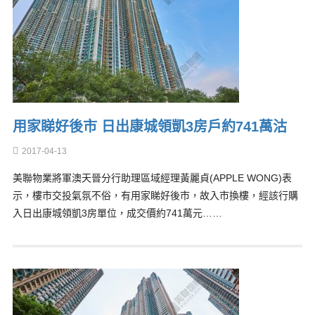
用家睇好後市 日出康城領凱3房戶約741萬沽
2017-04-13
美聯物業將軍澳天晉分行助理區域經理黃麗貞(APPLE WONG)表
示，樓市交投氣氛不俗，有用家睇好後市，故入市換樓，經該行購
入日出康城領凱3房單位，成交價約741萬元……