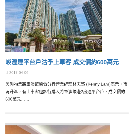
峻瀅連平台戶沽予上車客 成交價約600萬元
2017-04-06
美聯物業將軍澳藍塘傲分行營業經理林志堅 (Kenny Lam)表示，市
況升溫，有上車客經該行購入將軍澳峻瀅2房連平台戶，成交價約
600萬元……