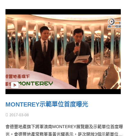
MONTEREY示範單位首度曝光
2017-03-08
會德豐地產旗下將軍澳南MONTEREY展覽廳及示範單位首度曝
光。會德豐地產常務董事黃光耀表示，是次開放3個示範單位…