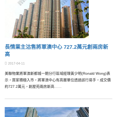
長情業主沽售將軍澳中心 727.2萬元創兩房新
高
2017-04-11
美聯物業將軍澳新都城一期分行區域經理黃少明(Ronald Wong)表
示，買家積極入市，將軍澳中心有高層單位透過該行易手，成交價
約727.2萬元，創屋苑兩房新高……