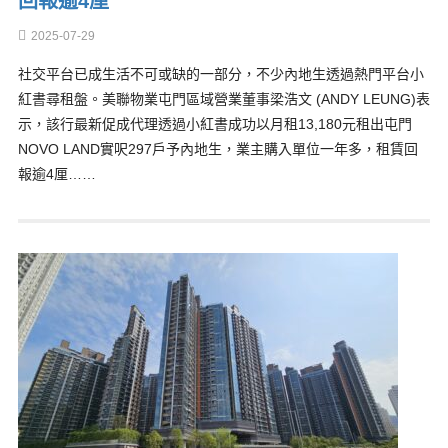
回報逾4厘
2025-07-29
社交平台已成生活不可或缺的一部分，不少內地生透過熱門平台小
紅書尋租盤。美聯物業屯門區域營業董事梁浩文 (ANDY LEUNG)表
示，該行最新促成代理透過小紅書成功以月租13,180元租出屯門
NOVO LAND實呎297戶予內地生，業主購入單位一年多，租賃回
報逾4厘……