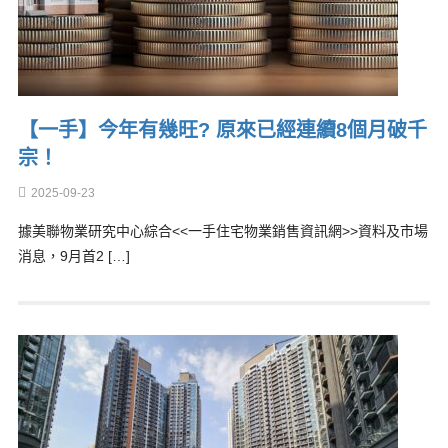
【一手】今年有幾旺? 原來已經連續8個月破千
宗！
2025-09-23
據美聯物業研究中心綜合<<一手住宅物業銷售資訊網>>資料及市場
消息，9月首2 […]