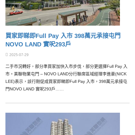
買家即睇即Full Pay 入市 398萬元承接屯門
NOVO LAND 實呎293戶
2025-07-29
二手市況轉好，部分準買家加快入市步伐，部分更選擇Full Pay 入
市。美聯物業屯門 – NOVO LAND分行聯席區域經理李進豪(NICK
LEE)表示，該行剛促成買家即睇即Full Pay 入市，398萬元承接屯
門NOVO LAND 實呎293戶……