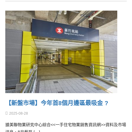
【新盤市場】今年首8個月邊區最吸金 ?
2025-08-28
據美聯物業研究中心綜合<<一手住宅物業銷售資訊網>>資料及市場