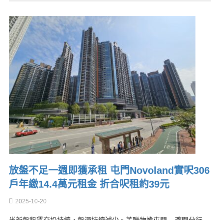
放盤不足一週即獲承租 屯門Novoland實呎306
戶年繳14.4萬元租金 折合呎租約39元
2025-10-20