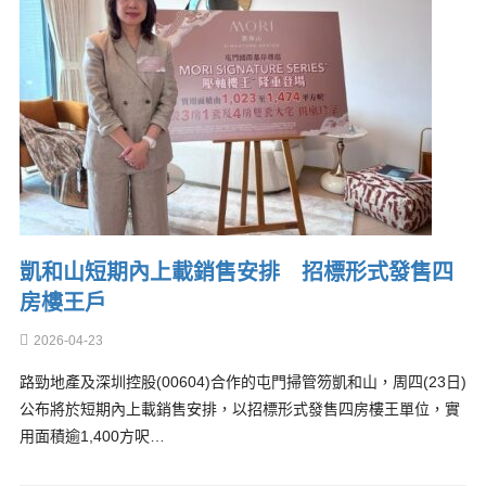
凱和山短期內上載銷售安排 招標形式發售四
房樓王戶
2026-04-23
路勁地產及深圳控股(00604)合作的屯門掃管笏凱和山，周四(23日)
公布將於短期內上載銷售安排，以招標形式發售四房樓王單位，實
用面積逾1,400方呎…