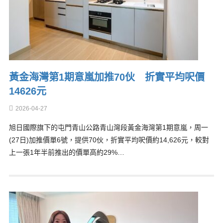
黃金海灣第1期意嵐加推70伙 折實平均呎價
14626元
2026-04-27
旭日國際旗下的屯門青山公路青山灣段黃金海灣第1期意嵐，周一
(27日)加推價單6號，提供70伙，折實平均呎價約14,626元，較對
上一張1年半前推出的價單高約29%…