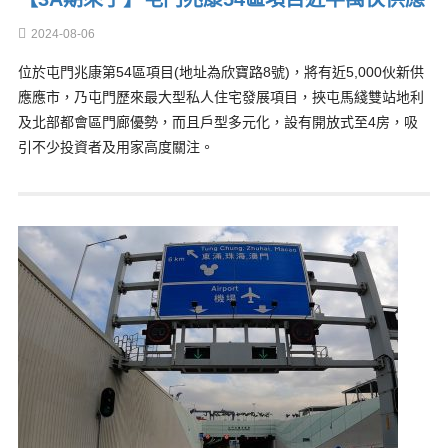
2024-08-06
位於屯門兆康第54區項目(地址為欣寶路8號)，將有近5,000伙新供
應應市，乃屯門歷來最大型私人住宅發展項目，挾屯馬綫雙站地利
及北部都會區門廊優勢，而且戶型多元化，設有開放式至4房，吸
引不少投資者及用家高度關注。