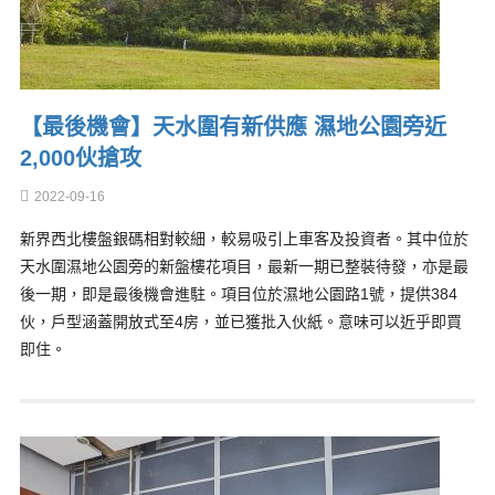
【最後機會】天水圍有新供應 濕地公園旁近
2,000伙搶攻
2022-09-16
新界西北樓盤銀碼相對較細，較易吸引上車客及投資者。其中位於
天水圍濕地公園旁的新盤樓花項目，最新一期已整裝待發，亦是最
後一期，即是最後機會進駐。項目位於濕地公園路1號，提供384
伙，戶型涵蓋開放式至4房，並已獲批入伙紙。意味可以近乎即買
即住。