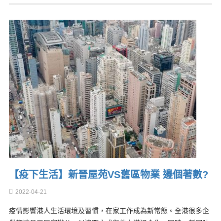
【疫下生活】新晉屋苑VS舊區物業 邊個著數?
2022-04-21
疫情影響港人生活環境及習慣，在家工作成為新常態。全港很多企