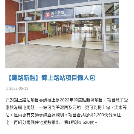
【鐵路新盤】錦上路站項目懶人包
2022-05-13
元朗錦上路站項目亦講得上是2022年的焦點新盤項目，項目除了受
惠於港鐵屯馬綫，一站可到荃灣西及元朗，更可到柯士甸、尖東等
站，區內更有交通專線直達深圳。項目合共提供2,200伙分層住
宅，再細分兩個住宅期數推出，第1期涉1,520伙。