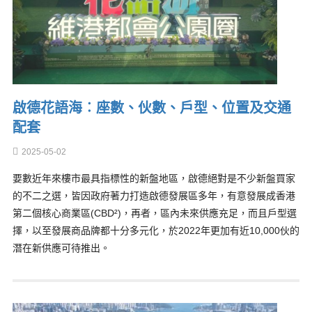
啟德花語海︰座數、伙數、戶型、位置及交通
配套
2025-05-02
要數近年來樓市最具指標性的新盤地區，啟德絕對是不少新盤買家
的不二之選，皆因政府著力打造啟德發展區多年，有意發展成香港
第二個核心商業區(CBD²)，再者，區內未來供應充足，而且戶型選
擇，以至發展商品牌都十分多元化，於2022年更加有近10,000伙的
潛在新供應可待推出。