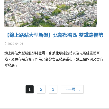
【錦上路站大型新盤】北部都會區 雙鐵路優勢
2022-04-06
錦上路站大型新盤即將登場，身兼北環線首站以及屯馬線重點車
站，交通有幾方便？作為北部都會區發展重心，錦上路四周又會有
咩發展？
1
2
3
下一頁 →