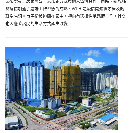
業都讓員工居家辦公，以遙距方式與他人溝通合作，同時，新冠肺
炎疫情加速了遠端工作型態的成熟，WFH 是疫情開始後才普及的
職場名詞。市民從被迫關在家中，轉向有選擇性地遠距工作，社會
也因應著居民的生活方式產生改變。