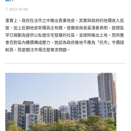
2022-10-06
事實上，政府在淡市之中推出貴重地皮，其實與政府的地價收入低
迷，加上近期地皮呎價高企有關。發展局局長甯漢豪表明，啟德區
早已規劃為提供公私營住宅發展的社區，並按時推出土地。而供應
會否對區內樓價構成壓力，她認為政府推地不應為「托市」令價錢
較高，而是關注市場住屋需求問題。