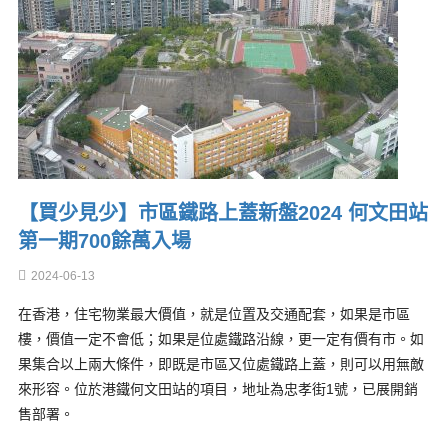
【買少見少】市區鐵路上蓋新盤2024 何文田站
第一期700餘萬入場
2024-06-13
在香港，住宅物業最大價值，就是位置及交通配套，如果是市區
樓，價值一定不會低；如果是位處鐵路沿線，更一定有價有市。如
果集合以上兩大條件，即既是市區又位處鐵路上蓋，則可以用無敵
來形容。位於港鐵何文田站的項目，地址為忠孝街1號，已展開銷
售部署。