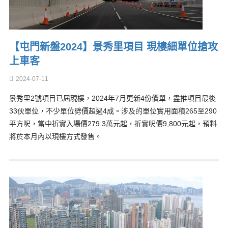
【屯門新盤2024】景秀里項目 現樓細單位搶攻
上車客
2024-07-11
景秀里2號項目已屆現樓，2024年7月更新4份價單，盡推項目最後
33伙單位，不少單位劈價超過4成。涉及的單位實用面積265至290
平方呎，當中折實入場價279.3萬元起，折實呎價9,800元起，預料
將於本月內以現樓方式發售。