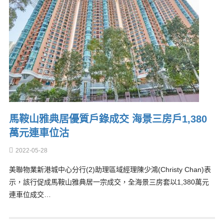
馬鞍山雅典居優質戶錄成交 海景三房戶1,380
萬元連車位沽
2022-05-28
美聯物業新港城中心分行(2)助理區域經理陳少鴻(Christy Chan)表
示，該行促成馬鞍山雅典居一宗成交，全海景三房套以1,380萬元
連車位成交…