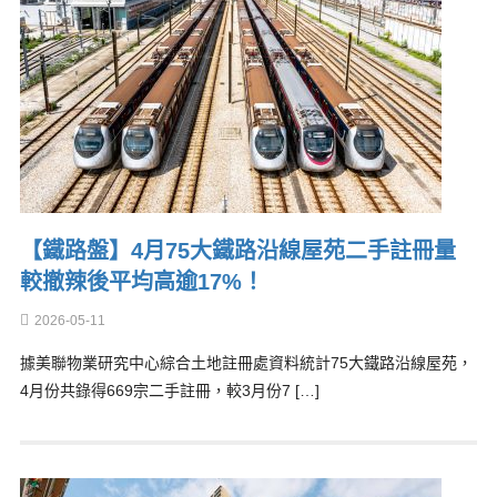
【鐵路盤】4月75大鐵路沿線屋苑二手註冊量
較撤辣後平均高逾17%！
2026-05-11
據美聯物業研究中心綜合土地註冊處資料統計75大鐵路沿線屋苑，
4月份共錄得669宗二手註冊，較3月份7 […]