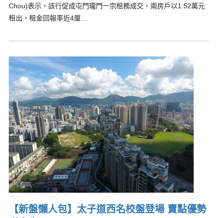
Chou)表示，該行促成屯門瓏門一宗租務成交，兩房戶以1.52萬元
租出，租金回報率近4厘…
【新盤懶人包】太子道西名校盤登場 賣點優勢