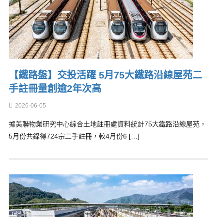
【鐵路盤】交投活躍 5月75大鐵路沿線屋苑二
手註冊量創逾2年次高
2026-06-05
據美聯物業研究中心綜合土地註冊處資料統計75大鐵路沿線屋苑，
5月份共錄得724宗二手註冊，較4月份6 […]