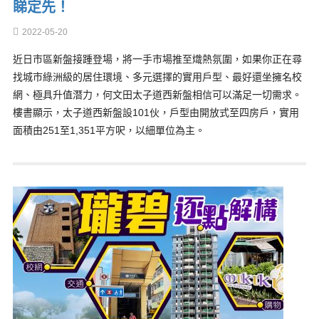
睇定先！
2022-05-20
近日市區新盤接踵登場，將一手市場推至熾熱氛圍，如果你正在尋
找城市綠洲級的居住環境、多元選擇的實用戶型、最好還坐擁名校
網、極具升值潛力，何文田太子道西新盤相信可以滿足一切需求。
樓書顯示，太子道西新盤設101伙，戶型由開放式至四房戶，實用
面積由251至1,351平方呎，以細單位為主。