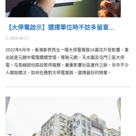
【大停電啟示】選擇單位時不妨多留意…
2022-06-27
2022年6月中，香港新界西北一場大停電導致16萬住戶受影響，事
出就是元朗中電電纜橋焚塌，導致元朗、天水圍及屯門三區大停
電，屯馬線部份路段暫停服務，嚴重影響社區運作之餘，亦令不少
人開始關注，如何在應對大停電風險，選擇最好的物業。