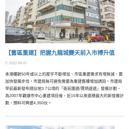
【舊區重建】把握九龍城變天前入市搏升值
2022-06-07
本港樓齡50年或以上的屋宇不斷增加，市區重建需求有增無減，要
加快發展步伐，市建局無可避免需要為重建舊樓增加誘因。市建局
早前最新發布總佔地3.7公頃的「衙前圍道/賈炳達道」發展計劃，
為2007年觀塘市中心重建項目後，近15年以來面積最大的新發展計
劃，預料可興建4,350伙。