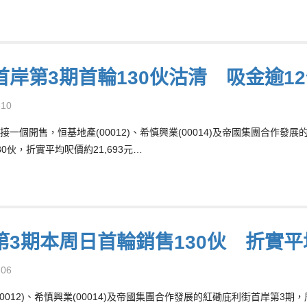
首岸第3期首輪130伙沽清 吸金逾1
-10
接一個開售，恒基地產(00012)、希慎興業(00014)及帝國集團合作發
0伙，折實平均呎價約21,693元…
第3期本周日首輪銷售130伙 折實平均
-06
00012)、希慎興業(00014)及帝國集團合作發展的紅磡庇利街首岸第3期