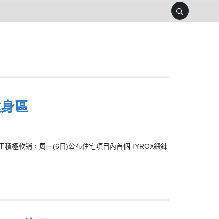
健身區
，正積極軟銷，周一(6日)公布住宅項目內首個HYROX鍛鍊