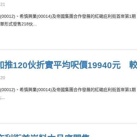
-21
(00012)、希慎興業(00014)及帝國集團合作發展的紅磡庇利街首岸第1
單形式發售218伙…
推120伙折實平均呎價19940元 較
-20
(00012)、希慎興業(00014)及帝國集團合作發展的紅磡庇利街首岸第1
元…