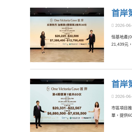
首岸
2026-06
恒基地產(
21,439
首岸
2026-06
市區項目推
單，提供6