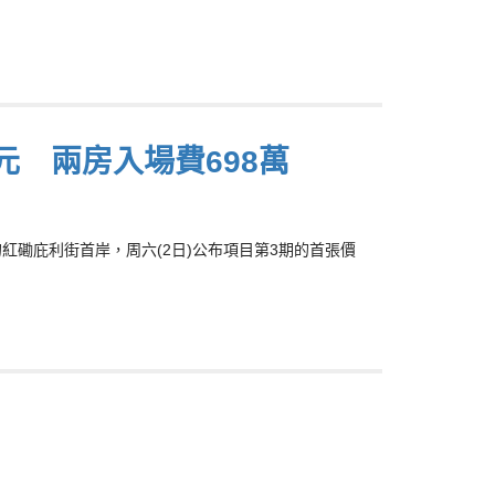
9元 兩房入場費698萬
展的紅磡庇利街首岸，周六(2日)公布項目第3期的首張價