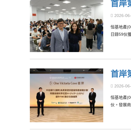
首岸
2026-06
恒基地產(
日錄59伙
首岸
2026-06
恒基地產(
伙。發展商