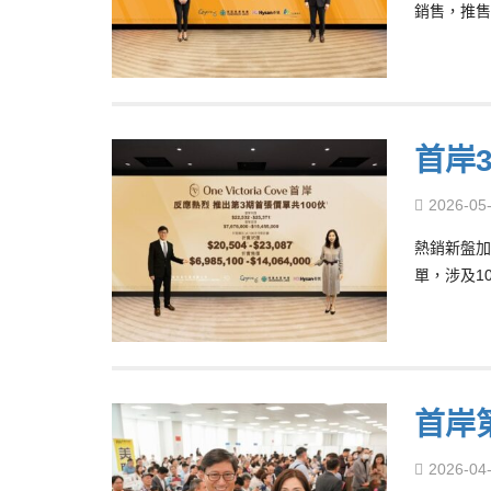
銷售，推售
首岸
2026-05
熱銷新盤加
單，涉及1
首岸
2026-04