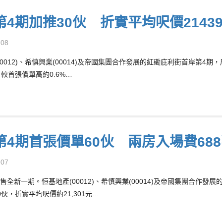
第4期加推30伙 折實平均呎價2143
-08
00012)、希慎興業(00014)及帝國集團合作發展的紅磡庇利街首岸第4期
元，較首張價單高約0.6%…
第4期首張價單60伙 兩房入場費68
-07
售全新一期。恒基地產(00012)、希慎興業(00014)及帝國集團合作發
0伙，折實平均呎價約21,301元…