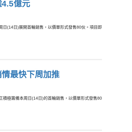
逾4.5億元
，周日(14日)展開首輪銷售，以價單形式發售80伙。項目即
銷情最快下周加推
，正積極籌備本周日(14日)的首輪銷售，以價單形式發售80