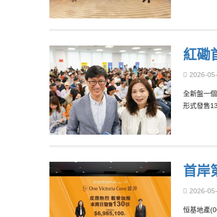
紅磡
2026-05
全新盤一個
形式發售13
首岸
2026-05
恒基地產(