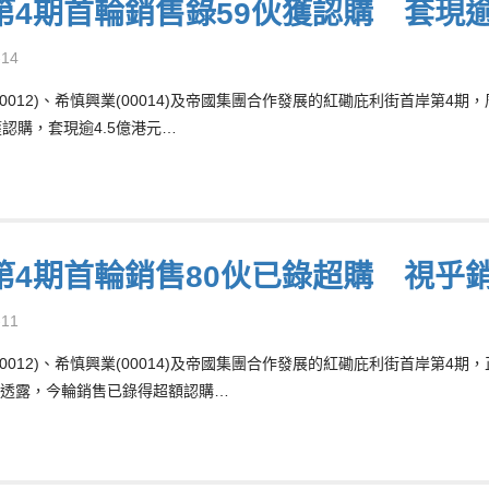
第4期首輪銷售錄59伙獲認購 套現
-14
00012)、希慎興業(00014)及帝國集團合作發展的紅磡庇利街首岸第4期
獲認購，套現逾4.5億港元…
第4期首輪銷售80伙已錄超購 視乎
-11
00012)、希慎興業(00014)及帝國集團合作發展的紅磡庇利街首岸第4期
透露，今輪銷售已錄得超額認購…