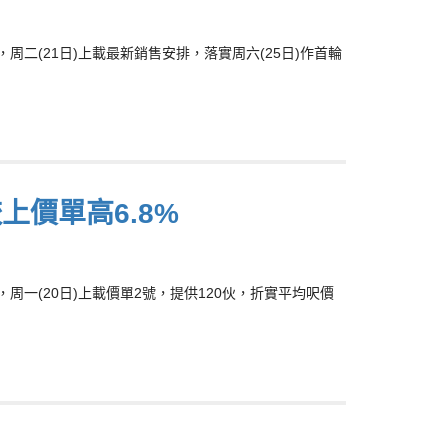
期，周二(21日)上載最新銷售安排，落實周六(25日)作首輪
上價單高6.8%
期，周一(20日)上載價單2號，提供120伙，折實平均呎價