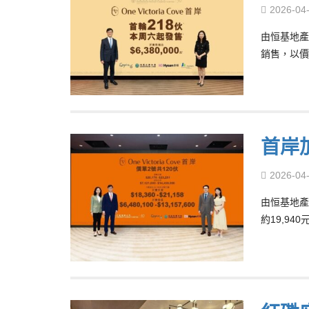
2026-04
由恒基地產
銷售，以價
首岸加
2026-04
由恒基地產
約19,940