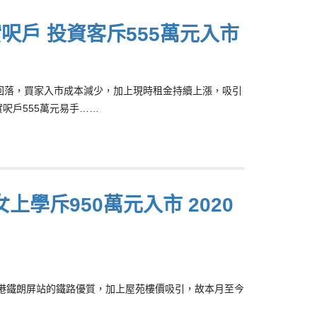
呎戶 投資客斥555萬元入市
港拆息回落，買家入市成本減少，加上現時租金持續上漲，吸引
呎戶555萬元易手……
上學斥950萬元入市 2020
滙坐擁港鐵朗屏站的鐵路優質，加上屋苑樓價吸引，故本月至今