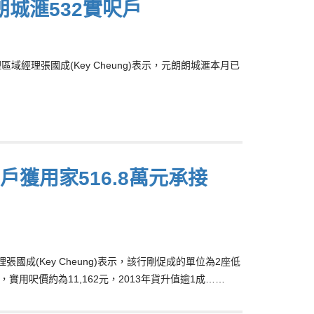
朗城滙532實呎戶
經理張國成(Key Cheung)表示，元朗朗城滙本月已
房戶獲用家516.8萬元承接
張國成(Key Cheung)表示，該行剛促成的單位為2座低
實用呎價約為11,162元，2013年貨升值逾1成……