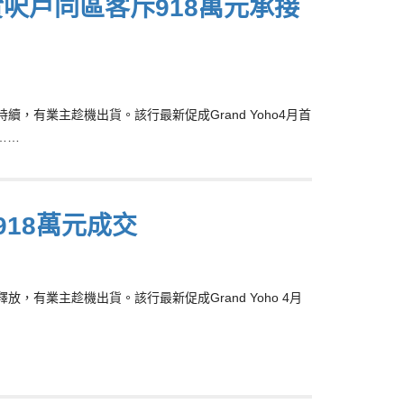
3實呎戶同區客斥918萬元承接
持續，有業主趁機出貨。該行最新促成Grand Yoho4月首
……
戶918萬元成交
釋放，有業主趁機出貨。該行最新促成Grand Yoho 4月