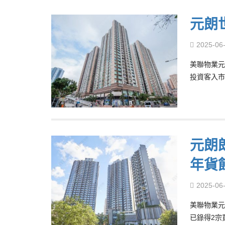
元朗
2025-06
美聯物業元
投資客入市
元朗
年貨
2025-06
美聯物業元
已錄得2宗