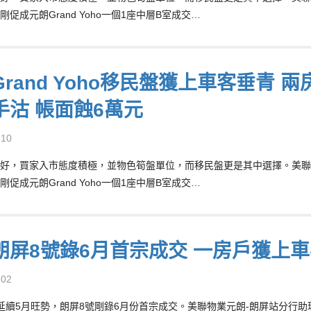
促成元朗Grand Yoho一個1座中層B室成交…
rand Yoho移民盤獲上車客垂青 兩
手沽 帳面蝕6萬元
-10
好，買家入市態度積極，並物色筍盤單位，而移民盤更是其中選擇。美聯物業元
促成元朗Grand Yoho一個1座中層B室成交…
朗屏8號錄6月首宗成交 一房戶獲上車
-02
延續5月旺勢，朗屏8號剛錄6月份首宗成交。美聯物業元朗-朗屏站分行助理區