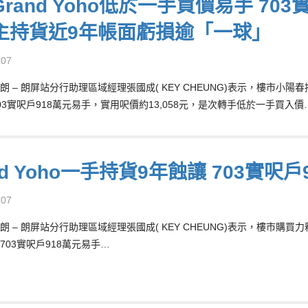
rand Yoho低於一手買價易手 70
主持貨近9年帳面虧損逾「一球」
-07
 – 朗屏站分行助理區域經理張國成( KEY CHEUNG)表示，樓市小陽春
03實呎戶918萬元易手，實用呎價約13,058元，是次轉手低於一手買入價
nd Yoho一手持貨9年蝕讓 703實呎
-07
 – 朗屏站分行助理區域經理張國成( KEY CHEUNG)表示，樓市購買力
703實呎戶918萬元易手…