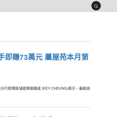
轉手即賺73萬元 屬屋苑本月第
助理區域經理張國成 (KEY CHEUNG)表示，最新該