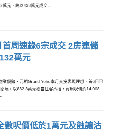
2萬元，終以438萬元成交…
5月首周速錄6宗成交 2房連儲
132萬元
物業優勢，元朗Grand Yoho本月交投表現理想，首6日已
，以832.8萬元獲自住客承接，實用呎價約14,068
。
賣 全數呎價低於1萬元及蝕讓沽