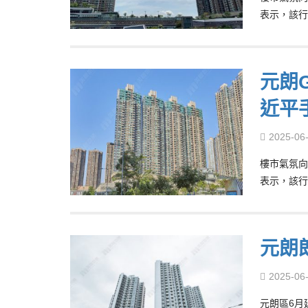
表示，該行剛
元朗G
近平
2025-06
樓市氣氛向
表示，該行剛
元朗
2025-06
元朗區6月