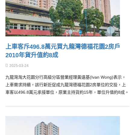
上車客斥496.8萬元買九龍灣德福花園2房戶
2010年貨升值約8成
2025-03-24
九龍灣淘大花園分行高級分區營業經理黃遠基(Ivan Wong)表示，
上車需求持續，該行新近促成九龍灣德福花園2房單位的交投，上
車客以496.8萬元承接單位，原業主持貨約15年，單位升值約8成。