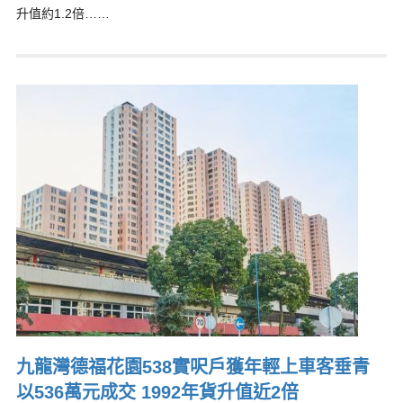
升值約1.2倍……
九龍灣德福花園538實呎戶獲年輕上車客垂青
以536萬元成交 1992年貨升值近2倍