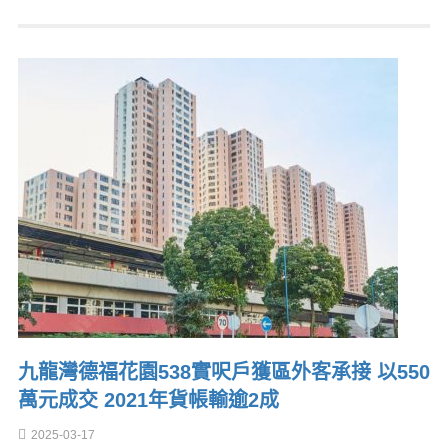
九龍灣德福花園538實呎戶獲區外客承接 以550
萬元成交 2021年貨帳輸逾2成
2025-03-17