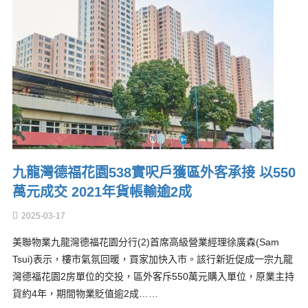
九龍灣德福花園538實呎戶獲區外客承接 以550
萬元成交 2021年貨帳輸逾2成
2025-03-17
美聯物業九龍灣德福花園分行(2)首席高級營業經理徐廣森(Sam
Tsui)表示，樓市氣氛回暖，買家加快入市。該行新近促成一宗九龍
灣德福花園2房單位的交投，區外客斥550萬元購入單位，原業主持
貨約4年，期間物業貶值逾2成……