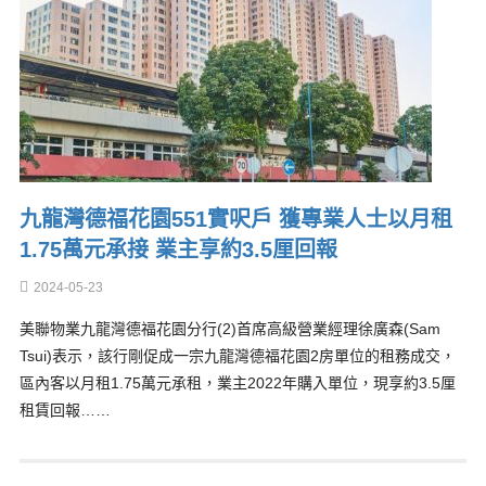
九龍灣德福花園551實呎戶 獲專業人士以月租
1.75萬元承接 業主享約3.5厘回報
2024-05-23
美聯物業九龍灣德福花園分行(2)首席高級營業經理徐廣森(Sam
Tsui)表示，該行剛促成一宗九龍灣德福花園2房單位的租務成交，
區內客以月租1.75萬元承租，業主2022年購入單位，現享約3.5厘
租賃回報……