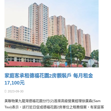
家庭客承租德福花園2房靚裝戶 每月租金
17,100元
2023-09-30
美聯物業九龍灣德福花園分行(2)首席高級營業經理徐廣森(Sam
Tsui)表示，該行近日促成德福花園2房單位之租務個案，有家庭客