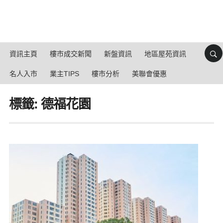
資訊主頁
樓市成交新聞
新盤資訊
地區屋苑資訊
名人入市
業主TIPS
樓市分析
美聯會優惠
標籤: 德福花園