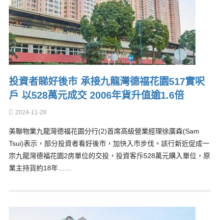
投資者睇好後市 承接九龍灣德福花園517實呎
戶 以528萬元成交 2006年貨升值逾1.6倍
2024-11-28
美聯物業九龍灣德福花園分行(2)首席高級營業經理徐廣森(Sam
Tsui)表示，部分投資者看好後市，加快入市步伐。該行新近促成一
宗九龍灣德福花園2房單位的交投，投資客斥528萬元購入單位，原
業主持貨約18年……