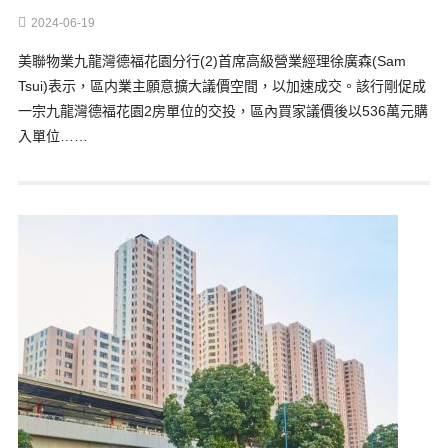
2024-06-19
美聯物業九龍灣德福花園分行(2)首席高級營業經理徐廣森(Sam
Tsui)表示，區内業主願意擴大議價空間，以加速成交。該行剛促成
一宗九龍灣德福花園2房單位的交投，區內買家議價後以536萬元購
入單位……