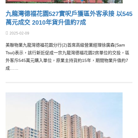
九龍灣德福花園527實呎戶獲區外客承接 以545
萬元成交 2010年貨升值約7成
2025-02-09
美聯物業九龍灣德福花園分行(2)首席高級營業經理徐廣森(Sam
Tsui)表示，該行新近促成一宗九龍灣德福花園2房單位的交投，區
外客斥545萬元購入單位，原業主持貨約15年，期間物業升值約7
成……