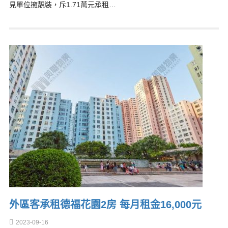
見單位擁靚裝，斥1.71萬元承租…
外區客承租德福花園2房 每月租金16,000元
2023-09-16