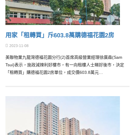
用家「租轉買」斥603.8萬購德福花園2房
2023-11-08
美聯物業九龍灣德福花園分行(2)首席高級營業經理徐廣森(Sam
Tsui)表示，施政減辣利好樓市，有一向租樓人士睇好後市，決定
「租轉買」購德福花園2房單位，成交價603.8萬元…