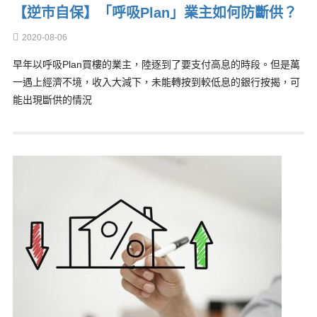
【逆巿自保】「呼吸Plan」業主如何防斷供？
2020-08-06
早年以呼吸Plan買樓的業主，陸逐到了要支付高息的時段。但是萬
一遇上經濟不境，收入大減下，未能轉按到較低息的銀行按揭，可
能出現斷供的情況