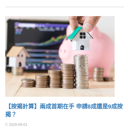
【按揭計算】兩成首期在手 申請8成還是9成按
揭？
2020-09-01