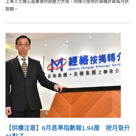
上車人士擔心置業後供款壓力大增，同樣可使用計算機計算每月供
款額。
【供樓注意】6月息率指數報1.94厘 按月急升