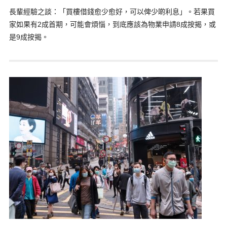
長輩經驗之談：「買樓借錢愈少愈好，可以俾少啲利息」。若果買
家如果有2成首期，可能會煩惱，到底應該為物業申請8成按揭，或
是9成按揭。