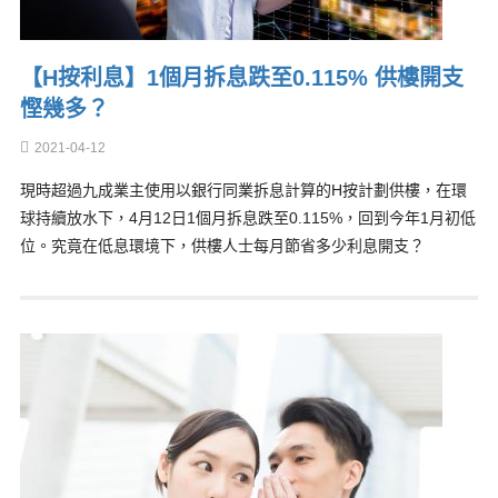
【H按利息】1個月拆息跌至0.115% 供樓開支
慳幾多？
2021-04-12
現時超過九成業主使用以銀行同業拆息計算的H按計劃供樓，在環
球持續放水下，4月12日1個月拆息跌至0.115%，回到今年1月初低
位。究竟在低息環境下，供樓人士每月節省多少利息開支？