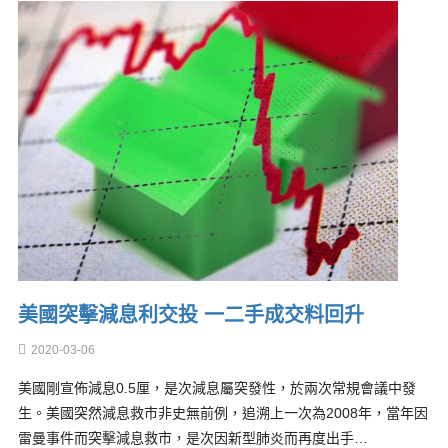
美國突擊減息利交投 一二手成交料回升
2020-03-06
美國剛宣佈減息0.5厘，是次減息屬突發性，於兩次常規會議中發
生。美國突然減息救市非史無前例，追溯上一次為2008年，當年因
雷曼事件而突擊減息救市，是次因新型肺炎而再度出手…