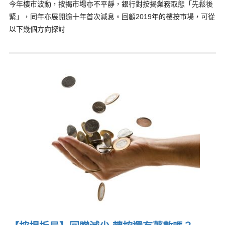
今年樓市波動，按揭市場亦不平靜，銀行對按揭業務取態「先鬆後
緊」，同年亦展開逾十年首次減息。回顧2019年的樓按市場，可從
以下幾個方向探討