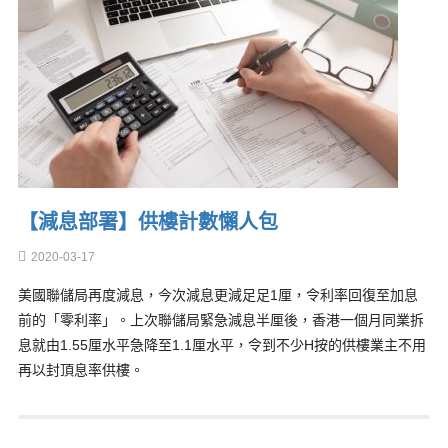
【減息部署】供樓計數懶人包
2020-03-17
美國聯儲局再度減息，今次減息更減足足1厘，令利率回復至加息
前的「零利率」。上次聯儲局緊急減息半厘後，香港一個月同業拆
息就由1.55厘水平急降至1.1厘水平，令到不少H按的供樓業主不用
再以封頂息率供樓。