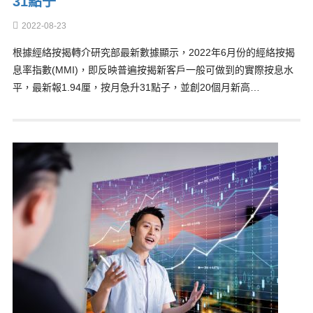
31點子
2022-08-23
根據經絡按揭轉介研究部最新數據顯示，2022年6月份的經絡按揭
息率指數(MMI)，即反映普遍按揭新客戶一般可做到的實際按息水
平，最新報1.94厘，按月急升31點子，並創20個月新高…