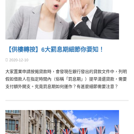
【供樓轉按】6大罰息期細節你要知！
2020-12-10
大家置業申請按揭貸款時，會發現在銀行發出的貸款文件中，列明
假如借款人在指定時間內（俗稱「罰息期」）提早清還貸款，需要
支付額外開支。究竟罰息期如何運作？有甚麼細節需要注意？