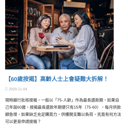
【60歲按揭】高齡人士上會疑難大拆解！
2020-11-04
現時銀行批核按揭，一般以「75-人齡」作為最長還款期，如果自
己年屆60歲，按揭最長還款年期便只有15年（75-60），每月供款
額急增，如果缺乏充足購買力，供樓開支難以負荷，究竟有何方法
可以更易申請按揭？