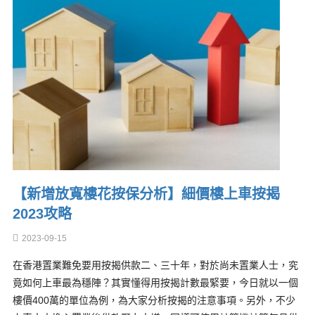
【新增放寬樓花按保分析】細價樓上車按揭
2023攻略
2023-09-15
在香港置業難免要用按揭供款二、三十年，對於尚未置業人士，究
竟如何上車最為穩陣？其實懂得用按揭計數最緊要，今日就以一個
樓價400萬的單位為例，為大家分析按揭的注意事項。另外，不少