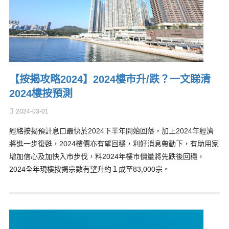
【按揭攻略2024】2024樓市升/跌？一文睇清
2024樓按預測
2024-03-01
經絡按揭預計息口最快於2024下半年開始回落，加上2024年經濟
將進一步復甦，2024樓價亦有望回穩，利好消息帶動下，有助用家
增加信心及加快入市步伐，料2024年樓市價量將先跌後回穩，
2024全年現樓按揭宗數有望升約１成至83,000宗。