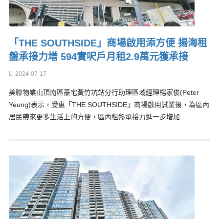
「THE SOUTHSIDE」商場啟用添方便 揚海租
盤承接力增 594實呎戶月租2.9萬元獲承接
2024-07-17
美聯物業山頂南區豪宅黃竹坑站分行助理區域經理楊家俊(Peter
Yeung)表示，受惠「THE SOUTHSIDE」商場啟用試業後，為區內
居民帶來更多生活上的方便，區內租盤承接力進一步增加…