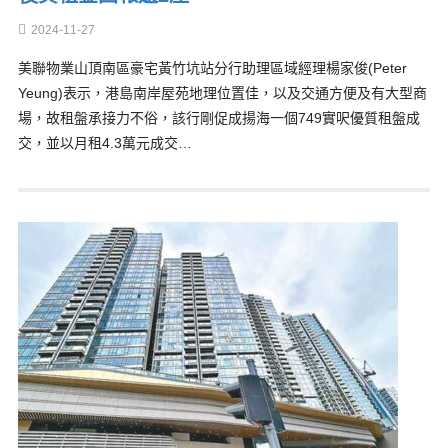
2024-11-27
美聯物業山頂南區豪宅黃竹坑站分行助理區域經理楊家俊(Peter
Yeung)表示，港島南岸屋苑地理位置佳，以及交通方便及有大型商
場，故租盤承接力不俗，該行剛促成揚海一個749實呎優質租盤成
交，並以月租4.3萬元成交…