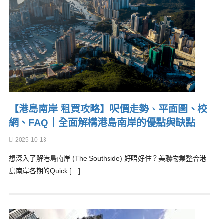
【港島南岸 租買攻略】呎價走勢、平面圖、校
網、FAQ｜全面解構港島南岸的優點與缺點
2025-10-13
想深入了解港島南岸 (The Southside) 好唔好住？美聯物業整合港
島南岸各期的Quick […]