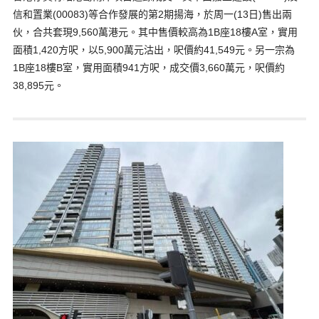
信和置業(00083)等合作發展的第2期揚海，於周一(13日)售出兩
伙，合共套現9,560萬港元。其中售價較高為1B座18樓A室，實用
面積1,420方呎，以5,900萬元沽出，呎價約41,549元。另一宗為
1B座18樓B室，實用面積941方呎，成交價3,660萬元，呎價約
38,895元。