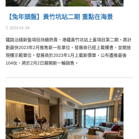
【兔年頭盤】黃竹坑站二期 重點在海景
2023-01-18
鐵路沿綫新盤項目持續熱賣，港鐵黃竹坑站上蓋項目第二期。將計
劃最快2023年2月推售新一批單位。發展商已經上載樓書，並開放
現樓示範單位。發展商於2023年1月上載新價單，公布盡推最後
104伙，將於2月2日展開新一輪銷售。