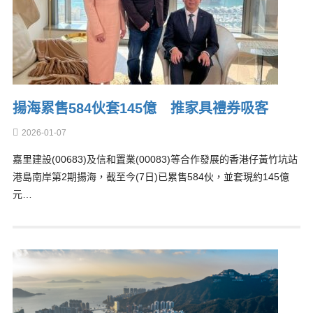
揚海累售584伙套145億 推家具禮券吸客
2026-01-07
嘉里建設(00683)及信和置業(00083)等合作發展的香港仔黃竹坑站
港島南岸第2期揚海，截至今(7日)已累售584伙，並套現約145億
元…