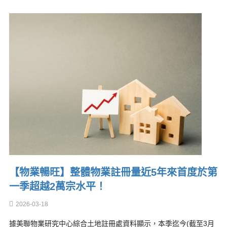
【物業暢旺】整體物業註冊量近5年來首度於第
一季超越2萬宗水平！
2026-03-18
據美聯物業研究中心綜合土地註冊處資料顯示，本季迄今(截至3月