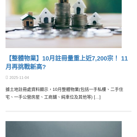
【整體物業】10月註冊量重上近7,200宗！ 11
月再挑戰新高?
2025-11-04
據土地註冊處資料顯示，10月整體物業(包括一手私樓、二手住
宅、一手公營房屋、工商舖、純車位及其他等) […]