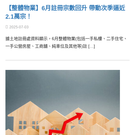
【整體物業】6月註冊宗數回升 帶動次季逼近
2.1萬宗！
2025-07-03
據土地註冊處資料顯示，6月整體物業(包括一手私樓、二手住宅、
一手公營房屋、工商舖、純車位及其他等)註 […]