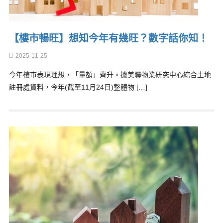
【樓市暢旺】想知今年有幾旺？數字話你知！
2025-11-25
今年樓市表現理想，「量額」齊升。據美聯物業研究中心綜合土地
註冊處資料，今年(截至11月24日)整體物 […]