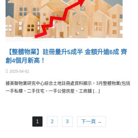
【整體物業】註冊量升5成半 金額升逾6成 齊
創4個月新高！
2025-04-01
據美聯物業研究中心綜合土地註冊處資料顯示，3月整體物業(包括
一手私樓、二手住宅、一手公營房屋、工商舖 […]
1
2
3
下一頁 →