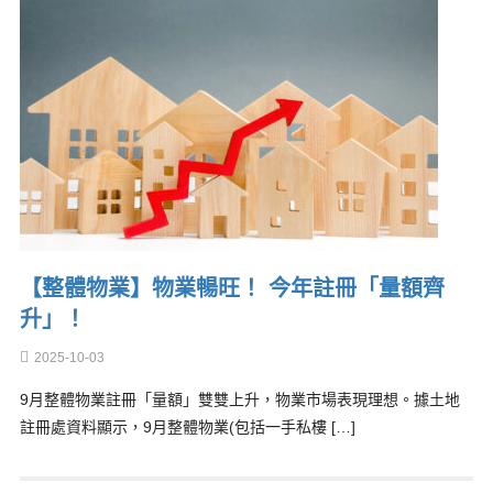
【整體物業】物業暢旺！ 今年註冊「量額齊
升」！
2025-10-03
9月整體物業註冊「量額」雙雙上升，物業市場表現理想。據土地
註冊處資料顯示，9月整體物業(包括一手私樓 […]