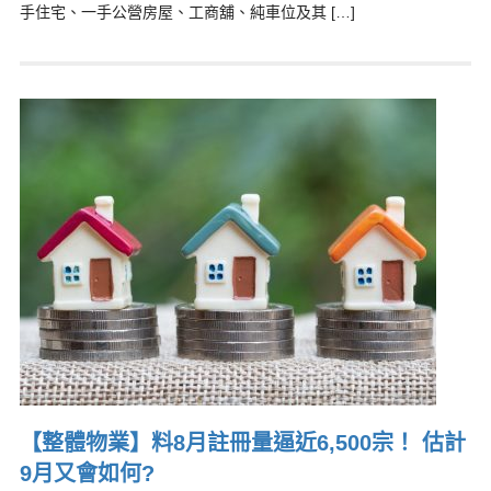
手住宅、一手公營房屋、工商舖、純車位及其 […]
【整體物業】料8月註冊量逼近6,500宗！ 估計
9月又會如何?