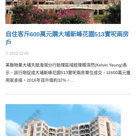
自住客斥600萬元購大埔新峰花園513實呎兩房
戶
2022-12-01
美聯物業大埔天賦海灣分行助理區域經理楊浩然(Kelvin Yeung)表
示，該行剛促成大埔新峰花園513實呎兩房單位成交，以600萬元獲
用家承接，2016年貨升值約32%。…