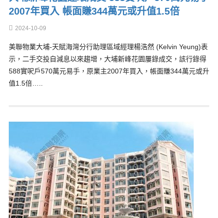
2007年買入 帳面賺344萬元或升值1.5倍
2024-10-09
美聯物業大埔-天賦海灣分行助理區域經理楊浩然 (Kelvin Yeung)表
示，二手交投自減息以來趨增，大埔新峰花園屢錄成交，該行錄得
588實呎戶570萬元易手，原業主2007年買入，帳面賺344萬元或升
值1.5倍…..