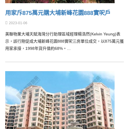
用家斥875萬元購大埔新峰花園888實呎戶
2023-01-06
美聯物業大埔天賦海灣分行助理區域經理楊浩然(Kelvin Yeung)表
示，該行剛促成大埔新峰花園888實呎三房單位成交，以875萬元獲
用家承接，1998年貨升值約68%。…