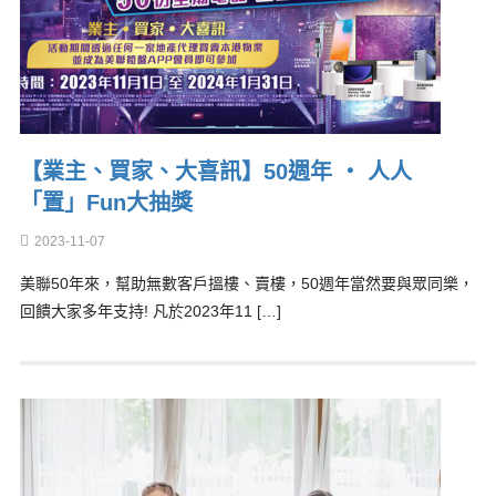
【業主、買家、大喜訊】50週年 ‧ 人人
「置」Fun大抽獎
2023-11-07
美聯50年來，幫助無數客戶搵樓、賣樓，50週年當然要與眾同樂，
回饋大家多年支持! 凡於2023年11 […]