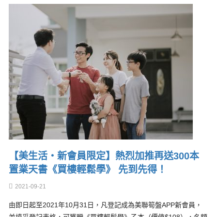
【美生活‧新會員限定】熱烈加推再送300本
置業天書《買樓輕鬆學》 先到先得！
2021-09-21
由即日起至2021年10月31日，凡登記成為美聯筍盤APP新會員，