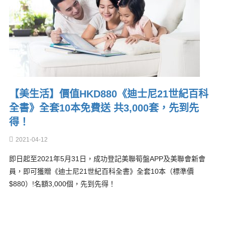
【美生活】價值HKD880《迪士尼21世紀百科
全書》全套10本免費送 共3,000套，先到先
得！
2021-04-12
即日起至2021年5月31日，成功登記美聯筍盤APP及美聯會新會
員，即可獲贈《迪士尼21世紀百科全書》全套10本（標準價
$880）!名額3,000個，先到先得！