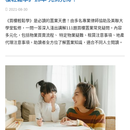
2021-08-30
《買樓輕鬆學》是必讀的置業天書！由多名專業律師協助及美聯大
學堂監修，一問一答深入淺出講解111題買樓置業常見疑問。內容
多元化，包括物業買賣流程、 特定物業疑難、租賃注意事項、地產
代理注意事項，助讀者全方位了解置業知識，適合不同人士閱讀。