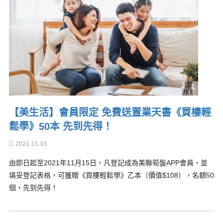
【美生活】會員限定 免費送置業天書《買樓輕
鬆學》50本 先到先得！
2021-11-01
由即日起至2021年11月15日，凡登記成為美聯筍盤APP會員，並
填妥登記表格，可獲贈《買樓輕鬆學》乙本（價值$108），名額50
個，先到先得！