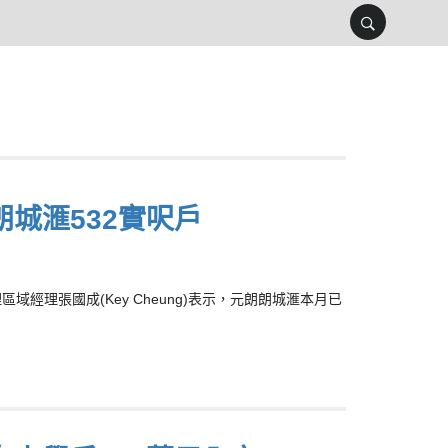
朗城滙532實呎戶
經理張國成(Key Cheung)表示，元朗朗城滙本月已