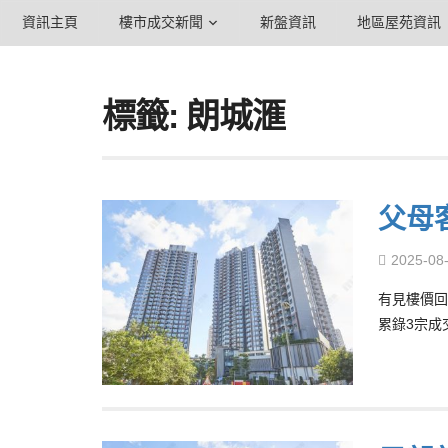
資訊主頁
樓市成交新聞
新盤資訊
地區屋苑資訊
標籤: 朗城滙
父母
2025-08
有見樓價回
累錄3宗成