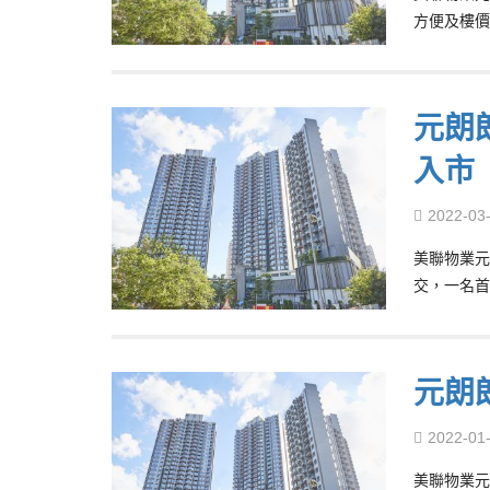
方便及樓價
元朗
入市
2022-03
美聯物業元
交，一名首
元朗
2022-01
美聯物業元