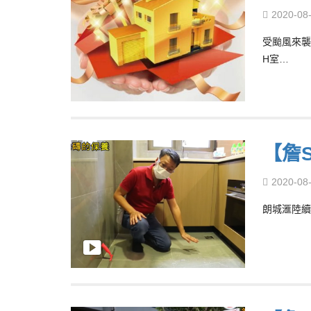
2020-08
受颱風來襲
H室…
【詹
2020-08
朗城滙陸續