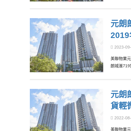
元朗朗
201
2023-09
美聯物業元
朗城滙71
元朗
貨輕
2022-08
美聯物業元