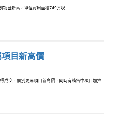
交價創項目新高，單位實用面積749方呎……
屬項目新高價
得成交，個別更屬項目新高價，同時有銷售中項目加推