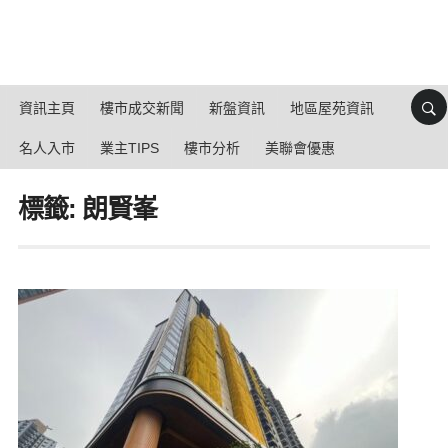
資訊主頁
樓市成交新聞
新盤資訊
地區屋苑資訊
名人入市
業主TIPS
樓市分析
美聯會優惠
標籤: 朗賢峯