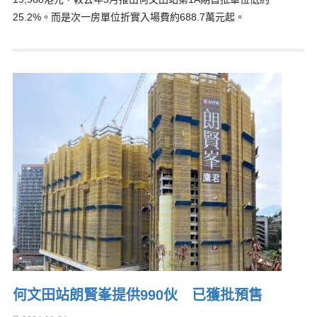
25.2%。而是次一房單位折實入場費約688.7萬元起。
何文田站朗賢峯提供990伙 已獲批預售