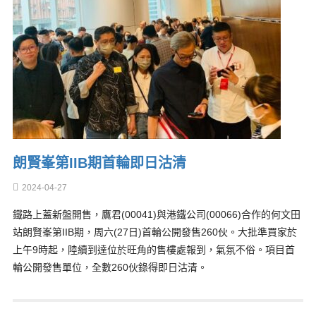
朗賢峯第IIB期首輪即日沽清
2024-04-27
鐵路上蓋新盤開售，鷹君(00041)與港鐵公司(00066)合作的何文田
站朗賢峯第IIB期，周六(27日)首輪公開發售260伙。大批準買家於
上午9時起，陸續到達位於旺角的售樓處報到，氣氛不俗。項目首
輪公開發售單位，全數260伙錄得即日沽清。