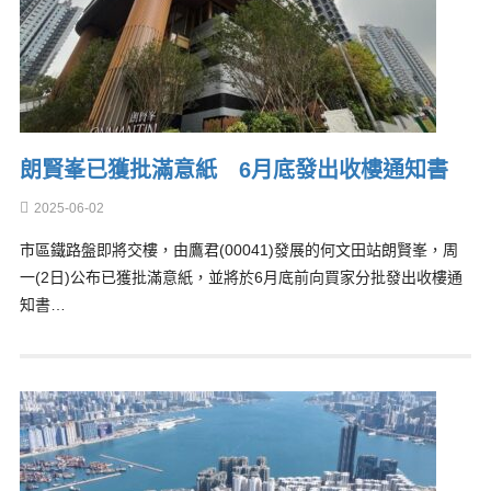
朗賢峯已獲批滿意紙 6月底發出收樓通知書
2025-06-02
市區鐵路盤即將交樓，由鷹君(00041)發展的何文田站朗賢峯，周
一(2日)公布已獲批滿意紙，並將於6月底前向買家分批發出收樓通
知書…