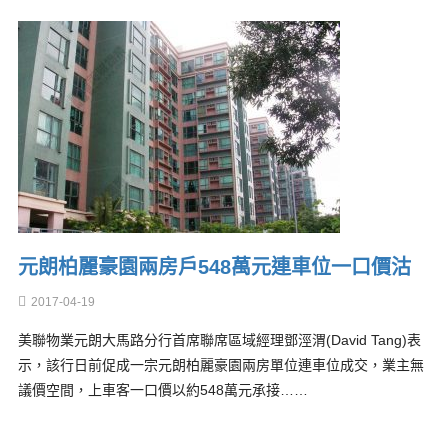
元朗柏麗豪園兩房戶548萬元連車位一口價沽
2017-04-19
美聯物業元朗大馬路分行首席聯席區域經理鄧涇渭(David Tang)表
示，該行日前促成一宗元朗柏麗豪園兩房單位連車位成交，業主無
議價空間，上車客一口價以約548萬元承接……