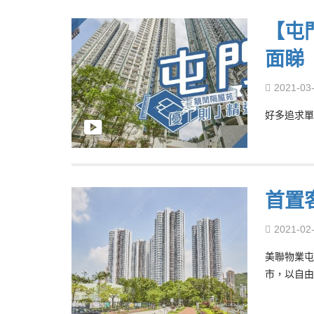
【屯
面睇
2021-03
好多追求單
首置
2021-02
美聯物業屯
市，以自由