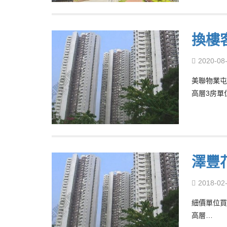
換樓
2020-08
美聯物業屯
高層3房單
澤豐
2018-02
細價單位買
高層…