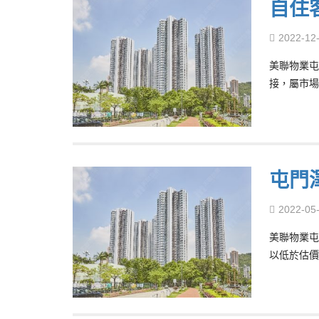
自住
2022-12
美聯物業屯
接，屬市場
屯門
2022-05
美聯物業屯
以低於估價