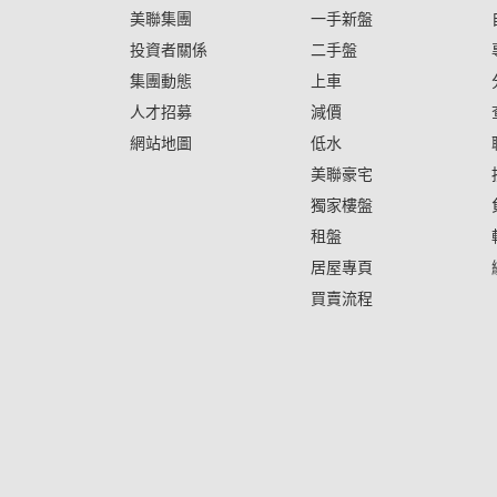
美聯集團
一手新盤
投資者關係
二手盤
集團動態
上車
人才招募
減價
網站地圖
低水
美聯豪宅
獨家樓盤
租盤
居屋專頁
買賣流程